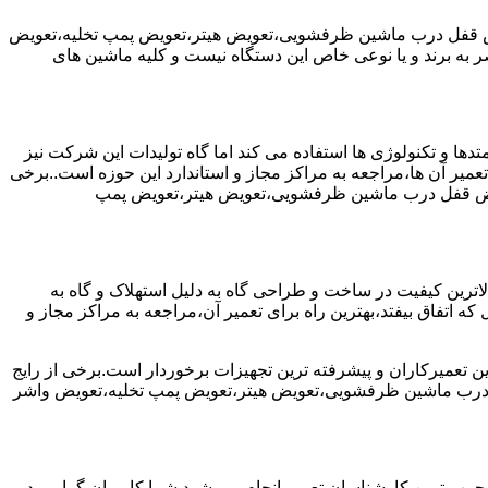
یض قفل درب ماشین ظرفشویی،تعویض هیتر،تعویض پمپ تخلیه،تعویض
 برند و یا نوعی خاص این دستگاه نیست و کلیه ماشین های
ها و تکنولوژی ها استفاده می کند اما گاه تولیدات این شرکت نیز
عمیر آن ها،مراجعه به مراکز مجاز و استاندارد این حوزه است..برخی
ویض قفل درب ماشین ظرفشویی،تعویض هیتر،تعویض پمپ
رین کیفیت در ساخت و طراحی گاه به دلیل استهلاک و گاه به
 اتفاق بیفتد،بهترین راه برای تعمیر آن،مراجعه به مراکز مجاز و
ن تعمیرکاران و پیشرفته ترین تجهیزات برخوردار است.برخی از رایج
 درب ماشین ظرفشویی،تعویض هیتر،تعویض پمپ تخلیه،تعویض واشر
جرب ترین کارشناسان تعمیر انجام می شود.شما کاربران گرامی در