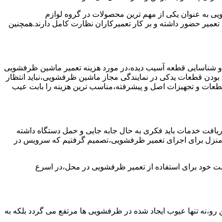
به عنوان یکی از مهم ترین محصولات در گروه لوازم
عمیر حضور داشته و بر کار تعمیرکاران نظارت کامل دارند.همچنین
 و شناسایی قطعه آسیب دیده،در مورد هزینه تعمیر ماشین ظرفشویی
 بودن قطعات یدکی در نمایندگی مجاز ماشین ظرفشویی،نباید انتظار
ز قطعات و تجهیزات اصل و پیشرفته،مناسب ترین هزینه را بابت عیب
یافت خدمات باید فکری به حال جابه جایی و حمل دستگاه داشته
 و منزل برای اجرای تعمیر ظرفشویی،تصمیم گرفتیم که سرویس در
واست خود برای استفاده از تعمیر ظرفشویی در محل،در اسرع
 رو،نه تنها عیوب ایجاد شده در ظرفشویی ها مرتفع می گردد بلکه به