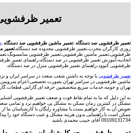
تعمیر ظرفشویی
تعمیر ظرفشویی صد دستگاه
،
تعمیر ماشین ظرفشویی صد دستگاه
،
ت
روزی کارگران مجرب،تعمیر ظرفشویی محدوده صد دستگاه،
تعمیر م
ظرفشویی،تعمیر ماشین ظرفشویی،تعمیر ظرفشویی سامسونگ،تعمیر 
اتحادیه،آموزش تعمیر ظرفشویی در صد دستگاه،راهنمای تعمیر ظرف
ظرفشویی کنوود،راهنمای تعمیر ظرفشویی منزل در صد دستگاه،
تعمیر ظرفشویی
با توجه به داشتن شعب متعدد در سراسر ایران و نزد
ماشین ظرفشویی در سراسر تهران بصورت تخصصی.اعزام سرویس کا
تهران و حومه.خدمات سریع.متخصصین حرفه ای.گارانتی قطعات،گارا
به این دلیل که ما به تمام نقاط قوت و ضعف تعمیر ظرفشویی آشنایی
مشکل در کمترین زمان ممکن به مشکل پی خواهیم برد و تمامی سعی 
تعویض آن به کار خواهیم بست.با مشاوره رایگان با کارشناسان ما از خ
ممکن است با.راهنمایی بدون هزینه مشکل و عیب دستگاه خود را پیدا ک
09109131734 آقای حبیب محمدی باشید
تعمیر ظرفشویی چه کارشناسان متخصص دار