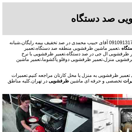
یی صد دستگاه
09109131734 آقای حبیب محمدی در صد تخفیف بیمه رایگان،شبانه
تگاه
،تعمیر ماشین ظرفشویی منطقه صد دستگاه،تعمیر
رفشویی ال جی در صد دستگاه،تعمیر ظرفشویی با نرخ
رفشویی منزل،تعمیر ظرفشویی دوقلو پاکشوما،تعمیر ماشین
ی تعمیر ظرفشویی به منزل یا محل کارتان مراجعه کنیم.تعمیرات
رات
تخصصی و حرفه ای ماشین
ظرفشویی
در تهران.کلیه مناطق