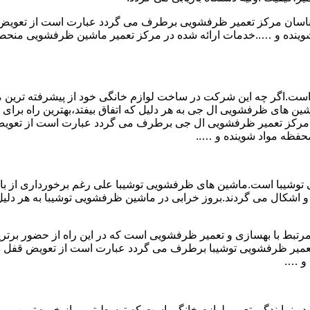
ارشناسان مرکز تعمیر ظرفشویی برطرف می گردد عبارت است از تعو
ه و …..خدمات ارائه شده در مرکز تعمیر ماشین ظرفشویی منحصر به
است.اگر چه این شرکت در ساخت لوازم خانگی خود از پیشرفته ترین متد
ن های ظرفشویی ال جی به هر دلیل که اتفاق بیفتد،بهترین راه برای ت
سان مرکز تعمیر ظرفشویی ال جی برطرف می گردد عبارت است از تع
فظه مواد شوینده و …..
وشیبا است.ماشین های ظرفشویی توشیبا علی رغم برخورداری از بالات
 اشکال می گردند.بروز خرابی در ماشین ظرفشویی توشیبا به هر دلیل که
مرتبط با بهسازی و تعمیر ظرفشویی است که در این راه از حضور برتری
 تعمیر ظرفشویی توشیبا برطرف می گردد عبارت است از تعویض قفل
و ….
 نمایندگی تعمیر لوازم خانگی است که توسط تیمی از خبره ترین و م