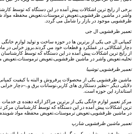
برخی از رایج ترین اشکالات پیش آمده در این دستگاه که توسط ک
واشر در ماشین ظرفشویی،تعویض ترموستات،تعویض محفظه مواد شویند
ظرفشویی موجود در بازار را شامل می گردد.
تعمیر ظرفشویی ال جی
کمپانی ال جی یکی از برترین ها در حوزه ساخت و تولید لوازم خانگی 
دچار اشکالاتی در عملکرد و قطعات خود می گردند.بروز خرابی در ماشی
از رایج ترین اشکالات پیش آمده در این دستگاه که توسط کارشنا
تخلیه،تعویض واشر در ماشین ظرفشویی،تعویض ترموستات،تعویض مح
تعمیر ظرفشویی توشیبا
ماشین ظرفشویی یکی از محصولات پرفروش و البته با کیفیت کمپانی ت
دلایلی دیگر –نظیر دستکاری های کاربر،نوسانات برق و..–دچار خرابی و
استاندارد این حوزه است.
مرکز تعمیر لوازم خانگی یکی از برترین مراکز ارائه دهنده ی خدمات 
ترین اشکالات پیش آمده در این دستگاه که توسط کارشناسان مرکز
در ماشین ظرفشویی،تعویض ترموستات،تعویض محفظه مواد شوینده 
تعمیر ماشین ظرفشویی شارپ
تعمیر ظرفشویی شارپ یکی دیگر از تخصصی ترین خدمات ارائه شده در