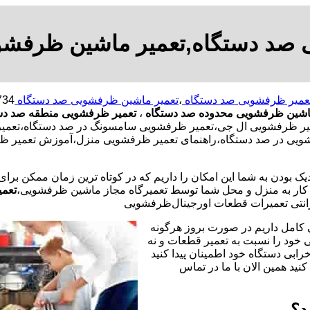
 صد دستگاه,تعمیر ماشین ظرفشو
عمیر ظرفشویی صد دستگاه
،
تعمیر ماشین ظرفشویی صد دستگاه
اشین ظرفشویی محدوده صد دستگاه
،
تعمیر ظرفشویی منطقه صد دس
ظرفشویی ال جی،تعمیر ظرفشویی سامسونگ در صد دستگاه،تعمیر ظ
شویی در صد دستگاه،راهنمای تعمیر ظرفشویی منزل،آموزش تعمیر ظ
یک بودن به شما این امکان را داریم که در کوتاه ترین زمان ممکن برا
ر به منزل و محل شما توسط تعمیرگاه مجاز ماشین ظرفشویی،
تعمی
نتی تعمیرات قطعات اورجینال
ظرفشویی
 کامل داریم در صورت بروز هرگونه
خود را نسبت به تعمیر قطعات و نه
رابی دستگاه خود اطمینان پیدا کنید
نید همین الان با ما در تماس
د؟