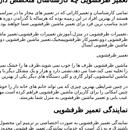
تمامی کارشناسان و تعمیرکارانی که در تعمیر های مجاز ما در سراس
هستند از بهترین افراد در این زمینه بوده که هرساله با گذراندن دور
جدید مناسب ترین فرد برای تعمیر ماشین ظرفشویی شما خواهند بود.
،تعمیرات ظرفشویی در منزل،آموزش تعمیرات ظرفشویی،تعمیر ما
ظرفشویی دوو،تعمیرکار ظرفشوییمجیک،تعمیر ماشین ظرفشویی دوو
ماشین ظرفشویی آبسال
تعمیر ظرفشویی
ماشین ظرفشویی ظرف ها را خوب نمی شوید،ظرف ها را خشک نم
را تخلیه نمی کند،صدا می دهد،نشتی دارد و هزار و یک مشکل دیگر.با
ماشین لباسشویی،کولر گازی و کلی دستگاه های دیگر یکی از بهترین ا
در چنین شرایطی بهترین چیزی که می تواند خانم های خانه دار را 
چنین امکانی را برای کاربران ماشین ظرفشویی فراهم کرده است.مهم
عیب یابی و تعمیر ماشین ظرفشویی به منزل شما بفرستد.
نمایندگی تعمیر ظرفشویی
نمایندگی تعمیر ظرفشویی به صورت اختصاصی بر ترمیم این محصول پرکا
باشند.لازم به ذکر است که خدمات نمایندگی تعمیر ظرفشویی محدود