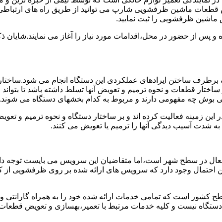
 قطعات ماشین ظرفشویی شارپ می توانید از طریق راه های ارتباطی 
 ماشین ظرفشویی را ثبت نمایید.
ده و پس از حضور در محل،اقدامات مورد نیاز را آغاز می نمایند.شایا
برطرف ساختن ایرادهای عملکردی این دستگاه انجام می شود.ساختار 
ا بر ساختار قطعات و نحوه ترمیم و تعویض آنها تسلط داشته باشد تا بت
ی بوش چه مفهومی دارند و مربوط به کدام بخشهای دستگاه می شوند.
این زمینه فعالیت کرده اند و بر ساختار دستگاه و نحوه ترمیم و تع
ه شدت آسیب دیدگی آنها را ترمیم یا تعویض می کنند.
عال در سطح شهر است،اما متقاضیان این سرویس می بایست توجه داش
 این احتمال وجود دارد که سرویس های ارائه شده بر روی ظرفشویی از ک
ح کشور است که تمامی خدمات ارائه شده خود را به همراه گارانتی 
ستگاه نیست و کلیه خدمات مرتبط با تعمیر،بهسازی و تعویض قطعا