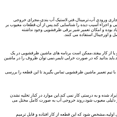
جاری ورودی آب،ترمینال،فنر،لاستیک آب بندی،مجرای خروجی
و اجزاء آسیب دیده را شناسایی کند.پس از آن،قطعات معیوب بر
اد بوده و امکان تعمیر شیر برقی ظرفشویی وجود نداشته
 و اورجینال استفاده می کنند.
یا از کار بیفتد،ممکن است برنامه های ماشین ظرفشویی در یک
اید بدانید که در صورت خرابی تایمر،نمی توان ظروف را در ماشین
ا تیم تعمیر ماشین ظرفشویی تماس بگیرید تا این قطعه را بررسی
اد شده و به درستی کار نمی کند.این موارد در کنار تخلیه نشدن
ر دلیلی معیوب شود،روند خروجی آب به صورت کامل مختل می
ولیه،مشخص شود که این قطعه از کار افتاده و قابل ترمیم