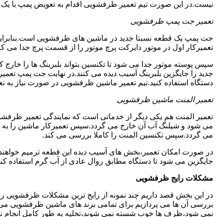
نیست.در این صورت تیم تعمیر ظرفشویی اقدام به تعویض پمپ با یک نمو
تعمیر جت پمپ ظرفشویی
جت پمپ یک قطعه نسبتا جدید در ماشین های ظرفشویی است.بنابراین ه
تعمیرکار اول در موتور دایرکت پرچ موتور را از قسمت پرچ جدا می کند.
سپس پوسته موتور جدا می شود تا تکنسین بتواند بلبرینگ ها را خار
جدید را جایگزین بلبرینگ آسیب دیده می کنند.در نهایت جت پمپ تع
دستگاه استفاده کنید.تیم تعمیر ماشین ظرفشویی در صورت نیاز به تع
تعمیر المنت ماشین ظرفشویی
تعمیر المنت هم یکی دیگر از خدماتی است که نمایندگی تعمیر ظرفشویی 
می شود و شیلنگ آب آن خارج می گردد.سپس تعمیرکار ماشین را به گو
می گردد.سپس تکنسین المنت را کاملا بررسی می کند.
در صورت امکان تعمیر،بخش های آسیب دیده این قطعه ترمیم خواهند شد
جایگزین می شود تا دستگاه مطابق روال عادی از آب گرم استفاده کند
مشکلات رایج ظرفشویی
در این بخش قصد داریم چند نمونه از رایج ترین مشکلات ظرفشویی را 
بررسی آن ها می پردازیم برای تمامی برند های ماشین ظرفشویی
نمی شود،ظرف ها خوب شسته نمی شوند،تخلیه به طور کامل انجام ن