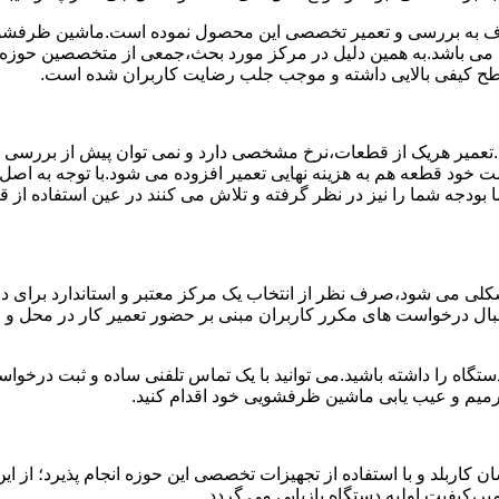
 به بررسی و تعمیر تخصصی این محصول نموده است.ماشین ظرفشویی 
ی می باشد.به همین دلیل در مرکز مورد بحث،جمعی از متخصصین حوزه ت
 سطح کیفی بالایی داشته و موجب جلب رضایت کاربران شده است.
د.تعمیر هریک از قطعات،نرخ مشخصی دارد و نمی توان پیش از بررسی
 خود قطعه هم به هزینه نهایی تعمیر افزوده می شود.با توجه به اصل
ما بودجه شما را نیز در نظر گرفته و تلاش می کنند در عین استفاده ا
ی می شود،صرف نظر از انتخاب یک مرکز معتبر و استاندارد برای در
 دنبال درخواست های مکرر کاربران مبنی بر حضور تعمیر کار در محل
دستگاه را داشته باشید.می توانید با یک تماس تلفنی ساده و ثبت درخ
میم و عیب یابی ماشین ظرفشویی خود اقدام کنید.
ربلد و با استفاده از تجهیزات تخصصی این حوزه انجام پذیرد؛ از این
ر،کیفیت اولیه دستگاه بازیابی می گردد.