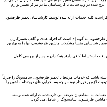
درج شده در وب سایت با کارشناسان ما در مرکز تعمیر لوازم
ن ذکر است کلیه خدمات ارائه شده توسط کارشناسان تعمیر ظرفشویی
ظرفشویی به گونه ای است که افراد عادی و گاهی تعمیرکاران
واند ضمن شناسایی منشأ مشکلات ماشین ظرفشویی،آنها را به بهترین
ویض قطعات،تسلط کافی دارند.همکاران ما پس از بررسی کامل
ته باشند که خدمات مرتبط با تعمیر ظرفشویی سامسونگ را صرفاً
یفیت لازم برخوردار نبوده و چه بسا خرابی های دوچندام ماشین را
و ضمانت به متقاضیان عرضه می دارد.خدمات ارائه شده توسط
ت ماشین ظرفشویی سامسونگ را شامل می گردد.