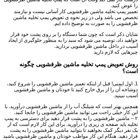
را عوض کنید.
تعمیر پمپ تخلیه ماشین ظرفشویی کار آسانی نیست و نیازمند
تخصص می باشد ولی در زیر نحوه ی تعویض پمپ تخلیه ماشین
ظرفشویی را به صورت به توضیح داده ایم.
شایان ذکر است که چون شما دستگاه را بر روی پشت خود قرار
خواهید داد، توصیه می شود که سبد را به منظور جلوگیری از ایجاد
آسیب در داخل ماشین ظرفشویی بردارید.
چیزهایی که لازم دارید
روش تعویض پمپ تخلیه ماشین ظرفشویی چگونه
است؟
1. اول ایمنی! قبل از اینکه تعمیر ماشین ظرفشویی را شروع کنید،
دوشاخه آن را از برق خارج کنید تا خودتان و ماشین ظرفشویی
آسیب نبینید.
همچنین بهتر است که شیلنگ آب را از ماشین ظرفشویی درآورید. با
این کار خیلی راحت می توانید ماشین ظرفشویی را جابجا کنید.
۲ – ماشین ظرفشویی را به پشت قرار دهید برای دسترسی به پمپ
تخلیه باید صفحه ی زیری را درآورید. برای این کار لازم است که از
یک نفر دیگر کمک بخواهید تا بتوانید ماشین ظرفشویی را به پشت
قرار دهید. هنگام این کار مواظب خودتان و ماشین ظرفشویی باشید