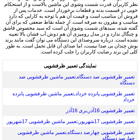
نظر کاربران قدرت شست وشوی این ماشین بالاست و از استحکام
خوبی در قسمت بدنه و قطعات برخوردار است. خدمات پس از
فروش آن مناسب است و قیمت آن هم با توجه به کارایی که دارد
مناسب و مقرون به صرفه است. از جمله نقاط ضعفی که برای آن
گفته شده، سبدهای شست وشوی آن است که سبد مخصوص قاشق
و چنگال ندارد و در مدل رومیزی آن هم دوش آب فشان بالا تعبیه
نشده است. درباره سروصدای این دستگاه می توان گفت مانند برند
بوش چندان بی صدا نیست، اما صدای آن قابل تحمل است. به طور
کلی این برند رضایت کاربران را جلب کرده است.
نمایندگی تعمیر ظرفشویی
تعمیر ظرفشویی صد دستگاه,تعمیر ماشین ظرفشویی صد
دستگاه
تعمیر ظرفشویی پانزده خرداد,تعمیر ماشین ظرفشویی پانزده
خرداد
تعمیر ظرفشویی 16آذر,بری 16آذر
تعمیر ظرفشویی 17شهریور,تعمیر ماشین ظرفشویی 17شهریور
تعمیر ظرفشویی چهارصد دستگاه,تعمیر ماشین ظرفشویی
چهارصد دستگاه