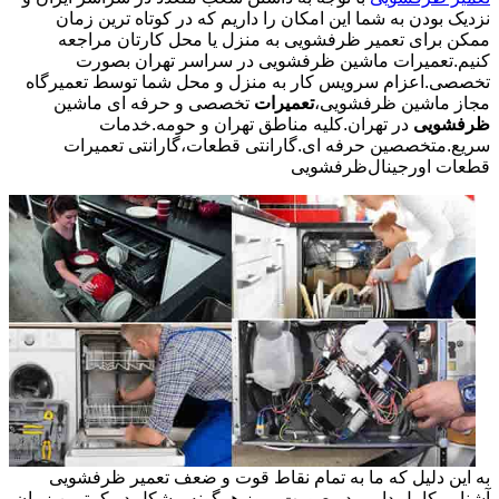
نزدیک بودن به شما این امکان را داریم که در کوتاه ترین زمان
ممکن برای تعمیر ظرفشویی به منزل یا محل کارتان مراجعه
کنیم.تعمیرات ماشین ظرفشویی در سراسر تهران بصورت
تخصصی.اعزام سرویس کار به منزل و محل شما توسط تعمیرگاه
مجاز ماشین ظرفشویی،
تعمیرات
تخصصی و حرفه ای ماشین
ظرفشویی
در تهران.کلیه مناطق تهران و حومه.خدمات
سریع.متخصصین حرفه ای.گارانتی قطعات،گارانتی تعمیرات
قطعات اورجینال
ظرفشویی
به این دلیل که ما به تمام نقاط قوت و ضعف تعمیر ظرفشویی
آشنایی کامل داریم در صورت بروز هرگونه مشکل در کمترین زمان