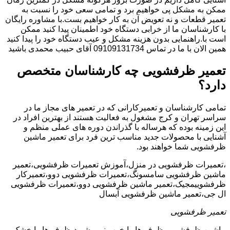
ممکن به مشکل پی خواهیم برد و تمامی سعی خود را نسبت به
تعمیر قطعات و نه تعویض آن به کار خواهیم بست.با مشاوره رایگان
با کارشناسان ما از خرابی دستگاه خود اطمینان پیدا کنید ممکن
است با.راهنمایی بدون هزینه مشکل و عیب دستگاه خود را پیدا کنید
همین الان با ما در تماس 09109131734 آقای حبیب محمدی باشید
تعمیر ظرفشویی چه کارشناسان متخصص
دارد؟
تمامی کارشناسان و تعمیرکارانی که در تعمیر های مجاز ما در
سراسر تهران و کرج مشغول به فعالیت هستند از بهترین افراد در
این زمینه بوده که هرساله با گذراندن دوره های عملی منظم و
آشنایی با محصولات جدید مناسب ترین فرد برای تعمیر ماشین
ظرفشویی شما خواهند بود.
،تعمیرات ظرفشویی در منزل،آموزش تعمیرات ظرفشویی،تعمیر
ماشین ظرفشویی سامسونگ،تعمیرات ظرفشویی دوو،تعمیرکار
ظرفشوییمجیک،تعمیر ماشین ظرفشویی دوو،تعمیرات ظرفشویی
ال جی،تعمیر ماشین ظرفشویی آبسال
تعمیر ظرفشویی
ماشین ظرفشویی ظرف ها را خوب نمی شوید،ظرف ها را خشک