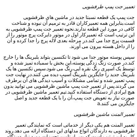
تعمیر جت پمپ ظرفشویی
جت پمپ یک قطعه نسبتا جدید در ماشین های ظرفشویی
است.بنابراین همه تعمیرکاران قادر به ترمیم آن نبوده و شناخت
کافی در مورد این قطعه ندارند.نحوه تعمیر جت پمپ ظرفشویی به
این ترتیب است که تعمیرکار اول در موتور دایرکت پرچ موتور را از
قسمت پرچ جدا می کند.در مرحله بعدی لاله پرچ را جدا کرده و آن
را از داخل هسته بیرون می آورند.
سپس پوسته موتور جدا می شود تا تکنسین بتواند بلبرینگ ها را خارج
کند.در صورت زنگ زدگی پوسته،این بخش با سمباده تمیز شده و
توسط یک اسپری رنگ نقره ایی،رنگ می شود.سپس تکنسین ها یک
بلبرینگ جدید را جایگزین بلبرینگ آسیب دیده می کنند.در نهایت جت
پمپ تعمیر شده و تمامی مشکلات و آسیب دیدگی های آن برطرف
می گردند.پس از تعمیر جت پمپ ماشین ظرفشویی می توانید بدون
هیچ ایرادی از دستگاه استفاده کنید.تیم تعمیر ماشین ظرفشویی در
صورت نیاز به تعویض جت پمپ،آن را با یک قطعه جدید و اصل
جایگزین می کنند.a
تعمیر المنت ماشین ظرفشویی
تعمیر المنت هم یکی دیگر از خدماتی است که نمایندگی تعمیر
ظرفشویی به دارندگان انواع مدلهای این دستگاه ارائه می دهد.روند
کار به این ترتیب است که پس از تامین تجهیزات مورد نیاز،دستگاه