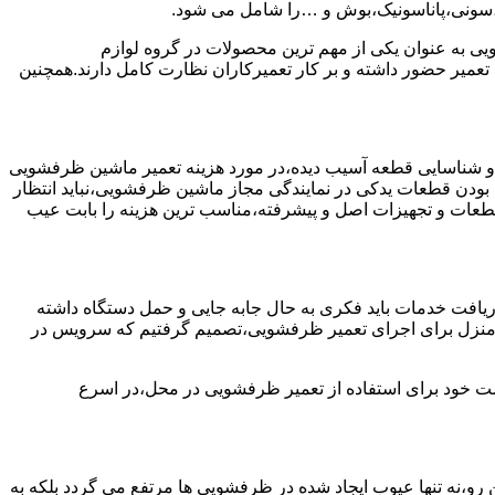
ا،سونی،پاناسونیک،بوش و …را شامل می شود.
به عنوان یکی از مهم ترین محصولات در گروه لوازم
عمیر حضور داشته و بر کار تعمیرکاران نظارت کامل دارند.همچنین
 و شناسایی قطعه آسیب دیده،در مورد هزینه تعمیر ماشین ظرفشویی
 بودن قطعات یدکی در نمایندگی مجاز ماشین ظرفشویی،نباید انتظار
ز قطعات و تجهیزات اصل و پیشرفته،مناسب ترین هزینه را بابت عیب
یافت خدمات باید فکری به حال جابه جایی و حمل دستگاه داشته
 و منزل برای اجرای تعمیر ظرفشویی،تصمیم گرفتیم که سرویس در
واست خود برای استفاده از تعمیر ظرفشویی در محل،در اسرع
 رو،نه تنها عیوب ایجاد شده در ظرفشویی ها مرتفع می گردد بلکه به