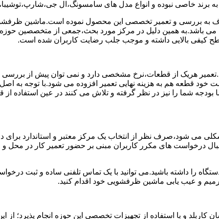
 به برند خاصی نبوده و انواع مدل های سامسونگ،ال جی،شارپ،توشیب
 به بررسی و تعمیر تخصصی این محصول نموده است.ماشین ظرفشویی 
ی می باشد.به همین دلیل در مرکز مورد بحث،جمعی از متخصصین حوزه ت
 سطح کیفی بالایی داشته و موجب جلب رضایت کاربران شده است.
د.تعمیر هریک از قطعات،نرخ مشخصی دارد و نمی توان پیش از بررسی
 خود قطعه هم به هزینه نهایی تعمیر افزوده می شود.با توجه به اصل
ما بودجه شما را نیز در نظر گرفته و تلاش می کنند در عین استفاده ا
ی می شود،صرف نظر از انتخاب یک مرکز معتبر و استاندارد برای در
 دنبال درخواست های مکرر کاربران مبنی بر حضور تعمیر کار در محل
دستگاه را داشته باشید.می توانید با یک تماس تلفنی ساده و ثبت درخ
میم و عیب یابی ماشین ظرفشویی خود اقدام کنید.
ربلد و با استفاده از تجهیزات تخصصی این حوزه انجام پذیرد؛ از این