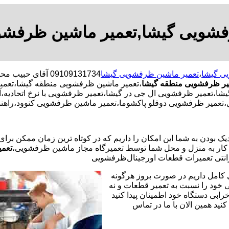
فشویی گیشا,تعمیر ماشین ظرفشو
ی گیشا
،
تعمیر ماشین ظرفشویی گیشا
09109131734 آقای
ر ظرفشویی منطقه گیشا
،تعمیر ماشین ظرفشویی منطقه گیشا،تعم
،تعمیر ظرفشویی ال جی در گیشا،تعمیر ظرفشویی با نرخ اتحادیه،
عمیر ظرفشویی دوقلو پاکشوما،تعمیر ماشین ظرفشویی کنوود،راهنم
یک بودن به شما این امکان را داریم که در کوتاه ترین زمان ممکن برا
ر به منزل و محل شما توسط تعمیرگاه مجاز ماشین ظرفشویی،
تعمی
نتی تعمیرات قطعات اورجینال
ظرفشویی
 کامل داریم در صورت بروز هرگونه
خود را نسبت به تعمیر قطعات و نه
رابی دستگاه خود اطمینان پیدا کنید
نید همین الان با ما در تماس