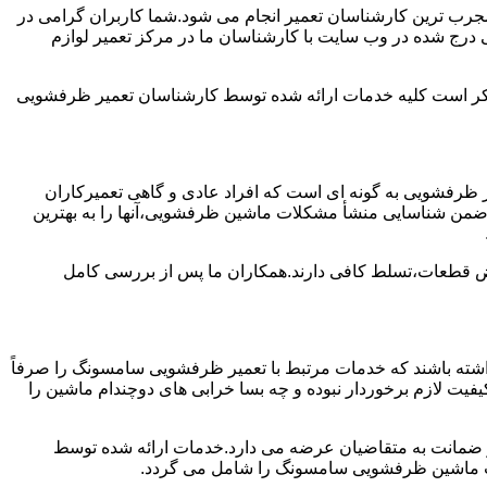
جرب ترین کارشناسان تعمیر انجام می شود.شما کاربران گرامی در
درج شده در وب سایت با کارشناسان ما در مرکز تعمیر لوازم
ن ذکر است کلیه خدمات ارائه شده توسط کارشناسان تعمیر ظرفشویی
ظرفشویی به گونه ای است که افراد عادی و گاهی تعمیرکاران
واند ضمن شناسایی منشأ مشکلات ماشین ظرفشویی،آنها را به بهترین
ویض قطعات،تسلط کافی دارند.همکاران ما پس از بررسی کامل
ته باشند که خدمات مرتبط با تعمیر ظرفشویی سامسونگ را صرفاً
یفیت لازم برخوردار نبوده و چه بسا خرابی های دوچندام ماشین را
و ضمانت به متقاضیان عرضه می دارد.خدمات ارائه شده توسط
ت ماشین ظرفشویی سامسونگ را شامل می گردد.