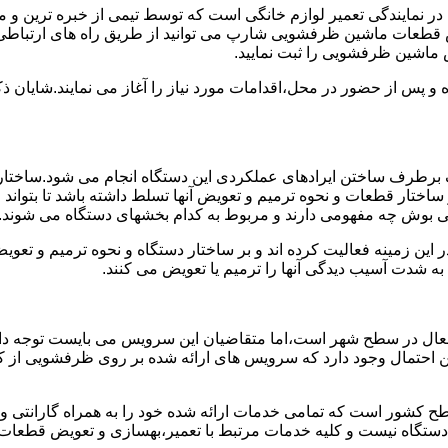
 نمایندگی تعمیر لوازم خانگی است که توسط تیمی از خبره ترین و م
 قطعات ماشین ظرفشویی شارپ می توانید از طریق راه های ارتباطی 
 ماشین ظرفشویی را ثبت نمایید.
ده و پس از حضور در محل،اقدامات مورد نیاز را آغاز می نمایند.شایا
برطرف ساختن ایرادهای عملکردی این دستگاه انجام می شود.ساختار 
ا بر ساختار قطعات و نحوه ترمیم و تعویض آنها تسلط داشته باشد تا بت
ی بوش چه مفهومی دارند و مربوط به کدام بخشهای دستگاه می شوند.
این زمینه فعالیت کرده اند و بر ساختار دستگاه و نحوه ترمیم و تع
ه شدت آسیب دیدگی آنها را ترمیم یا تعویض می کنند.
عال در سطح شهر است،اما متقاضیان این سرویس می بایست توجه داش
 این احتمال وجود دارد که سرویس های ارائه شده بر روی ظرفشویی از ک
ح کشور است که تمامی خدمات ارائه شده خود را به همراه گارانتی 
ستگاه نیست و کلیه خدمات مرتبط با تعمیر،بهسازی و تعویض قطعا