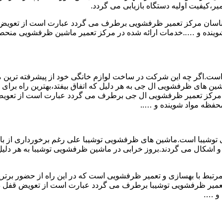
ر،کیفیت اولیه دستگاه بازیابی می گردد.
ارشناسان مرکز تعمیر ظرفشویی برطرف می گردد عبارت است از تعو
ه و …..خدمات ارائه شده در مرکز تعمیر ماشین ظرفشویی منحصر به
است.اگر چه این شرکت در ساخت لوازم خانگی خود از پیشرفته ترین متد
ن های ظرفشویی ال جی به هر دلیل که اتفاق بیفتد،بهترین راه برای ت
سان مرکز تعمیر ظرفشویی ال جی برطرف می گردد عبارت است از تع
فظه مواد شوینده و …..
وشیبا است.ماشین های ظرفشویی توشیبا علی رغم برخورداری از بالات
 اشکال می گردند.بروز خرابی در ماشین ظرفشویی توشیبا به هر دلیل که
مرتبط با بهسازی و تعمیر ظرفشویی است که در این راه از حضور برتری
 تعمیر ظرفشویی توشیبا برطرف می گردد عبارت است از تعویض قفل
و ….