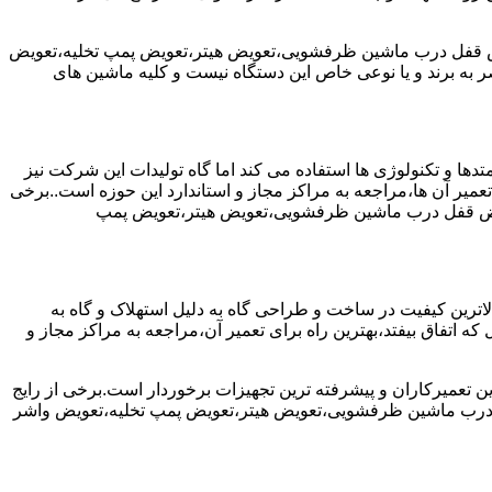
یض قفل درب ماشین ظرفشویی،تعویض هیتر،تعویض پمپ تخلیه،تعویض
 برند و یا نوعی خاص این دستگاه نیست و کلیه ماشین های
ها و تکنولوژی ها استفاده می کند اما گاه تولیدات این شرکت نیز
عمیر آن ها،مراجعه به مراکز مجاز و استاندارد این حوزه است..برخی
ویض قفل درب ماشین ظرفشویی،تعویض هیتر،تعویض پمپ
رین کیفیت در ساخت و طراحی گاه به دلیل استهلاک و گاه به
 اتفاق بیفتد،بهترین راه برای تعمیر آن،مراجعه به مراکز مجاز و
ن تعمیرکاران و پیشرفته ترین تجهیزات برخوردار است.برخی از رایج
 درب ماشین ظرفشویی،تعویض هیتر،تعویض پمپ تخلیه،تعویض واشر