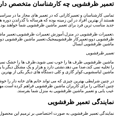
تعمیر ظرفشویی چه کارشناسان متخصص دار
تمامی کارشناسان و تعمیرکارانی که در تعمیر های مجاز ما در سراس
هستند از بهترین افراد در این زمینه بوده که هرساله با گذراندن دور
جدید مناسب ترین فرد برای تعمیر ماشین ظرفشویی شما خواهند بود.
،تعمیرات ظرفشویی در منزل،آموزش تعمیرات ظرفشویی،تعمیر ما
ظرفشویی دوو،تعمیرکار ظرفشوییمجیک،تعمیر ماشین ظرفشویی دوو
ماشین ظرفشویی آبسال
تعمیر ظرفشویی
ماشین ظرفشویی ظرف ها را خوب نمی شوید،ظرف ها را خشک نم
را تخلیه نمی کند،صدا می دهد،نشتی دارد و هزار و یک مشکل دیگر.با
ماشین لباسشویی،کولر گازی و کلی دستگاه های دیگر یکی از بهترین ا
در چنین شرایطی بهترین چیزی که می تواند خانم های خانه دار را 
چنین امکانی را برای کاربران ماشین ظرفشویی فراهم کرده است.مهم
عیب یابی و تعمیر ماشین ظرفشویی به منزل شما بفرستد.
نمایندگی تعمیر ظرفشویی
نمایندگی تعمیر ظرفشویی به صورت اختصاصی بر ترمیم این محصول پرکا