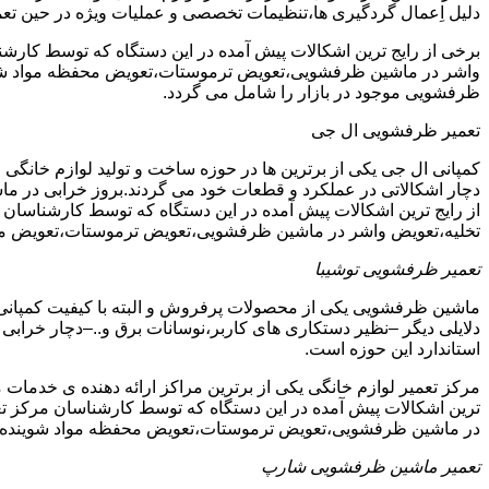
دلیل اِعمال گردگیری ها،تنظیمات تخصصی و عملیات ویژه در حین تعمی
برخی از رایج ترین اشکالات پیش آمده در این دستگاه که توسط ک
واشر در ماشین ظرفشویی،تعویض ترموستات،تعویض محفظه مواد شویند
ظرفشویی موجود در بازار را شامل می گردد.
تعمیر ظرفشویی ال جی
کمپانی ال جی یکی از برترین ها در حوزه ساخت و تولید لوازم خانگی 
دچار اشکالاتی در عملکرد و قطعات خود می گردند.بروز خرابی در ماشی
از رایج ترین اشکالات پیش آمده در این دستگاه که توسط کارشنا
تخلیه،تعویض واشر در ماشین ظرفشویی،تعویض ترموستات،تعویض مح
تعمیر ظرفشویی توشیبا
ماشین ظرفشویی یکی از محصولات پرفروش و البته با کیفیت کمپانی ت
دلایلی دیگر –نظیر دستکاری های کاربر،نوسانات برق و..–دچار خرابی و
استاندارد این حوزه است.
مرکز تعمیر لوازم خانگی یکی از برترین مراکز ارائه دهنده ی خدمات 
ترین اشکالات پیش آمده در این دستگاه که توسط کارشناسان مرکز
در ماشین ظرفشویی،تعویض ترموستات،تعویض محفظه مواد شوینده 
تعمیر ماشین ظرفشویی شارپ