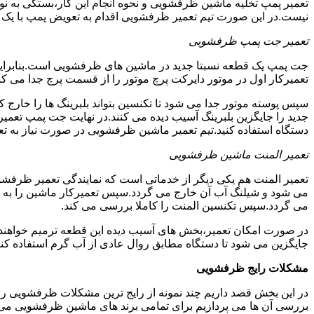
تعمیر پمپ تخلیه ماشین ظرفشویی و نحوه انجام این کار،بستگی به ن
نیست.در این صورت تیم تعمیر ظرفشویی اقدام به تعویض پمپ با یک نمو
تعمیر جت پمپ ظرفشویی
جت پمپ یک قطعه نسبتا جدید در ماشین های ظرفشویی است.بنابراین ه
تعمیرکار اول در موتور دایرکت پرچ موتور را از قسمت پرچ جدا می کند.
سپس پوسته موتور جدا می شود تا تکنسین بتواند بلبرینگ ها را خار
جدید را جایگزین بلبرینگ آسیب دیده می کنند.در نهایت جت پمپ تع
دستگاه استفاده کنید.تیم تعمیر ماشین ظرفشویی در صورت نیاز به تع
تعمیر المنت ماشین ظرفشویی
تعمیر المنت هم یکی دیگر از خدماتی است که نمایندگی تعمیر ظرفشویی 
می شود و شیلنگ آب آن خارج می گردد.سپس تعمیرکار ماشین را به گو
می گردد.سپس تکنسین المنت را کاملا بررسی می کند.
در صورت امکان تعمیر،بخش های آسیب دیده این قطعه ترمیم خواهند شد
جایگزین می شود تا دستگاه مطابق روال عادی از آب گرم استفاده کند
مشکلات رایج ظرفشویی
در این بخش قصد داریم چند نمونه از رایج ترین مشکلات ظرفشویی را 
بررسی آن ها می پردازیم برای تمامی برند های ماشین ظرفشویی