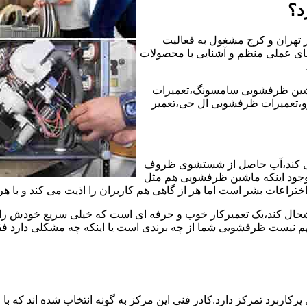
د؟
ر تهران و کرج مشغول به فعالیت
ه های عملی منظم و آشنایی با محصولات
شین ظرفشویی سامسونگ،تعمیرات
،تعمیرات ظرفشویی ال جی،تعمیر
ی کند،آب حاصل از شستشوی ظروف
 وجود اینکه ماشین ظرفشویی هم مثل
ختراعات بشر است اما هر از گاهی هم کاربران را اذیت می کند و با ه
خوشحال کند،یک تعمیرکار خوب و حرفه ای است که خیلی سریع خودش را
 نیست ظرفشویی شما از چه برندی است یا اینکه چه مشکلی دارد فقط 
ربرد تمرکز دارد.کادر فنی این مرکز به گونه انتخاب شده اند که با