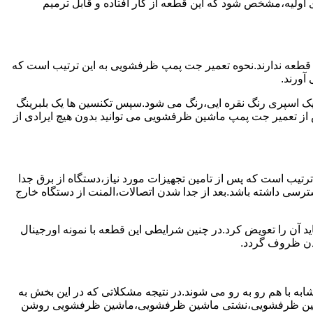
ولیه،مشخص شود که این قطعه از کار افتاده و قابل ترمیم
 قطعه ندارند.نحوه تعمیر جت پمپ ظرفشویی به این ترتیب است که
آورند.
 یک اسپری رنگ نقره ایی،رنگ می شود.سپس تکنسین ها یک بلبرینگ
از تعمیر جت پمپ ماشین ظرفشویی می توانید بدون هیچ ایرادی از
ترتیب است که پس از تامین تجهیزات مورد نیاز،دستگاه از برق جدا
رسی داشته باشد.بعد از جدا شدن اتصالات،المنت از دستگاه خارج
 آن را تعویض کرد.در چنین شرایطی این قطعه با نمونه اورجینال
شدن ظروف گردد.
ه با هم رو به رو می شوند.در نتیجه مشکلاتی که در این بخش به
 ماشین ظرفشویی،نشتی ماشین ظرفشویی،ماشین ظرفشویی روشن