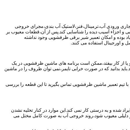
جاری ورودی آب،ترمینال،فنر،لاستیک آب بندی،مجرای خروجی
و اجزاء آسیب دیده را شناسایی کند.پس از آن،قطعات معیوب بر
اد بوده و امکان تعمیر شیر برقی ظرفشویی وجود نداشته
 و اورجینال استفاده می کنند.
یا از کار بیفتد،ممکن است برنامه های ماشین ظرفشویی در یک
اید بدانید که در صورت خرابی تایمر،نمی توان ظروف را در ماشین
ا تیم تعمیر ماشین ظرفشویی تماس بگیرید تا این قطعه را بررسی
اد شده و به درستی کار نمی کند.این موارد در کنار تخلیه نشدن
ر دلیلی معیوب شود،روند خروجی آب به صورت کامل مختل می