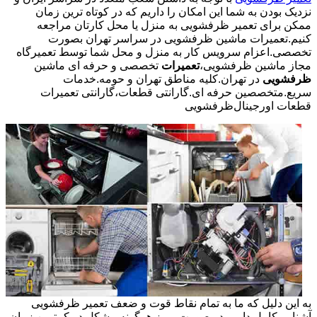
نزدیک بودن به شما این امکان را داریم که در کوتاه ترین زمان
ممکن برای تعمیر ظرفشویی به منزل یا محل کارتان مراجعه
کنیم.تعمیرات ماشین ظرفشویی در سراسر تهران بصورت
تخصصی.اعزام سرویس کار به منزل و محل شما توسط تعمیرگاه
مجاز ماشین ظرفشویی،
تعمیرات
تخصصی و حرفه ای ماشین
ظرفشویی
در تهران.کلیه مناطق تهران و حومه.خدمات
سریع.متخصصین حرفه ای.گارانتی قطعات،گارانتی تعمیرات
قطعات اورجینال
ظرفشویی
به این دلیل که ما به تمام نقاط قوت و ضعف تعمیر ظرفشویی
آشنایی کامل داریم در صورت بروز هرگونه مشکل در کمترین زمان