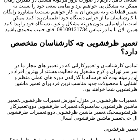
ممکن به مشکل پی خواهیم برد و تمامی سعی خود را نسبت به
تعمیر قطعات و نه تعویض آن به کار خواهیم بست.با مشاوره رایگان
با کارشناسان ما از خرابی دستگاه خود اطمینان پیدا کنید ممکن
است با.راهنمایی بدون هزینه مشکل و عیب دستگاه خود را پیدا کنید
همین الان با ما در تماس 09109131734 آقای حبیب محمدی باشید
تعمیر ظرفشویی چه کارشناسان متخصص
دارد؟
تمامی کارشناسان و تعمیرکارانی که در تعمیر های مجاز ما در
سراسر تهران و کرج مشغول به فعالیت هستند از بهترین افراد در
این زمینه بوده که هرساله با گذراندن دوره های عملی منظم و
آشنایی با محصولات جدید مناسب ترین فرد برای تعمیر ماشین
ظرفشویی شما خواهند بود.
،تعمیرات ظرفشویی در منزل،آموزش تعمیرات ظرفشویی،تعمیر
ماشین ظرفشویی سامسونگ،تعمیرات ظرفشویی دوو،تعمیرکار
ظرفشوییمجیک،تعمیر ماشین ظرفشویی دوو،تعمیرات ظرفشویی
ال جی،تعمیر ماشین ظرفشویی آبسال
تعمیر ظرفشویی
ماشین ظرفشویی ظرف ها را خوب نمی شوید،ظرف ها را خشک