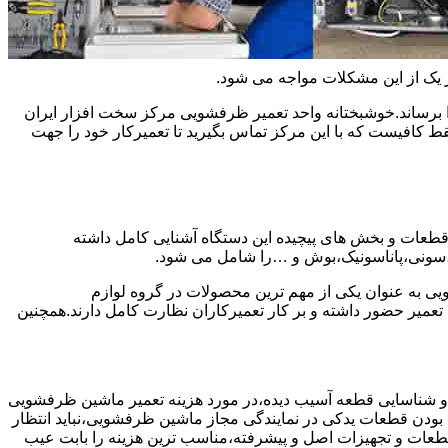
ر یک از این مشکلات مواجه می شود.
 برساند.خوشبختانه واحد تعمیر ظرفشویی مرکز سخت افزار ایران
کافیست که با این مرکز تماس بگیرید تا تعمیرکار خود را جهت
 قطعات و بخش های پیچیده این دستگاه آشنایی کامل داشته
ا،سونی،پاناسونیک،بوش و …را شامل می شود.
به عنوان یکی از مهم ترین محصولات در گروه لوازم
عمیر حضور داشته و بر کار تعمیرکاران نظارت کامل دارند.همچنین
 و شناسایی قطعه آسیب دیده،در مورد هزینه تعمیر ماشین ظرفشویی
 بودن قطعات یدکی در نمایندگی مجاز ماشین ظرفشویی،نباید انتظار
ز قطعات و تجهیزات اصل و پیشرفته،مناسب ترین هزینه را بابت عیب