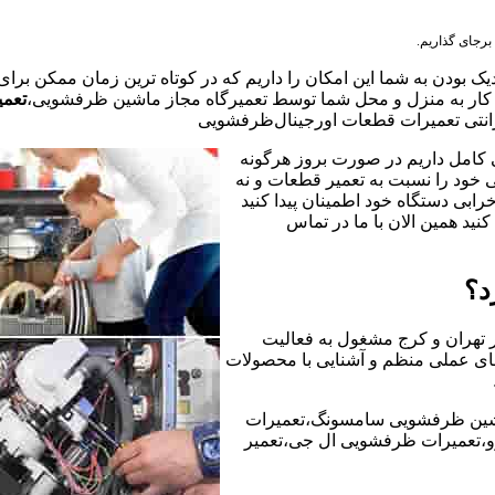
برجای گذاریم.
یک بودن به شما این امکان را داریم که در کوتاه ترین زمان ممکن برا
ر به منزل و محل شما توسط تعمیرگاه مجاز ماشین ظرفشویی،
تعمی
نتی تعمیرات قطعات اورجینال
ظرفشویی
 کامل داریم در صورت بروز هرگونه
خود را نسبت به تعمیر قطعات و نه
رابی دستگاه خود اطمینان پیدا کنید
نید همین الان با ما در تماس
د؟
ر تهران و کرج مشغول به فعالیت
ه های عملی منظم و آشنایی با محصولات
شین ظرفشویی سامسونگ،تعمیرات
،تعمیرات ظرفشویی ال جی،تعمیر