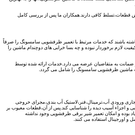
ویض قطعات،تسلط کافی دارند.همکاران ما پس از بررسی کامل
ته باشند که خدمات مرتبط با تعمیر ظرفشویی سامسونگ را صرفاً
یفیت لازم برخوردار نبوده و چه بسا خرابی های دوچندام ماشین را
و ضمانت به متقاضیان عرضه می دارد.خدمات ارائه شده توسط
ت ماشین ظرفشویی سامسونگ را شامل می گردد.
جاری ورودی آب،ترمینال،فنر،لاستیک آب بندی،مجرای خروجی
و اجزاء آسیب دیده را شناسایی کند.پس از آن،قطعات معیوب بر
اد بوده و امکان تعمیر شیر برقی ظرفشویی وجود نداشته
 و اورجینال استفاده می کنند.