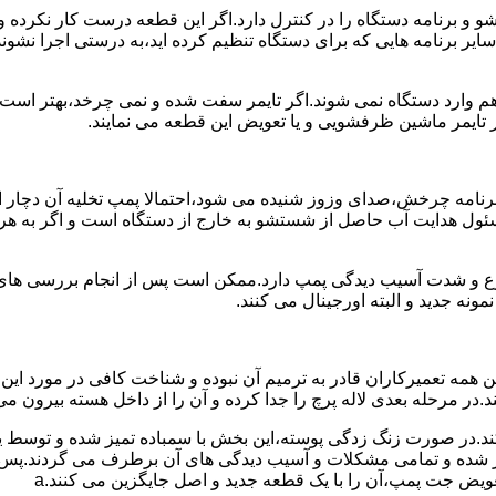
برنامه دستگاه را در کنترل دارد.اگر این قطعه درست کار نکرده و 
رنامه هایی که برای دستگاه تنظیم کرده اید،به درستی اجرا نشوند.ب
 وارد دستگاه نمی شوند.اگر تایمر سفت شده و نمی چرخد،بهتر است ب
 تایمر ماشین ظرفشویی و یا تعویض این قطعه می نمایند.
رنامه چرخش،صدای وزوز شنیده می شود،احتمالا پمپ تخلیه آن دچار ایر
سئول هدایت آب حاصل از شستشو به خارج از دستگاه است و اگر به ه
وع و شدت آسیب دیدگی پمپ دارد.ممکن است پس از انجام بررسی های ا
نه جدید و البته اورجینال می کنند.
مه تعمیرکاران قادر به ترمیم آن نبوده و شناخت کافی در مورد این
در مرحله بعدی لاله پرچ را جدا کرده و آن را از داخل هسته بیرون می 
ج کند.در صورت زنگ زدگی پوسته،این بخش با سمباده تمیز شده و توسط
میر شده و تمامی مشکلات و آسیب دیدگی های آن برطرف می گردند.پس 
ویض جت پمپ،آن را با یک قطعه جدید و اصل جایگزین می کنند.a