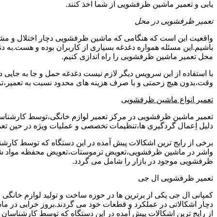
یابی و تعمیر ماشین ظرفشویی از شما اخذ کنند.
تعمیر ظرفشویی در محل
واقعیت این است که هنگامی که ماشین ظرفشویی دچار اختلال و مشکل
باشیم.این مسئله همواره دغدغه بسیاری از کاربران بوده و هست.به
محل تعمیر ماشین ظرفشویی را راه اندازی کنیم.
با استفاده از این سرویس دیگر لازم نیست دغدغه حمل و جا به جایی 
وقت،بدون هیچ زحمتی و با صرف هزینه های محدود نسبت به تعمیر،تر
تعمیر انواع ماشین ظرفشویی
تعمیر ماشین ظرفشویی در مرکز تعمیر لوازم خانگی،توسط کارشناسان کا
دلیل اِعمال گردگیری ها،تنظیمات تخصصی و عملیات ویژه در حین تعمی
برخی از رایج ترین اشکالات پیش آمده در این دستگاه که توسط ک
واشر در ماشین ظرفشویی،تعویض ترموستات،تعویض محفظه مواد شویند
ظرفشویی موجود در بازار را شامل می گردد.
تعمیر ظرفشویی ال جی
کمپانی ال جی یکی از برترین ها در حوزه ساخت و تولید لوازم خانگی 
دچار اشکالاتی در عملکرد و قطعات خود می گردند.بروز خرابی در ماشی
از رایج ترین اشکالات پیش آمده در این دستگاه که توسط کارشنا