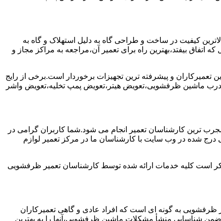
رین کیفیت در ساخت و طراحی گاه به دلیل استهلاک و گاه به
 اتفاق بیفتد،بهترین راه برای تعمیر آن،مراجعه به مراکز مجاز و
ن تعمیرکاران و پیشرفته ترین تجهیزات برخوردار است.برخی از رایج
 درب ماشین ظرفشویی،تعویض هیتر،تعویض پمپ تخلیه،تعویض واشر
جرب ترین کارشناسان تعمیر انجام می شود.شما کاربران گرامی در
درج شده در وب سایت با کارشناسان ما در مرکز تعمیر لوازم
ن ذکر است کلیه خدمات ارائه شده توسط کارشناسان تعمیر ظرفشویی
ظرفشویی به گونه ای است که افراد عادی و گاهی تعمیرکاران
واند ضمن شناسایی منشأ مشکلات ماشین ظرفشویی،آنها را به بهترین