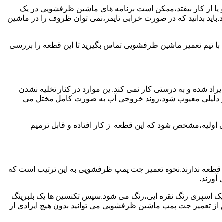
یا از کار بیفتد،ممکن است برنامه های ماشین ظرفشویی در یک
اید بدانید که در صورت خرابی تایمر،نمی توان ظروف را در ماشین
ا تیم تعمیر ماشین ظرفشویی تماس بگیرید تا این قطعه را بررسی
اد شده و به درستی کار نمی کند.این موارد در کنار تخلیه نشدن
ر دلیلی معیوب شود،روند خروجی آب به صورت کامل مختل می
ولیه،مشخص شود که این قطعه از کار افتاده و قابل ترمیم
 قطعه ندارند.نحوه تعمیر جت پمپ ظرفشویی به این ترتیب است که
آورند.
 یک اسپری رنگ نقره ایی،رنگ می شود.سپس تکنسین ها یک بلبرینگ
از تعمیر جت پمپ ماشین ظرفشویی می توانید بدون هیچ ایرادی از