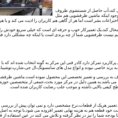
ی کند،آب حاصل از شستشوی ظروف
 وجود اینکه ماشین ظرفشویی هم مثل
ختراعات بشر است اما هر از گاهی هم کاربران را اذیت می کند و با ه
خوشحال کند،یک تعمیرکار خوب و حرفه ای است که خیلی سریع خودش را
 نیست ظرفشویی شما از چه برندی است یا اینکه چه مشکلی دارد فقط 
ربرد تمرکز دارد.کادر فنی این مرکز به گونه انتخاب شده اند که با
 به برند خاصی نبوده و انواع مدل های سامسونگ،ال جی،شارپ،توشیب
 به بررسی و تعمیر تخصصی این محصول نموده است.ماشین ظرفشویی 
ی می باشد.به همین دلیل در مرکز مورد بحث،جمعی از متخصصین حوزه ت
 سطح کیفی بالایی داشته و موجب جلب رضایت کاربران شده است.
د.تعمیر هریک از قطعات،نرخ مشخصی دارد و نمی توان پیش از بررسی
 خود قطعه هم به هزینه نهایی تعمیر افزوده می شود.با توجه به اصل
ما بودجه شما را نیز در نظر گرفته و تلاش می کنند در عین استفاده ا