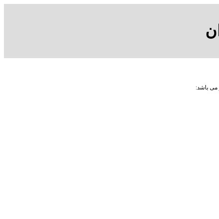
ن
 می باشد: