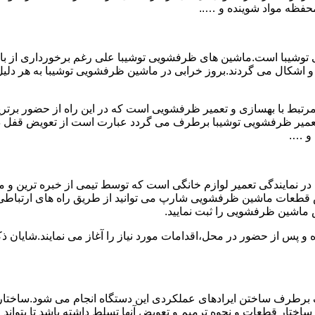
فظه مواد شوینده و …..
وشیبا است.ماشین های ظرفشویی توشیبا علی رغم برخورداری از بالات
 اشکال می گردند.بروز خرابی در ماشین ظرفشویی توشیبا به هر دلیل که
مرتبط با بهسازی و تعمیر ظرفشویی است که در این راه از حضور برتری
 تعمیر ظرفشویی توشیبا برطرف می گردد عبارت است از تعویض قفل
و ….
 نمایندگی تعمیر لوازم خانگی است که توسط تیمی از خبره ترین و م
 قطعات ماشین ظرفشویی شارپ می توانید از طریق راه های ارتباطی 
 ماشین ظرفشویی را ثبت نمایید.
ده و پس از حضور در محل،اقدامات مورد نیاز را آغاز می نمایند.شایا
برطرف ساختن ایرادهای عملکردی این دستگاه انجام می شود.ساختار 
ا بر ساختار قطعات و نحوه ترمیم و تعویض آنها تسلط داشته باشد تا بت