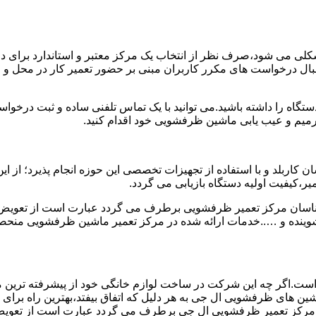
ی می شود،صرف نظر از انتخاب یک مرکز معتبر و استاندارد برای در
 دنبال درخواست های مکرر کاربران مبنی بر حضور تعمیر کار در محل
دستگاه را داشته باشید.می توانید با یک تماس تلفنی ساده و ثبت درخ
میم و عیب یابی ماشین ظرفشویی خود اقدام کنید.
ربلد و با استفاده از تجهیزات تخصصی این حوزه انجام پذیرد؛ از این
ر،کیفیت اولیه دستگاه بازیابی می گردد.
ارشناسان مرکز تعمیر ظرفشویی برطرف می گردد عبارت است از تعو
ه و …..خدمات ارائه شده در مرکز تعمیر ماشین ظرفشویی منحصر به
است.اگر چه این شرکت در ساخت لوازم خانگی خود از پیشرفته ترین متد
ن های ظرفشویی ال جی به هر دلیل که اتفاق بیفتد،بهترین راه برای ت
سان مرکز تعمیر ظرفشویی ال جی برطرف می گردد عبارت است از تع