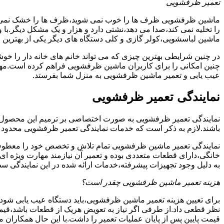
تعمیر ظرفشویی
ماشین ظرفشویی ظرف ها را خوب نمی شوید،ظرف ها را خشک نم
را تخلیه نمی کند،صدا می دهد،نشتی دارد و هزار و یک مشکل دیگر.با
ماشین لباسشویی،کولر گازی و کلی دستگاه های دیگر یکی از بهترین ا
در چنین شرایطی بهترین چیزی که می تواند خانم های خانه دار را 
چنین امکانی را برای کاربران ماشین ظرفشویی فراهم کرده است.مهم
عیب یابی و تعمیر ماشین ظرفشویی به منزل شما بفرستد.
نمایندگی تعمیر ظرفشویی
نمایندگی تعمیر ظرفشویی به صورت اختصاصی بر ترمیم این محصول پرکا
باشند.لازم به ذکر است که خدمات نمایندگی تعمیر ظرفشویی محدود
نمایندگی تعمیر ماشین ظرفشویی تمام تلاش و تخصص خود را معطوف
خانگی،دارای قطعات متعددی بوده و تعمیر آن نیازمند مهارت ویژه ا
به دلیل وجود تجهیزات پیشرفته،خدمات ارائه شده در این نمایندگی
هزینه تعمیر ماشین ظرفشویی چقدر است؟
برای تعیین هزینه تعمیر ماشین ظرفشویی،باید دستگاه عیب یابی شو
نظر قطعی داد.از طرفی اگر نیاز به تعویض هریک از قطعات باشد،قیمت
قیمت پایین پس از پایان عملیات تعمیر را داشت.با این حال همکاران 