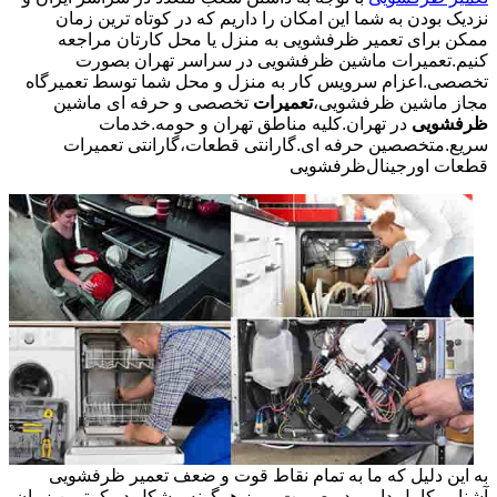
نزدیک بودن به شما این امکان را داریم که در کوتاه ترین زمان
ممکن برای تعمیر ظرفشویی به منزل یا محل کارتان مراجعه
کنیم.تعمیرات ماشین ظرفشویی در سراسر تهران بصورت
تخصصی.اعزام سرویس کار به منزل و محل شما توسط تعمیرگاه
مجاز ماشین ظرفشویی،
تعمیرات
تخصصی و حرفه ای ماشین
ظرفشویی
در تهران.کلیه مناطق تهران و حومه.خدمات
سریع.متخصصین حرفه ای.گارانتی قطعات،گارانتی تعمیرات
قطعات اورجینال
ظرفشویی
به این دلیل که ما به تمام نقاط قوت و ضعف تعمیر ظرفشویی
آشنایی کامل داریم در صورت بروز هرگونه مشکل در کمترین زمان