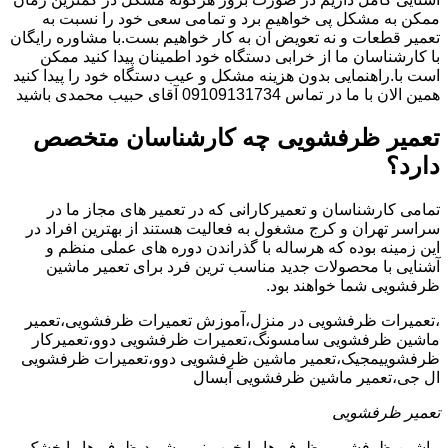
ممکن به مشکل پی خواهیم برد و تمامی سعی خود را نسبت به
تعمیر قطعات و نه تعویض آن به کار خواهیم بست.با مشاوره رایگان
با کارشناسان ما از خرابی دستگاه خود اطمینان پیدا کنید ممکن
است با.راهنمایی بدون هزینه مشکل و عیب دستگاه خود را پیدا کنید
همین الان با ما در تماس 09109131734 آقای حبیب محمدی باشید
تعمیر ظرفشویی چه کارشناسان متخصص
دارد؟
تمامی کارشناسان و تعمیرکارانی که در تعمیر های مجاز ما در
سراسر تهران و کرج مشغول به فعالیت هستند از بهترین افراد در
این زمینه بوده که هرساله با گذراندن دوره های عملی منظم و
آشنایی با محصولات جدید مناسب ترین فرد برای تعمیر ماشین
ظرفشویی شما خواهند بود.
،تعمیرات ظرفشویی در منزل،آموزش تعمیرات ظرفشویی،تعمیر
ماشین ظرفشویی سامسونگ،تعمیرات ظرفشویی دوو،تعمیرکار
ظرفشوییمجیک،تعمیر ماشین ظرفشویی دوو،تعمیرات ظرفشویی
ال جی،تعمیر ماشین ظرفشویی آبسال
تعمیر ظرفشویی
ماشین ظرفشویی ظرف ها را خوب نمی شوید،ظرف ها را خشک