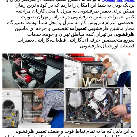
نزدیک بودن به شما این امکان را داریم که در کوتاه ترین زمان
ممکن برای تعمیر ظرفشویی به منزل یا محل کارتان مراجعه
کنیم.تعمیرات ماشین ظرفشویی در سراسر تهران بصورت
تخصصی.اعزام سرویس کار به منزل و محل شما توسط تعمیرگاه
مجاز ماشین ظرفشویی،
تعمیرات
تخصصی و حرفه ای ماشین
ظرفشویی
در تهران.کلیه مناطق تهران و حومه.خدمات
سریع.متخصصین حرفه ای.گارانتی قطعات،گارانتی تعمیرات
قطعات اورجینال
ظرفشویی
به این دلیل که ما به تمام نقاط قوت و ضعف تعمیر ظرفشویی
آشنایی کامل داریم در صورت بروز هرگونه مشکل در کمترین زمان