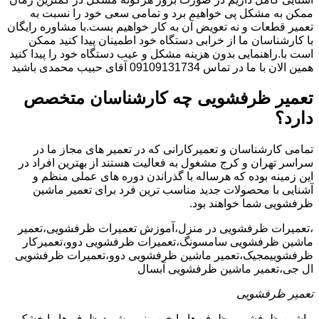
ممکن به مشکل پی خواهیم برد و تمامی سعی خود را نسبت به
تعمیر قطعات و نه تعویض آن به کار خواهیم بست.با مشاوره رایگان
با کارشناسان ما از خرابی دستگاه خود اطمینان پیدا کنید ممکن
است با.راهنمایی بدون هزینه مشکل و عیب دستگاه خود را پیدا کنید
همین الان با ما در تماس 09109131734 آقای حبیب محمدی باشید
تعمیر ظرفشویی چه کارشناسان متخصص
دارد؟
تمامی کارشناسان و تعمیرکارانی که در تعمیر های مجاز ما در
سراسر تهران و کرج مشغول به فعالیت هستند از بهترین افراد در
این زمینه بوده که هرساله با گذراندن دوره های عملی منظم و
آشنایی با محصولات جدید مناسب ترین فرد برای تعمیر ماشین
ظرفشویی شما خواهند بود.
،تعمیرات ظرفشویی در منزل،آموزش تعمیرات ظرفشویی،تعمیر
ماشین ظرفشویی سامسونگ،تعمیرات ظرفشویی دوو،تعمیرکار
ظرفشوییمجیک،تعمیر ماشین ظرفشویی دوو،تعمیرات ظرفشویی
ال جی،تعمیر ماشین ظرفشویی آبسال
تعمیر ظرفشویی
ماشین ظرفشویی ظرف ها را خوب نمی شوید،ظرف ها را خشک