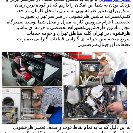
نزدیک بودن به شما این امکان را داریم که در کوتاه ترین زمان
ممکن برای تعمیر ظرفشویی به منزل یا محل کارتان مراجعه
کنیم.تعمیرات ماشین ظرفشویی در سراسر تهران بصورت
تخصصی.اعزام سرویس کار به منزل و محل شما توسط تعمیرگاه
مجاز ماشین ظرفشویی،
تعمیرات
تخصصی و حرفه ای ماشین
ظرفشویی
در تهران.کلیه مناطق تهران و حومه.خدمات
سریع.متخصصین حرفه ای.گارانتی قطعات،گارانتی تعمیرات
قطعات اورجینال
ظرفشویی
به این دلیل که ما به تمام نقاط قوت و ضعف تعمیر ظرفشویی
آشنایی کامل داریم در صورت بروز هرگونه مشکل در کمترین زمان