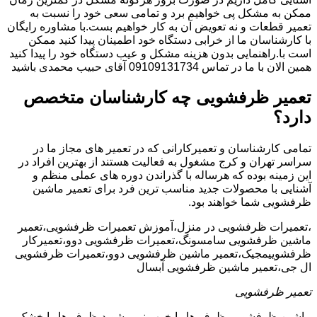
ممکن به مشکل پی خواهیم برد و تمامی سعی خود را نسبت به
تعمیر قطعات و نه تعویض آن به کار خواهیم بست.با مشاوره رایگان
با کارشناسان ما از خرابی دستگاه خود اطمینان پیدا کنید ممکن
است با.راهنمایی بدون هزینه مشکل و عیب دستگاه خود را پیدا کنید
همین الان با ما در تماس 09109131734 آقای حبیب محمدی باشید
تعمیر ظرفشویی چه کارشناسان متخصص
دارد؟
تمامی کارشناسان و تعمیرکارانی که در تعمیر های مجاز ما در
سراسر تهران و کرج مشغول به فعالیت هستند از بهترین افراد در
این زمینه بوده که هرساله با گذراندن دوره های عملی منظم و
آشنایی با محصولات جدید مناسب ترین فرد برای تعمیر ماشین
ظرفشویی شما خواهند بود.
،تعمیرات ظرفشویی در منزل،آموزش تعمیرات ظرفشویی،تعمیر
ماشین ظرفشویی سامسونگ،تعمیرات ظرفشویی دوو،تعمیرکار
ظرفشوییمجیک،تعمیر ماشین ظرفشویی دوو،تعمیرات ظرفشویی
ال جی،تعمیر ماشین ظرفشویی آبسال
تعمیر ظرفشویی
ماشین ظرفشویی ظرف ها را خوب نمی شوید،ظرف ها را خشک