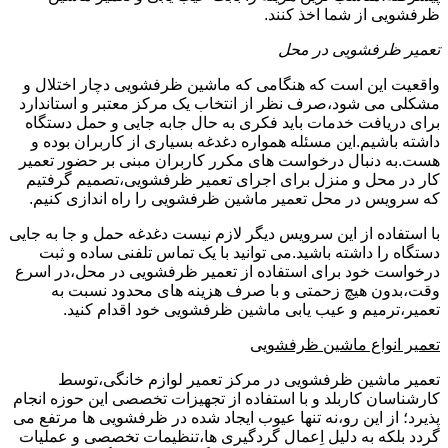
ظرفشویی از شما اخذ کنند.
تعمیر ظرفشویی در محل
واقعیت این است که هنگامی که ماشین ظرفشویی دچار اختلال و
مشکلی می شود،صرف نظر از انتخاب یک مرکز معتبر و استاندارد
برای دریافت خدمات باید فکری به حال جابه جایی و حمل دستگاه
داشته باشیم.این مسئله همواره دغدغه بسیاری از کاربران بوده و
هست.به دنبال درخواست های مکرر کاربران مبنی بر حضور تعمیر
کار در محل و منزل برای اجرای تعمیر ظرفشویی،تصمیم گرفتیم
که سرویس در محل تعمیر ماشین ظرفشویی را راه اندازی کنیم.
با استفاده از این سرویس دیگر لازم نیست دغدغه حمل و جا به جایی
دستگاه را داشته باشید.می توانید با یک تماس تلفنی ساده و ثبت
درخواست خود برای استفاده از تعمیر ظرفشویی در محل،در اسرع
وقت،بدون هیچ زحمتی و با صرف هزینه های محدود نسبت به
تعمیر،ترمیم و عیب یابی ماشین ظرفشویی خود اقدام کنید.
تعمیر انواع ماشین ظرفشویی
تعمیر ماشین ظرفشویی در مرکز تعمیر لوازم خانگی،توسط
کارشناسان کاربلد و با استفاده از تجهیزات تخصصی این حوزه انجام
پذیرد؛ از این رو،نه تنها عیوب ایجاد شده در ظرفشویی ها مرتفع می
گردد بلکه به دلیل اِعمال گردگیری ها،تنظیمات تخصصی و عملیات