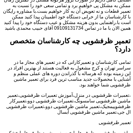
ممکن به مشکل پی خواهیم برد و تمامی سعی خود را نسبت به
تعمیر قطعات و نه تعویض آن به کار خواهیم بست.با مشاوره رایگان
با کارشناسان ما از خرابی دستگاه خود اطمینان پیدا کنید ممکن
است با.راهنمایی بدون هزینه مشکل و عیب دستگاه خود را پیدا کنید
همین الان با ما در تماس 09109131734 آقای حبیب محمدی باشید
تعمیر ظرفشویی چه کارشناسان متخصص
دارد؟
تمامی کارشناسان و تعمیرکارانی که در تعمیر های مجاز ما در
سراسر تهران و کرج مشغول به فعالیت هستند از بهترین افراد در
این زمینه بوده که هرساله با گذراندن دوره های عملی منظم و
آشنایی با محصولات جدید مناسب ترین فرد برای تعمیر ماشین
ظرفشویی شما خواهند بود.
،تعمیرات ظرفشویی در منزل،آموزش تعمیرات ظرفشویی،تعمیر
ماشین ظرفشویی سامسونگ،تعمیرات ظرفشویی دوو،تعمیرکار
ظرفشوییمجیک،تعمیر ماشین ظرفشویی دوو،تعمیرات ظرفشویی
ال جی،تعمیر ماشین ظرفشویی آبسال
تعمیر ظرفشویی
ماشین ظرفشویی ظرف ها را خوب نمی شوید،ظرف ها را خشک