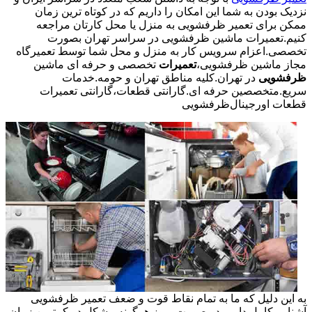
نزدیک بودن به شما این امکان را داریم که در کوتاه ترین زمان
ممکن برای تعمیر ظرفشویی به منزل یا محل کارتان مراجعه
کنیم.تعمیرات ماشین ظرفشویی در سراسر تهران بصورت
تخصصی.اعزام سرویس کار به منزل و محل شما توسط تعمیرگاه
مجاز ماشین ظرفشویی،
تعمیرات
تخصصی و حرفه ای ماشین
ظرفشویی
در تهران.کلیه مناطق تهران و حومه.خدمات
سریع.متخصصین حرفه ای.گارانتی قطعات،گارانتی تعمیرات
قطعات اورجینال
ظرفشویی
به این دلیل که ما به تمام نقاط قوت و ضعف تعمیر ظرفشویی
آشنایی کامل داریم در صورت بروز هرگونه مشکل در کمترین زمان