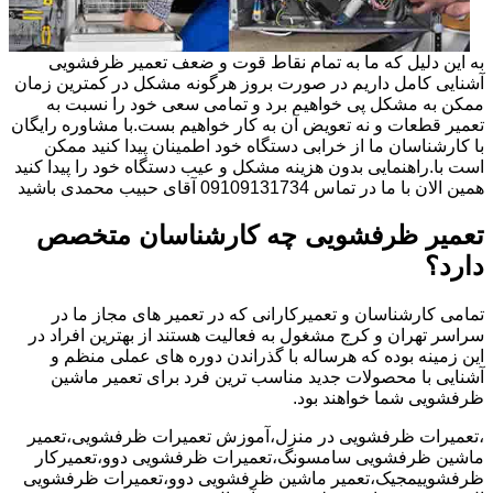
به این دلیل که ما به تمام نقاط قوت و ضعف تعمیر ظرفشویی
آشنایی کامل داریم در صورت بروز هرگونه مشکل در کمترین زمان
ممکن به مشکل پی خواهیم برد و تمامی سعی خود را نسبت به
تعمیر قطعات و نه تعویض آن به کار خواهیم بست.با مشاوره رایگان
با کارشناسان ما از خرابی دستگاه خود اطمینان پیدا کنید ممکن
است با.راهنمایی بدون هزینه مشکل و عیب دستگاه خود را پیدا کنید
همین الان با ما در تماس 09109131734 آقای حبیب محمدی باشید
تعمیر ظرفشویی چه کارشناسان متخصص
دارد؟
تمامی کارشناسان و تعمیرکارانی که در تعمیر های مجاز ما در
سراسر تهران و کرج مشغول به فعالیت هستند از بهترین افراد در
این زمینه بوده که هرساله با گذراندن دوره های عملی منظم و
آشنایی با محصولات جدید مناسب ترین فرد برای تعمیر ماشین
ظرفشویی شما خواهند بود.
،تعمیرات ظرفشویی در منزل،آموزش تعمیرات ظرفشویی،تعمیر
ماشین ظرفشویی سامسونگ،تعمیرات ظرفشویی دوو،تعمیرکار
ظرفشوییمجیک،تعمیر ماشین ظرفشویی دوو،تعمیرات ظرفشویی