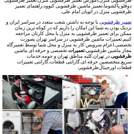
ظرفشویی منزل،آموزش تعمیر ظرفشویی منزل،تعمیر ظرفشویی
دوقلو پاکشوما،تعمیر ماشین ظرفشویی کنوود،راهنمای تعمیر
ظرفشویی منزل در اتوبان امام علی،
تعمیر ظرفشویی
با توجه به داشتن شعب متعدد در سراسر ایران و
نزدیک بودن به شما این امکان را داریم که در کوتاه ترین زمان
ممکن برای تعمیر ظرفشویی به منزل یا محل کارتان مراجعه
کنیم.تعمیرات ماشین ظرفشویی در سراسر تهران بصورت
تخصصی.اعزام سرویس کار به منزل و محل شما توسط تعمیرگاه
مجاز ماشین ظرفشویی،
تعمیرات
تخصصی و حرفه ای ماشین
ظرفشویی
در تهران.کلیه مناطق تهران و حومه.خدمات
سریع.متخصصین حرفه ای.گارانتی قطعات،گارانتی تعمیرات
قطعات اورجینال
ظرفشویی