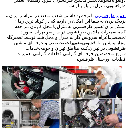
دوقلو پاکشوما،تعمیر ماشین ظرفشویی کنوود،راهنمای تعمیر
ظرفشویی منزل در بلوار ارتش،
تعمیر ظرفشویی
با توجه به داشتن شعب متعدد در سراسر ایران و
نزدیک بودن به شما این امکان را داریم که در کوتاه ترین زمان
ممکن برای تعمیر ظرفشویی به منزل یا محل کارتان مراجعه
کنیم.تعمیرات ماشین ظرفشویی در سراسر تهران بصورت
تخصصی.اعزام سرویس کار به منزل و محل شما توسط تعمیرگاه
مجاز ماشین ظرفشویی،
تعمیرات
تخصصی و حرفه ای ماشین
ظرفشویی
در تهران.کلیه مناطق تهران و حومه.خدمات
سریع.متخصصین حرفه ای.گارانتی قطعات،گارانتی تعمیرات
قطعات اورجینال
ظرفشویی