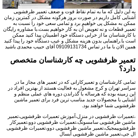
به این دلیل که ما به تمام نقاط قوت و ضعف تعمیر ظرفشویی
آشنایی کامل داریم در صورت بروز هرگونه مشکل در کمترین زمان
ممکن به مشکل پی خواهیم برد و تمامی سعی خود را نسبت به
تعمیر قطعات و نه تعویض آن به کار خواهیم بست.با مشاوره رایگان
با کارشناسان ما از خرابی دستگاه خود اطمینان پیدا کنید ممکن
است با.راهنمایی بدون هزینه مشکل و عیب دستگاه خود را پیدا کنید
همین الان با ما در تماس 09109131734 آقای حبیب محمدی باشید
تعمیر ظرفشویی چه کارشناسان متخصص
دارد؟
تمامی کارشناسان و تعمیرکارانی که در تعمیر های مجاز ما در
سراسر تهران و کرج مشغول به فعالیت هستند از بهترین افراد در
این زمینه بوده که هرساله با گذراندن دوره های عملی منظم و
آشنایی با محصولات جدید مناسب ترین فرد برای تعمیر ماشین
ظرفشویی شما خواهند بود.
،تعمیرات ظرفشویی در منزل،آموزش تعمیرات ظرفشویی،تعمیر
ماشین ظرفشویی سامسونگ،تعمیرات ظرفشویی دوو،تعمیرکار
ظرفشوییمجیک،تعمیر ماشین ظرفشویی دوو،تعمیرات ظرفشویی
ال جی،تعمیر ماشین ظرفشویی آبسال