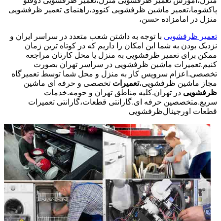
منزل،آموزش تعمیر ظرفشویی منزل،تعمیر ظرفشویی دوقلو
پاکشوما،تعمیر ماشین ظرفشویی کنوود،راهنمای تعمیر ظرفشویی
منزل در امامزاده حسن،
تعمیر ظرفشویی
با توجه به داشتن شعب متعدد در سراسر ایران و
نزدیک بودن به شما این امکان را داریم که در کوتاه ترین زمان
ممکن برای تعمیر ظرفشویی به منزل یا محل کارتان مراجعه
کنیم.تعمیرات ماشین ظرفشویی در سراسر تهران بصورت
تخصصی.اعزام سرویس کار به منزل و محل شما توسط تعمیرگاه
مجاز ماشین ظرفشویی،
تعمیرات
تخصصی و حرفه ای ماشین
ظرفشویی
در تهران.کلیه مناطق تهران و حومه.خدمات
سریع.متخصصین حرفه ای.گارانتی قطعات،گارانتی تعمیرات
قطعات اورجینال
ظرفشویی