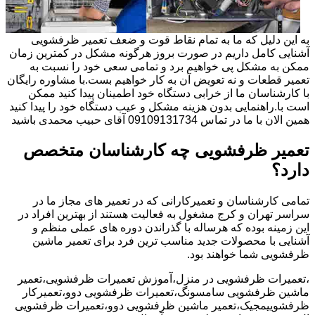
به این دلیل که ما به تمام نقاط قوت و ضعف تعمیر ظرفشویی
آشنایی کامل داریم در صورت بروز هرگونه مشکل در کمترین زمان
ممکن به مشکل پی خواهیم برد و تمامی سعی خود را نسبت به
تعمیر قطعات و نه تعویض آن به کار خواهیم بست.با مشاوره رایگان
با کارشناسان ما از خرابی دستگاه خود اطمینان پیدا کنید ممکن
است با.راهنمایی بدون هزینه مشکل و عیب دستگاه خود را پیدا کنید
همین الان با ما در تماس 09109131734 آقای حبیب محمدی باشید
تعمیر ظرفشویی چه کارشناسان متخصص
دارد؟
تمامی کارشناسان و تعمیرکارانی که در تعمیر های مجاز ما در
سراسر تهران و کرج مشغول به فعالیت هستند از بهترین افراد در
این زمینه بوده که هرساله با گذراندن دوره های عملی منظم و
آشنایی با محصولات جدید مناسب ترین فرد برای تعمیر ماشین
ظرفشویی شما خواهند بود.
،تعمیرات ظرفشویی در منزل،آموزش تعمیرات ظرفشویی،تعمیر
ماشین ظرفشویی سامسونگ،تعمیرات ظرفشویی دوو،تعمیرکار
ظرفشوییمجیک،تعمیر ماشین ظرفشویی دوو،تعمیرات ظرفشویی