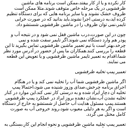
کار نکرده و یا از کار بیفتد،ممکن است برنامه های ماشین
ظرفشویی در یک مرحله خاص متوقف شوند.مثلا ممکن است
ظروف خشک نشوند و یا سایر برنامه هایی که برای دستگاه تنظیم
کرده اید،به درستی اجرا نشوند.باید بدانید که در صورت خرابی
تایمر،نمی توان ظروف را در ماشین ظرفشویی شستشو داد.
چون در این صورت،درب ماشین قفل نمی شود و در نتیجه آب و
پودر هم وارد دستگاه نمی شوند.اگر تایمر سفت شده و نمی
چرخد،بهتر است با تیم تعمیر ماشین ظرفشویی تماس بگیرید تا این
قطعه را بررسی کنند.همکاران ما پس از حضور در آدرس مورد نظر
شما،اقدام به تعمیر تایمر ماشین ظرفشویی و یا تعویض این قطعه
می نمایند.
تعمیر پمپ تخلیه ظرفشویی
اگر ماشین ظرفشویی شما آب را تخلیه نمی کند و یا در هنگام
اجرای برنامه چرخش،صدای وزوز شنیده می شود،احتمالا پمپ
تخلیه آن دچار ایراد شده و به درستی کار نمی کند.این موارد در کنار
تخلیه نشدن آب،نشان دهنده بروز ایراد در عملکرد پمپ ظرفشویی
هستند.پمپ مسئول هدایت آب حاصل از شستشو به خارج از دستگاه
است و اگر به هر دلیلی معیوب شود،روند خروجی آب به صورت
کامل مختل می گردد.
تعمیر پمپ تخلیه ماشین ظرفشویی و نحوه انجام این کار،بستگی به