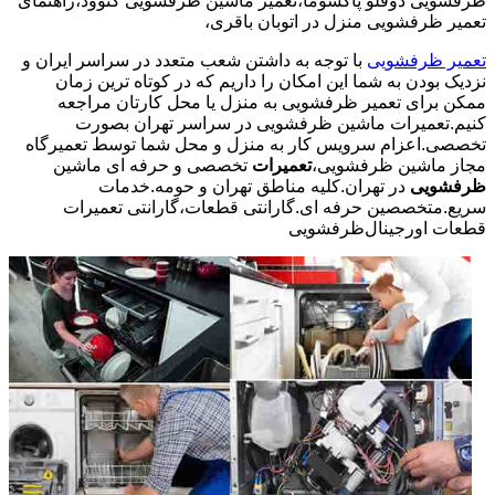
ظرفشویی دوقلو پاکشوما،تعمیر ماشین ظرفشویی کنوود،راهنمای
تعمیر ظرفشویی منزل در اتوبان باقری،
تعمیر ظرفشویی
با توجه به داشتن شعب متعدد در سراسر ایران و
نزدیک بودن به شما این امکان را داریم که در کوتاه ترین زمان
ممکن برای تعمیر ظرفشویی به منزل یا محل کارتان مراجعه
کنیم.تعمیرات ماشین ظرفشویی در سراسر تهران بصورت
تخصصی.اعزام سرویس کار به منزل و محل شما توسط تعمیرگاه
مجاز ماشین ظرفشویی،
تعمیرات
تخصصی و حرفه ای ماشین
ظرفشویی
در تهران.کلیه مناطق تهران و حومه.خدمات
سریع.متخصصین حرفه ای.گارانتی قطعات،گارانتی تعمیرات
قطعات اورجینال
ظرفشویی