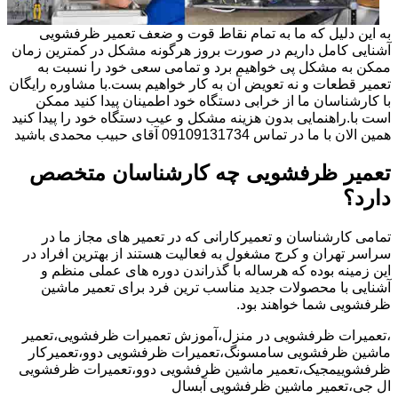
به این دلیل که ما به تمام نقاط قوت و ضعف تعمیر ظرفشویی
آشنایی کامل داریم در صورت بروز هرگونه مشکل در کمترین زمان
ممکن به مشکل پی خواهیم برد و تمامی سعی خود را نسبت به
تعمیر قطعات و نه تعویض آن به کار خواهیم بست.با مشاوره رایگان
با کارشناسان ما از خرابی دستگاه خود اطمینان پیدا کنید ممکن
است با.راهنمایی بدون هزینه مشکل و عیب دستگاه خود را پیدا کنید
همین الان با ما در تماس 09109131734 آقای حبیب محمدی باشید
تعمیر ظرفشویی چه کارشناسان متخصص
دارد؟
تمامی کارشناسان و تعمیرکارانی که در تعمیر های مجاز ما در
سراسر تهران و کرج مشغول به فعالیت هستند از بهترین افراد در
این زمینه بوده که هرساله با گذراندن دوره های عملی منظم و
آشنایی با محصولات جدید مناسب ترین فرد برای تعمیر ماشین
ظرفشویی شما خواهند بود.
،تعمیرات ظرفشویی در منزل،آموزش تعمیرات ظرفشویی،تعمیر
ماشین ظرفشویی سامسونگ،تعمیرات ظرفشویی دوو،تعمیرکار
ظرفشوییمجیک،تعمیر ماشین ظرفشویی دوو،تعمیرات ظرفشویی
ال جی،تعمیر ماشین ظرفشویی آبسال