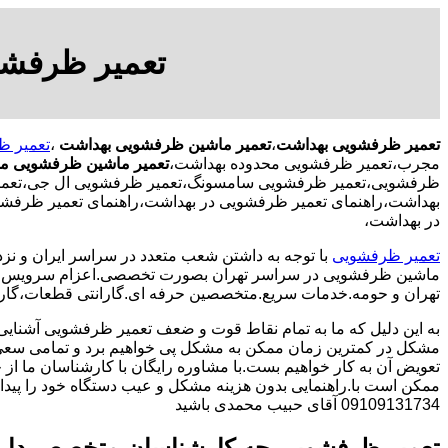
تعمیر ظرفشو
تعمیر ظرفشویی بهداشت
،
تعمیر ماشین ظرفشویی بهداشت
،
تعمیر ظ
مجرب،تعمیر ظرفشویی محدوده بهداشت،
تعمیر ماشین ظرفشویی م
ظرفشویی،تعمیر ظرفشویی سامسونگ،تعمیر ظرفشویی ال جی،تعمیر 
بهداشت،راهنمای تعمیر ظرفشویی در بهداشت،راهنمای تعمیر ظرفش
در بهداشت،
تعمیر ظرفشویی
با توجه به داشتن شعب متعدد در سراسر ایران و نزد
ماشین ظرفشویی در سراسر تهران بصورت تخصصی.اعزام سرویس کا
تهران و حومه.خدمات سریع.متخصصین حرفه ای.گارانتی قطعات،گارا
به این دلیل که ما به تمام نقاط قوت و ضعف تعمیر ظرفشویی آشنایی
مشکل در کمترین زمان ممکن به مشکل پی خواهیم برد و تمامی سعی 
تعویض آن به کار خواهیم بست.با مشاوره رایگان با کارشناسان ما از خ
ممکن است با.راهنمایی بدون هزینه مشکل و عیب دستگاه خود را پیدا ک
09109131734 آقای حبیب محمدی باشید
تعمیر ظرفشویی چه کارشناسان متخصص دار