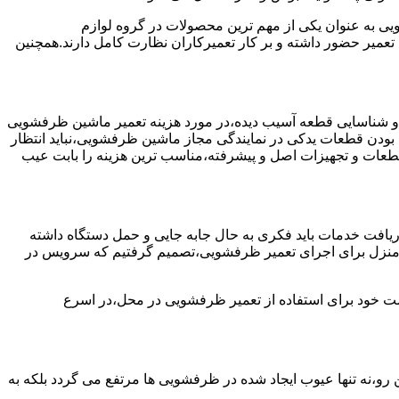
به عنوان یکی از مهم ترین محصولات در گروه لوازم
عمیر حضور داشته و بر کار تعمیرکاران نظارت کامل دارند.همچنین
 و شناسایی قطعه آسیب دیده،در مورد هزینه تعمیر ماشین ظرفشویی
 بودن قطعات یدکی در نمایندگی مجاز ماشین ظرفشویی،نباید انتظار
ز قطعات و تجهیزات اصل و پیشرفته،مناسب ترین هزینه را بابت عیب
یافت خدمات باید فکری به حال جابه جایی و حمل دستگاه داشته
 و منزل برای اجرای تعمیر ظرفشویی،تصمیم گرفتیم که سرویس در
واست خود برای استفاده از تعمیر ظرفشویی در محل،در اسرع
 رو،نه تنها عیوب ایجاد شده در ظرفشویی ها مرتفع می گردد بلکه به