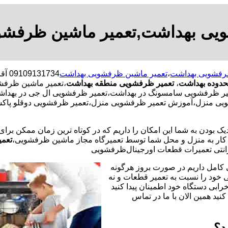
یی بهداشت,تعمیر ماشین ظرفش
رفشویی بهداشت
،
تعمیر ماشین ظرفشویی بهداشت
734
حدوده بهداشت
،
تعمیر ظرفشویی منطقه بهداشت
،تعمیر ماشین ظرفش
ظرفشویی سامسونگ در بهداشت،تعمیر ظرفشویی ال جی در بهداشت،ت
ویی منزل،آموزش تعمیر ظرفشویی منزل،تعمیر ظرفشویی دوقلو پاکش
یک بودن به شما این امکان را داریم که در کوتاه ترین زمان ممکن برا
ر به منزل و محل شما توسط تعمیرگاه مجاز ماشین ظرفشویی،
تعمی
نتی تعمیرات قطعات اورجینال
ظرفشویی
 کامل داریم در صورت بروز هرگونه
خود را نسبت به تعمیر قطعات و نه
رابی دستگاه خود اطمینان پیدا کنید
نید همین الان با ما در تماس
د؟