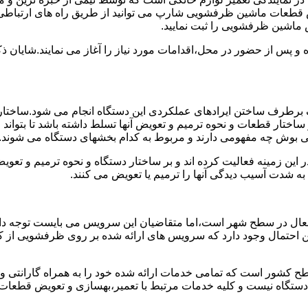
 قطعات ماشین ظرفشویی شارپ می توانید از طریق راه های ارتباطی 
 ماشین ظرفشویی را ثبت نمایید.
ده و پس از حضور در محل،اقدامات مورد نیاز را آغاز می نمایند.شایا
برطرف ساختن ایرادهای عملکردی این دستگاه انجام می شود.ساختار 
ا بر ساختار قطعات و نحوه ترمیم و تعویض آنها تسلط داشته باشد تا بت
ی بوش چه مفهومی دارند و مربوط به کدام بخشهای دستگاه می شوند.
این زمینه فعالیت کرده اند و بر ساختار دستگاه و نحوه ترمیم و تع
ه شدت آسیب دیدگی آنها را ترمیم یا تعویض می کنند.
عال در سطح شهر است،اما متقاضیان این سرویس می بایست توجه داش
 این احتمال وجود دارد که سرویس های ارائه شده بر روی ظرفشویی از ک
ح کشور است که تمامی خدمات ارائه شده خود را به همراه گارانتی 
ستگاه نیست و کلیه خدمات مرتبط با تعمیر،بهسازی و تعویض قطعا