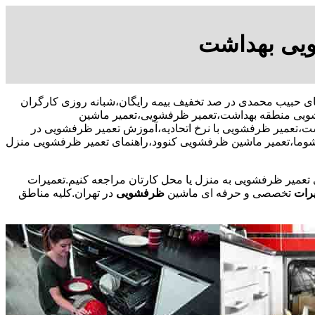
ویی بهداشت
09109131 آقای حبیب محمدی در صد تخفیف بیمه رایگان،شبانه روزی کارگران
ویی منطقه بهداشت،تعمیر ظرفشویی،تعمیر ماشین
عمیر ظرفشویی با نرخ اتحادیه،آموزش تعمیر ظرفشویی در
وما،تعمیر ماشین ظرفشویی کنوود،راهنمای تعمیر ظرفشویی منزل
ی تعمیر ظرفشویی به منزل یا محل کارتان مراجعه کنیم.تعمیرات
رات
تخصصی و حرفه ای ماشین
ظرفشویی
در تهران.کلیه مناطق