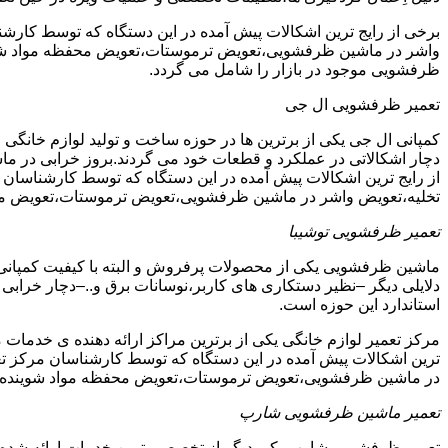
برخی از رایج ترین اشکالات پیش آمده در این دستگاه که توسط ک
واشر در ماشین ظرفشویی،تعویض ترموستات،تعویض محفظه مواد شویند
ظرفشویی موجود در بازار را شامل می گردد.
تعمیر ظرفشویی ال جی
کمپانی ال جی یکی از برترین ها در حوزه ساخت و تولید لوازم خانگی 
دچار اشکالاتی در عملکرد و قطعات خود می گردند.بروز خرابی در ماشی
از رایج ترین اشکالات پیش آمده در این دستگاه که توسط کارشنا
تخلیه،تعویض واشر در ماشین ظرفشویی،تعویض ترموستات،تعویض مح
تعمیر ظرفشویی توشیبا
ماشین ظرفشویی یکی از محصولات پرفروش و البته با کیفیت کمپانی ت
دلایلی دیگر –نظیر دستکاری های کاربر،نوسانات برق و..–دچار خرابی و
استاندارد این حوزه است.
مرکز تعمیر لوازم خانگی یکی از برترین مراکز ارائه دهنده ی خدمات 
ترین اشکالات پیش آمده در این دستگاه که توسط کارشناسان مرکز
در ماشین ظرفشویی،تعویض ترموستات،تعویض محفظه مواد شوینده 
تعمیر ماشین ظرفشویی شارپ
تعمیر ظرفشویی شارپ یکی دیگر از تخصصی ترین خدمات ارائه شده در