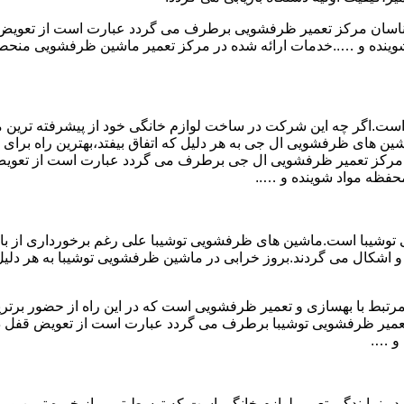
ارشناسان مرکز تعمیر ظرفشویی برطرف می گردد عبارت است از تعو
ه و …..خدمات ارائه شده در مرکز تعمیر ماشین ظرفشویی منحصر به
است.اگر چه این شرکت در ساخت لوازم خانگی خود از پیشرفته ترین متد
ن های ظرفشویی ال جی به هر دلیل که اتفاق بیفتد،بهترین راه برای ت
سان مرکز تعمیر ظرفشویی ال جی برطرف می گردد عبارت است از تع
فظه مواد شوینده و …..
وشیبا است.ماشین های ظرفشویی توشیبا علی رغم برخورداری از بالات
 اشکال می گردند.بروز خرابی در ماشین ظرفشویی توشیبا به هر دلیل که
مرتبط با بهسازی و تعمیر ظرفشویی است که در این راه از حضور برتری
 تعمیر ظرفشویی توشیبا برطرف می گردد عبارت است از تعویض قفل
و ….
 نمایندگی تعمیر لوازم خانگی است که توسط تیمی از خبره ترین و م