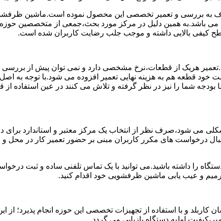
 به بررسی و تعمیر تخصصی این محصول نموده است.ماشین ظرفشویی 
ی می باشد.به همین دلیل در مرکز مورد بحث،جمعی از متخصصین حوزه ت
 سطح کیفی بالایی داشته و موجب جلب رضایت کاربران شده است.
د.تعمیر هریک از قطعات،نرخ مشخصی دارد و نمی توان پیش از بررسی
 خود قطعه هم به هزینه نهایی تعمیر افزوده می شود.با توجه به اصل
ما بودجه شما را نیز در نظر گرفته و تلاش می کنند در عین استفاده ا
ی می شود،صرف نظر از انتخاب یک مرکز معتبر و استاندارد برای در
 دنبال درخواست های مکرر کاربران مبنی بر حضور تعمیر کار در محل
دستگاه را داشته باشید.می توانید با یک تماس تلفنی ساده و ثبت درخ
میم و عیب یابی ماشین ظرفشویی خود اقدام کنید.
ربلد و با استفاده از تجهیزات تخصصی این حوزه انجام پذیرد؛ از این
ر،کیفیت اولیه دستگاه بازیابی می گردد.