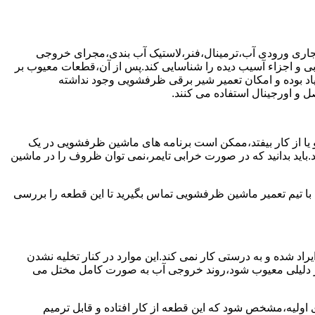
جاری ورودی آب،ترمینال،فنر،لاستیک آب بندی،مجرای خروجی
و اجزاء آسیب دیده را شناسایی کند.پس از آن،قطعات معیوب بر
اد بوده و امکان تعمیر شیر برقی ظرفشویی وجود نداشته
 و اورجینال استفاده می کنند.
یا از کار بیفتد،ممکن است برنامه های ماشین ظرفشویی در یک
اید بدانید که در صورت خرابی تایمر،نمی توان ظروف را در ماشین
ا تیم تعمیر ماشین ظرفشویی تماس بگیرید تا این قطعه را بررسی
اد شده و به درستی کار نمی کند.این موارد در کنار تخلیه نشدن
ر دلیلی معیوب شود،روند خروجی آب به صورت کامل مختل می
ولیه،مشخص شود که این قطعه از کار افتاده و قابل ترمیم