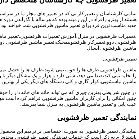
تمامی کارشناسان و تعمیرکارانی که در تعمیر های مجاز ما در سراس
هستند از بهترین افراد در این زمینه بوده که هرساله با گذراندن دور
جدید مناسب ترین فرد برای تعمیر ماشین ظرفشویی شما خواهند بود.
،تعمیرات ظرفشویی در منزل،آموزش تعمیرات ظرفشویی،تعمیر ما
ظرفشویی دوو،تعمیرکار ظرفشوییمجیک،تعمیر ماشین ظرفشویی دوو
ماشین ظرفشویی آبسال
تعمیر ظرفشویی
ماشین ظرفشویی ظرف ها را خوب نمی شوید،ظرف ها را خشک نم
را تخلیه نمی کند،صدا می دهد،نشتی دارد و هزار و یک مشکل دیگر.با
ماشین لباسشویی،کولر گازی و کلی دستگاه های دیگر یکی از بهترین ا
در چنین شرایطی بهترین چیزی که می تواند خانم های خانه دار را 
چنین امکانی را برای کاربران ماشین ظرفشویی فراهم کرده است.مهم
عیب یابی و تعمیر ماشین ظرفشویی به منزل شما بفرستد.
نمایندگی تعمیر ظرفشویی
نمایندگی تعمیر ظرفشویی به صورت اختصاصی بر ترمیم این محصول پرکا
باشند.لازم به ذکر است که خدمات نمایندگی تعمیر ظرفشویی محدود