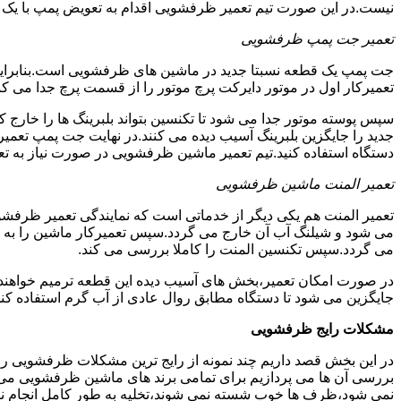
نیست.در این صورت تیم تعمیر ظرفشویی اقدام به تعویض پمپ با یک نمو
تعمیر جت پمپ ظرفشویی
جت پمپ یک قطعه نسبتا جدید در ماشین های ظرفشویی است.بنابراین ه
تعمیرکار اول در موتور دایرکت پرچ موتور را از قسمت پرچ جدا می کند.
سپس پوسته موتور جدا می شود تا تکنسین بتواند بلبرینگ ها را خار
جدید را جایگزین بلبرینگ آسیب دیده می کنند.در نهایت جت پمپ تع
دستگاه استفاده کنید.تیم تعمیر ماشین ظرفشویی در صورت نیاز به تع
تعمیر المنت ماشین ظرفشویی
تعمیر المنت هم یکی دیگر از خدماتی است که نمایندگی تعمیر ظرفشویی 
می شود و شیلنگ آب آن خارج می گردد.سپس تعمیرکار ماشین را به گو
می گردد.سپس تکنسین المنت را کاملا بررسی می کند.
در صورت امکان تعمیر،بخش های آسیب دیده این قطعه ترمیم خواهند شد
جایگزین می شود تا دستگاه مطابق روال عادی از آب گرم استفاده کند
مشکلات رایج ظرفشویی
در این بخش قصد داریم چند نمونه از رایج ترین مشکلات ظرفشویی را 
بررسی آن ها می پردازیم برای تمامی برند های ماشین ظرفشویی
نمی شود،ظرف ها خوب شسته نمی شوند،تخلیه به طور کامل انجام ن