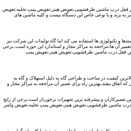
یض قفل درب ماشین ظرفشویی،تعویض هیتر،تعویض پمپ تخلیه،تعویض
 برند و یا نوعی خاص این دستگاه نیست و کلیه ماشین های
ها و تکنولوژی ها استفاده می کند اما گاه تولیدات این شرکت نیز
عمیر آن ها،مراجعه به مراکز مجاز و استاندارد این حوزه است..برخی
ویض قفل درب ماشین ظرفشویی،تعویض هیتر،تعویض پمپ
رین کیفیت در ساخت و طراحی گاه به دلیل استهلاک و گاه به
 اتفاق بیفتد،بهترین راه برای تعمیر آن،مراجعه به مراکز مجاز و
ن تعمیرکاران و پیشرفته ترین تجهیزات برخوردار است.برخی از رایج
 درب ماشین ظرفشویی،تعویض هیتر،تعویض پمپ تخلیه،تعویض واشر
جرب ترین کارشناسان تعمیر انجام می شود.شما کاربران گرامی در