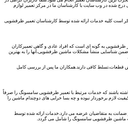
درج شده در وب سایت با کارشناسان ما در مرکز تعمیر لوازم
ن ذکر است کلیه خدمات ارائه شده توسط کارشناسان تعمیر ظرفشویی
ظرفشویی به گونه ای است که افراد عادی و گاهی تعمیرکاران
واند ضمن شناسایی منشأ مشکلات ماشین ظرفشویی،آنها را به بهترین
ویض قطعات،تسلط کافی دارند.همکاران ما پس از بررسی کامل
ته باشند که خدمات مرتبط با تعمیر ظرفشویی سامسونگ را صرفاً
یفیت لازم برخوردار نبوده و چه بسا خرابی های دوچندام ماشین را
و ضمانت به متقاضیان عرضه می دارد.خدمات ارائه شده توسط
ت ماشین ظرفشویی سامسونگ را شامل می گردد.