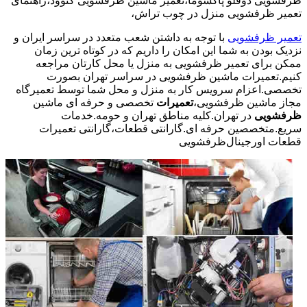
ظرفشویی دوقلو پاکشوما،تعمیر ماشین ظرفشویی کنوود،راهنمای
تعمیر ظرفشویی منزل در چوب تراش،
تعمیر ظرفشویی
با توجه به داشتن شعب متعدد در سراسر ایران و
نزدیک بودن به شما این امکان را داریم که در کوتاه ترین زمان
ممکن برای تعمیر ظرفشویی به منزل یا محل کارتان مراجعه
کنیم.تعمیرات ماشین ظرفشویی در سراسر تهران بصورت
تخصصی.اعزام سرویس کار به منزل و محل شما توسط تعمیرگاه
مجاز ماشین ظرفشویی،
تعمیرات
تخصصی و حرفه ای ماشین
ظرفشویی
در تهران.کلیه مناطق تهران و حومه.خدمات
سریع.متخصصین حرفه ای.گارانتی قطعات،گارانتی تعمیرات
قطعات اورجینال
ظرفشویی