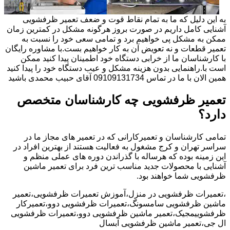
به این دلیل که ما به تمام نقاط قوت و ضعف تعمیر ظرفشویی
آشنایی کامل داریم در صورت بروز هرگونه مشکل در کمترین زمان
ممکن به مشکل پی خواهیم برد و تمامی سعی خود را نسبت به
تعمیر قطعات و نه تعویض آن به کار خواهیم بست.با مشاوره رایگان
با کارشناسان ما از خرابی دستگاه خود اطمینان پیدا کنید ممکن
است با.راهنمایی بدون هزینه مشکل و عیب دستگاه خود را پیدا کنید
همین الان با ما در تماس 09109131734 آقای حبیب محمدی باشید
تعمیر ظرفشویی چه کارشناسان متخصص
دارد؟
تمامی کارشناسان و تعمیرکارانی که در تعمیر های مجاز ما در
سراسر تهران و کرج مشغول به فعالیت هستند از بهترین افراد در
این زمینه بوده که هرساله با گذراندن دوره های عملی منظم و
آشنایی با محصولات جدید مناسب ترین فرد برای تعمیر ماشین
ظرفشویی شما خواهند بود.
،تعمیرات ظرفشویی در منزل،آموزش تعمیرات ظرفشویی،تعمیر
ماشین ظرفشویی سامسونگ،تعمیرات ظرفشویی دوو،تعمیرکار
ظرفشوییمجیک،تعمیر ماشین ظرفشویی دوو،تعمیرات ظرفشویی
ال جی،تعمیر ماشین ظرفشویی آبسال