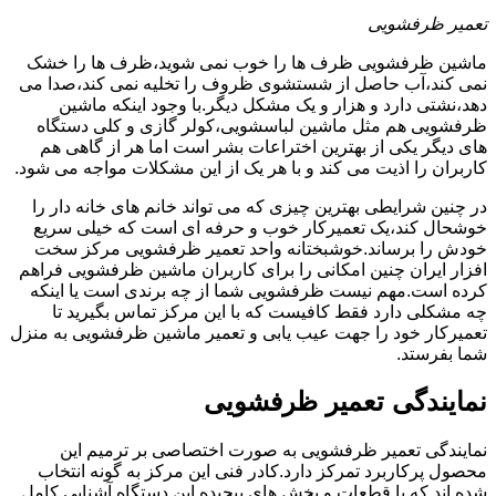
تعمیر ظرفشویی
ماشین ظرفشویی ظرف ها را خوب نمی شوید،ظرف ها را خشک
نمی کند،آب حاصل از شستشوی ظروف را تخلیه نمی کند،صدا می
دهد،نشتی دارد و هزار و یک مشکل دیگر.با وجود اینکه ماشین
ظرفشویی هم مثل ماشین لباسشویی،کولر گازی و کلی دستگاه
های دیگر یکی از بهترین اختراعات بشر است اما هر از گاهی هم
کاربران را اذیت می کند و با هر یک از این مشکلات مواجه می شود.
در چنین شرایطی بهترین چیزی که می تواند خانم های خانه دار را
خوشحال کند،یک تعمیرکار خوب و حرفه ای است که خیلی سریع
خودش را برساند.خوشبختانه واحد تعمیر ظرفشویی مرکز سخت
افزار ایران چنین امکانی را برای کاربران ماشین ظرفشویی فراهم
کرده است.مهم نیست ظرفشویی شما از چه برندی است یا اینکه
چه مشکلی دارد فقط کافیست که با این مرکز تماس بگیرید تا
تعمیرکار خود را جهت عیب یابی و تعمیر ماشین ظرفشویی به منزل
شما بفرستد.
نمایندگی تعمیر ظرفشویی
نمایندگی تعمیر ظرفشویی به صورت اختصاصی بر ترمیم این
محصول پرکاربرد تمرکز دارد.کادر فنی این مرکز به گونه انتخاب
شده اند که با قطعات و بخش های پیچیده این دستگاه آشنایی کامل