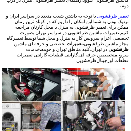
ماشین ظرفشویی کنوود،راهنمای تعمیر ظرفشویی منزل در درب
دوم،
تعمیر ظرفشویی
با توجه به داشتن شعب متعدد در سراسر ایران و
نزدیک بودن به شما این امکان را داریم که در کوتاه ترین زمان
ممکن برای تعمیر ظرفشویی به منزل یا محل کارتان مراجعه
کنیم.تعمیرات ماشین ظرفشویی در سراسر تهران بصورت
تخصصی.اعزام سرویس کار به منزل و محل شما توسط تعمیرگاه
مجاز ماشین ظرفشویی،
تعمیرات
تخصصی و حرفه ای ماشین
ظرفشویی
در تهران.کلیه مناطق تهران و حومه.خدمات
سریع.متخصصین حرفه ای.گارانتی قطعات،گارانتی تعمیرات
قطعات اورجینال
ظرفشویی