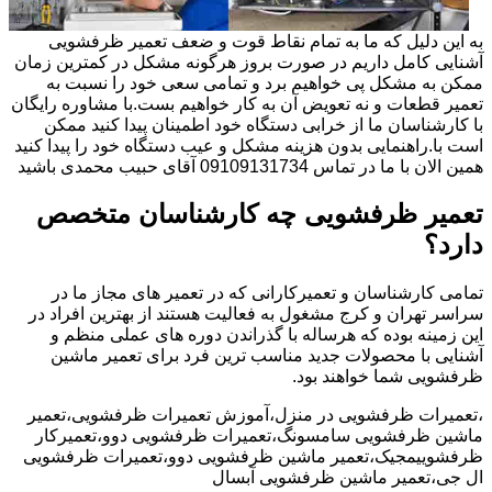
به این دلیل که ما به تمام نقاط قوت و ضعف تعمیر ظرفشویی
آشنایی کامل داریم در صورت بروز هرگونه مشکل در کمترین زمان
ممکن به مشکل پی خواهیم برد و تمامی سعی خود را نسبت به
تعمیر قطعات و نه تعویض آن به کار خواهیم بست.با مشاوره رایگان
با کارشناسان ما از خرابی دستگاه خود اطمینان پیدا کنید ممکن
است با.راهنمایی بدون هزینه مشکل و عیب دستگاه خود را پیدا کنید
همین الان با ما در تماس 09109131734 آقای حبیب محمدی باشید
تعمیر ظرفشویی چه کارشناسان متخصص
دارد؟
تمامی کارشناسان و تعمیرکارانی که در تعمیر های مجاز ما در
سراسر تهران و کرج مشغول به فعالیت هستند از بهترین افراد در
این زمینه بوده که هرساله با گذراندن دوره های عملی منظم و
آشنایی با محصولات جدید مناسب ترین فرد برای تعمیر ماشین
ظرفشویی شما خواهند بود.
،تعمیرات ظرفشویی در منزل،آموزش تعمیرات ظرفشویی،تعمیر
ماشین ظرفشویی سامسونگ،تعمیرات ظرفشویی دوو،تعمیرکار
ظرفشوییمجیک،تعمیر ماشین ظرفشویی دوو،تعمیرات ظرفشویی
ال جی،تعمیر ماشین ظرفشویی آبسال