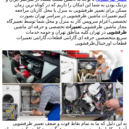
نزدیک بودن به شما این امکان را داریم که در کوتاه ترین زمان
ممکن برای تعمیر ظرفشویی به منزل یا محل کارتان مراجعه
کنیم.تعمیرات ماشین ظرفشویی در سراسر تهران بصورت
تخصصی.اعزام سرویس کار به منزل و محل شما توسط تعمیرگاه
مجاز ماشین ظرفشویی،
تعمیرات
تخصصی و حرفه ای ماشین
ظرفشویی
در تهران.کلیه مناطق تهران و حومه.خدمات
سریع.متخصصین حرفه ای.گارانتی قطعات،گارانتی تعمیرات
قطعات اورجینال
ظرفشویی
به این دلیل که ما به تمام نقاط قوت و ضعف تعمیر ظرفشویی
آشنایی کامل داریم در صورت بروز هرگونه مشکل در کمترین زمان