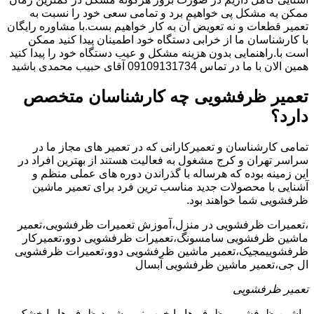
ممکن به مشکل پی خواهیم برد و تمامی سعی خود را نسبت به
تعمیر قطعات و نه تعویض آن به کار خواهیم بست.با مشاوره رایگان
با کارشناسان ما از خرابی دستگاه خود اطمینان پیدا کنید ممکن
است با.راهنمایی بدون هزینه مشکل و عیب دستگاه خود را پیدا کنید
همین الان با ما در تماس 09109131734 آقای حبیب محمدی باشید
تعمیر ظرفشویی چه کارشناسان متخصص
دارد؟
تمامی کارشناسان و تعمیرکارانی که در تعمیر های مجاز ما در
سراسر تهران و کرج مشغول به فعالیت هستند از بهترین افراد در
این زمینه بوده که هرساله با گذراندن دوره های عملی منظم و
آشنایی با محصولات جدید مناسب ترین فرد برای تعمیر ماشین
ظرفشویی شما خواهند بود.
،تعمیرات ظرفشویی در منزل،آموزش تعمیرات ظرفشویی،تعمیر
ماشین ظرفشویی سامسونگ،تعمیرات ظرفشویی دوو،تعمیرکار
ظرفشوییمجیک،تعمیر ماشین ظرفشویی دوو،تعمیرات ظرفشویی
ال جی،تعمیر ماشین ظرفشویی آبسال
تعمیر ظرفشویی
ماشین ظرفشویی ظرف ها را خوب نمی شوید،ظرف ها را خشک