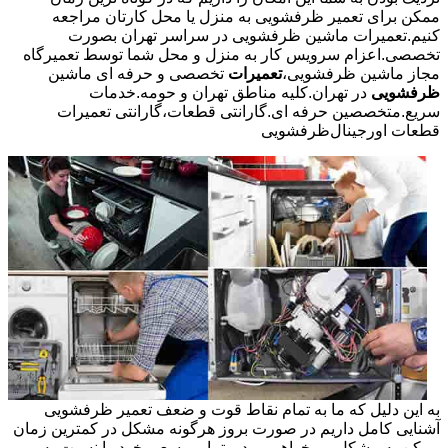
ممکن برای تعمیر ظرفشویی به منزل یا محل کارتان مراجعه
کنیم.تعمیرات ماشین ظرفشویی در سراسر تهران بصورت
تخصصی.اعزام سرویس کار به منزل و محل شما توسط تعمیرگاه
مجاز ماشین ظرفشویی،
تعمیرات
تخصصی و حرفه ای ماشین
ظرفشویی
در تهران.کلیه مناطق تهران و حومه.خدمات
سریع.متخصصین حرفه ای.گارانتی قطعات،گارانتی تعمیرات
قطعات اورجینال
ظرفشویی
به این دلیل که ما به تمام نقاط قوت و ضعف تعمیر ظرفشویی
آشنایی کامل داریم در صورت بروز هرگونه مشکل در کمترین زمان
ممکن به مشکل پی خواهیم برد و تمامی سعی خود را نسبت به