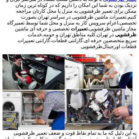
نزدیک بودن به شما این امکان را داریم که در کوتاه ترین زمان
ممکن برای تعمیر ظرفشویی به منزل یا محل کارتان مراجعه
کنیم.تعمیرات ماشین ظرفشویی در سراسر تهران بصورت
تخصصی.اعزام سرویس کار به منزل و محل شما توسط تعمیرگاه
مجاز ماشین ظرفشویی،
تعمیرات
تخصصی و حرفه ای ماشین
ظرفشویی
در تهران.کلیه مناطق تهران و حومه.خدمات
سریع.متخصصین حرفه ای.گارانتی قطعات،گارانتی تعمیرات
قطعات اورجینال
ظرفشویی
به این دلیل که ما به تمام نقاط قوت و ضعف تعمیر ظرفشویی
آشنایی کامل داریم در صورت بروز هرگونه مشکل در کمترین زمان