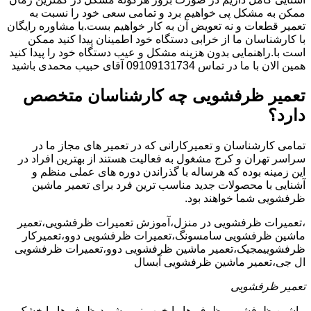
ممکن به مشکل پی خواهیم برد و تمامی سعی خود را نسبت به
تعمیر قطعات و نه تعویض آن به کار خواهیم بست.با مشاوره رایگان
با کارشناسان ما از خرابی دستگاه خود اطمینان پیدا کنید ممکن
است با.راهنمایی بدون هزینه مشکل و عیب دستگاه خود را پیدا کنید
همین الان با ما در تماس 09109131734 آقای حبیب محمدی باشید
تعمیر ظرفشویی چه کارشناسان متخصص
دارد؟
تمامی کارشناسان و تعمیرکارانی که در تعمیر های مجاز ما در
سراسر تهران و کرج مشغول به فعالیت هستند از بهترین افراد در
این زمینه بوده که هرساله با گذراندن دوره های عملی منظم و
آشنایی با محصولات جدید مناسب ترین فرد برای تعمیر ماشین
ظرفشویی شما خواهند بود.
،تعمیرات ظرفشویی در منزل،آموزش تعمیرات ظرفشویی،تعمیر
ماشین ظرفشویی سامسونگ،تعمیرات ظرفشویی دوو،تعمیرکار
ظرفشوییمجیک،تعمیر ماشین ظرفشویی دوو،تعمیرات ظرفشویی
ال جی،تعمیر ماشین ظرفشویی آبسال
تعمیر ظرفشویی
ماشین ظرفشویی ظرف ها را خوب نمی شوید،ظرف ها را خشک