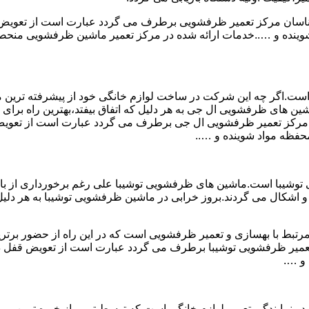
ارشناسان مرکز تعمیر ظرفشویی برطرف می گردد عبارت است از تعو
ه و …..خدمات ارائه شده در مرکز تعمیر ماشین ظرفشویی منحصر به
است.اگر چه این شرکت در ساخت لوازم خانگی خود از پیشرفته ترین متد
ن های ظرفشویی ال جی به هر دلیل که اتفاق بیفتد،بهترین راه برای ت
سان مرکز تعمیر ظرفشویی ال جی برطرف می گردد عبارت است از تع
فظه مواد شوینده و …..
وشیبا است.ماشین های ظرفشویی توشیبا علی رغم برخورداری از بالات
 اشکال می گردند.بروز خرابی در ماشین ظرفشویی توشیبا به هر دلیل که
مرتبط با بهسازی و تعمیر ظرفشویی است که در این راه از حضور برتری
 تعمیر ظرفشویی توشیبا برطرف می گردد عبارت است از تعویض قفل
و ….
 نمایندگی تعمیر لوازم خانگی است که توسط تیمی از خبره ترین و م