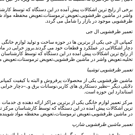
برخی از رایج ترین اشکالات پیش آمده در این دستگاه که توسط ک
واشر در ماشین ظرفشویی،تعویض ترموستات،تعویض محفظه مواد شویند
ظرفشویی موجود در بازار را شامل می گردد.
تعمیر ظرفشویی ال جی
کمپانی ال جی یکی از برترین ها در حوزه ساخت و تولید لوازم خانگی 
دچار اشکالاتی در عملکرد و قطعات خود می گردند.بروز خرابی در ماشی
از رایج ترین اشکالات پیش آمده در این دستگاه که توسط کارشنا
تخلیه،تعویض واشر در ماشین ظرفشویی،تعویض ترموستات،تعویض مح
تعمیر ظرفشویی توشیبا
ماشین ظرفشویی یکی از محصولات پرفروش و البته با کیفیت کمپانی ت
دلایلی دیگر –نظیر دستکاری های کاربر،نوسانات برق و..–دچار خرابی و
استاندارد این حوزه است.
مرکز تعمیر لوازم خانگی یکی از برترین مراکز ارائه دهنده ی خدمات 
ترین اشکالات پیش آمده در این دستگاه که توسط کارشناسان مرکز
در ماشین ظرفشویی،تعویض ترموستات،تعویض محفظه مواد شوینده 
تعمیر ماشین ظرفشویی شارپ
تعمیر ظرفشویی شارپ یکی دیگر از تخصصی ترین خدمات ارائه شده در