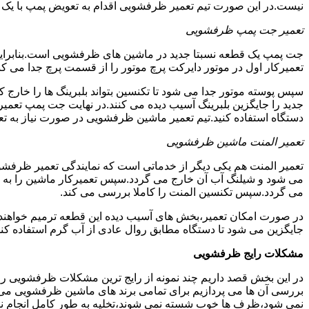
نیست.در این صورت تیم تعمیر ظرفشویی اقدام به تعویض پمپ با یک نمو
تعمیر جت پمپ ظرفشویی
جت پمپ یک قطعه نسبتا جدید در ماشین های ظرفشویی است.بنابراین ه
تعمیرکار اول در موتور دایرکت پرچ موتور را از قسمت پرچ جدا می کند.
سپس پوسته موتور جدا می شود تا تکنسین بتواند بلبرینگ ها را خار
جدید را جایگزین بلبرینگ آسیب دیده می کنند.در نهایت جت پمپ تع
دستگاه استفاده کنید.تیم تعمیر ماشین ظرفشویی در صورت نیاز به تع
تعمیر المنت ماشین ظرفشویی
تعمیر المنت هم یکی دیگر از خدماتی است که نمایندگی تعمیر ظرفشویی 
می شود و شیلنگ آب آن خارج می گردد.سپس تعمیرکار ماشین را به گو
می گردد.سپس تکنسین المنت را کاملا بررسی می کند.
در صورت امکان تعمیر،بخش های آسیب دیده این قطعه ترمیم خواهند شد
جایگزین می شود تا دستگاه مطابق روال عادی از آب گرم استفاده کند
مشکلات رایج ظرفشویی
در این بخش قصد داریم چند نمونه از رایج ترین مشکلات ظرفشویی را 
بررسی آن ها می پردازیم برای تمامی برند های ماشین ظرفشویی
نمی شود،ظرف ها خوب شسته نمی شوند،تخلیه به طور کامل انجام ن