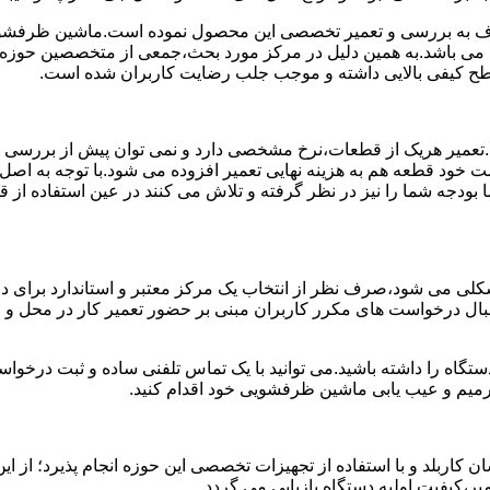
 به بررسی و تعمیر تخصصی این محصول نموده است.ماشین ظرفشویی 
ی می باشد.به همین دلیل در مرکز مورد بحث،جمعی از متخصصین حوزه ت
 سطح کیفی بالایی داشته و موجب جلب رضایت کاربران شده است.
د.تعمیر هریک از قطعات،نرخ مشخصی دارد و نمی توان پیش از بررسی
 خود قطعه هم به هزینه نهایی تعمیر افزوده می شود.با توجه به اصل
ما بودجه شما را نیز در نظر گرفته و تلاش می کنند در عین استفاده ا
ی می شود،صرف نظر از انتخاب یک مرکز معتبر و استاندارد برای در
 دنبال درخواست های مکرر کاربران مبنی بر حضور تعمیر کار در محل
دستگاه را داشته باشید.می توانید با یک تماس تلفنی ساده و ثبت درخ
میم و عیب یابی ماشین ظرفشویی خود اقدام کنید.
ربلد و با استفاده از تجهیزات تخصصی این حوزه انجام پذیرد؛ از این
ر،کیفیت اولیه دستگاه بازیابی می گردد.