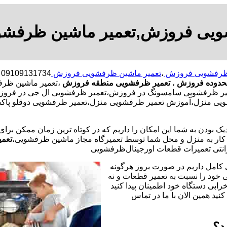
ویی فروزش,تعمیر ماشین ظرفش
 ظرفشویی فروزش
،
تعمیر ماشین ظرفشویی فروزش
4
محدوده فروزش
،
تعمیر ظرفشویی منطقه فروزش
،تعمیر ماشین ظر
 ظرفشویی سامسونگ در فروزش،تعمیر ظرفشویی ال جی در فروزش،ت
یی منزل،آموزش تعمیر ظرفشویی منزل،تعمیر ظرفشویی دوقلو پاکش
یک بودن به شما این امکان را داریم که در کوتاه ترین زمان ممکن برا
ر به منزل و محل شما توسط تعمیرگاه مجاز ماشین ظرفشویی،
تعمی
نتی تعمیرات قطعات اورجینال
ظرفشویی
 کامل داریم در صورت بروز هرگونه
خود را نسبت به تعمیر قطعات و نه
رابی دستگاه خود اطمینان پیدا کنید
نید همین الان با ما در تماس
د؟