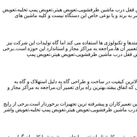
یض قفل درب ماشین ظرفشویی،تعویض هیتر،تعویض پمپ تخلیه،تعویض
 برند و یا نوعی خاص این دستگاه نیست و کلیه ماشین های
ها و تکنولوژی ها استفاده می کند اما گاه تولیدات این شرکت نیز
عمیر آن ها،مراجعه به مراکز مجاز و استاندارد این حوزه است..برخی
ویض قفل درب ماشین ظرفشویی،تعویض هیتر،تعویض پمپ
رین کیفیت در ساخت و طراحی گاه به دلیل استهلاک و گاه به
 اتفاق بیفتد،بهترین راه برای تعمیر آن،مراجعه به مراکز مجاز و
ن تعمیرکاران و پیشرفته ترین تجهیزات برخوردار است.برخی از رایج
 درب ماشین ظرفشویی،تعویض هیتر،تعویض پمپ تخلیه،تعویض واشر
جرب ترین کارشناسان تعمیر انجام می شود.شما کاربران گرامی در