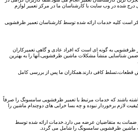
درج شده در وب سایت با کارشناسان ما در مرکز تعمیر لوازم
ن ذکر است کلیه خدمات ارائه شده توسط کارشناسان تعمیر ظرفشویی
ظرفشویی به گونه ای است که افراد عادی و گاهی تعمیرکاران
واند ضمن شناسایی منشأ مشکلات ماشین ظرفشویی،آنها را به بهترین
ویض قطعات،تسلط کافی دارند.همکاران ما پس از بررسی کامل
ته باشند که خدمات مرتبط با تعمیر ظرفشویی سامسونگ را صرفاً
یفیت لازم برخوردار نبوده و چه بسا خرابی های دوچندام ماشین را
و ضمانت به متقاضیان عرضه می دارد.خدمات ارائه شده توسط
ت ماشین ظرفشویی سامسونگ را شامل می گردد.