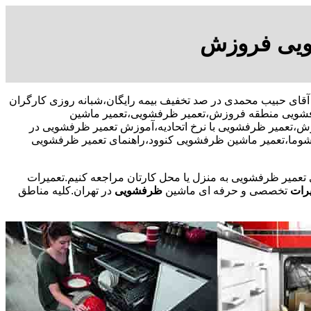
ویی فروزش
0910913173 آقای حبیب محمدی در صد تخفیف بیمه رایگان،شبانه روزی کارگران
فشویی منطقه فروزش،تعمیر ظرفشویی،تعمیر ماشین
عمیر ظرفشویی با نرخ اتحادیه،آموزش تعمیر ظرفشویی در
وما،تعمیر ماشین ظرفشویی کنوود،راهنمای تعمیر ظرفشویی
ی تعمیر ظرفشویی به منزل یا محل کارتان مراجعه کنیم.تعمیرات
رات
تخصصی و حرفه ای ماشین
ظرفشویی
در تهران.کلیه مناطق