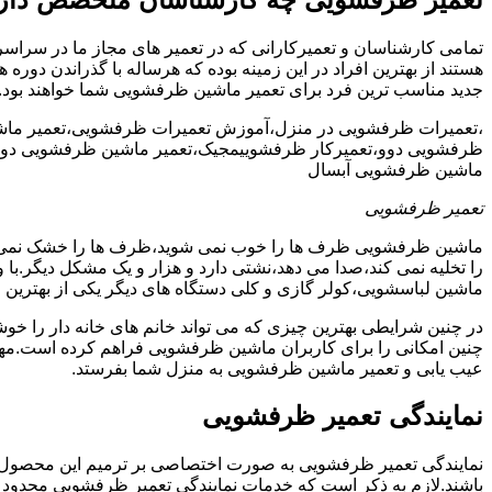
تمامی کارشناسان و تعمیرکارانی که در تعمیر های مجاز ما در سراس
هستند از بهترین افراد در این زمینه بوده که هرساله با گذراندن دور
جدید مناسب ترین فرد برای تعمیر ماشین ظرفشویی شما خواهند بود.
،تعمیرات ظرفشویی در منزل،آموزش تعمیرات ظرفشویی،تعمیر ما
ظرفشویی دوو،تعمیرکار ظرفشوییمجیک،تعمیر ماشین ظرفشویی دوو
ماشین ظرفشویی آبسال
تعمیر ظرفشویی
ماشین ظرفشویی ظرف ها را خوب نمی شوید،ظرف ها را خشک نم
را تخلیه نمی کند،صدا می دهد،نشتی دارد و هزار و یک مشکل دیگر.با
ماشین لباسشویی،کولر گازی و کلی دستگاه های دیگر یکی از بهترین ا
در چنین شرایطی بهترین چیزی که می تواند خانم های خانه دار را 
چنین امکانی را برای کاربران ماشین ظرفشویی فراهم کرده است.مهم
عیب یابی و تعمیر ماشین ظرفشویی به منزل شما بفرستد.
نمایندگی تعمیر ظرفشویی
نمایندگی تعمیر ظرفشویی به صورت اختصاصی بر ترمیم این محصول پرکا
باشند.لازم به ذکر است که خدمات نمایندگی تعمیر ظرفشویی محدود