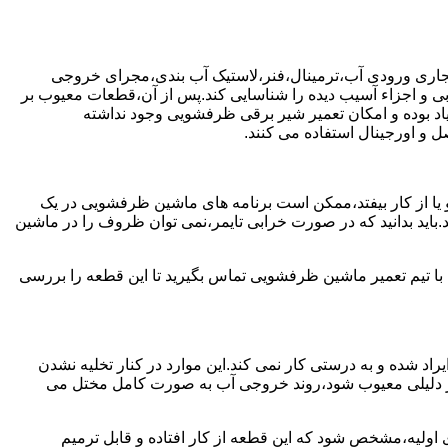
جاری ورودی آب،ترمینال،فنر،لاستیک آب بندی،مجرای خروجی
و اجزاء آسیب دیده را شناسایی کند.پس از آن،قطعات معیوب بر
اد بوده و امکان تعمیر شیر برقی ظرفشویی وجود نداشته
 و اورجینال استفاده می کنند.
یا از کار بیفتد،ممکن است برنامه های ماشین ظرفشویی در یک
اید بدانید که در صورت خرابی تایمر،نمی توان ظروف را در ماشین
ا تیم تعمیر ماشین ظرفشویی تماس بگیرید تا این قطعه را بررسی
اد شده و به درستی کار نمی کند.این موارد در کنار تخلیه نشدن
ر دلیلی معیوب شود،روند خروجی آب به صورت کامل مختل می
ولیه،مشخص شود که این قطعه از کار افتاده و قابل ترمیم