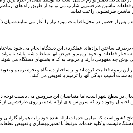
 قطعات ماشین ظرفشویی شارپ می توانید از طریق راه های ارتباطی 
 ماشین ظرفشویی را ثبت نمایید.
ده و پس از حضور در محل،اقدامات مورد نیاز را آغاز می نمایند.شایا
برطرف ساختن ایرادهای عملکردی این دستگاه انجام می شود.ساختار 
ا بر ساختار قطعات و نحوه ترمیم و تعویض آنها تسلط داشته باشد تا بت
ی بوش چه مفهومی دارند و مربوط به کدام بخشهای دستگاه می شوند.
این زمینه فعالیت کرده اند و بر ساختار دستگاه و نحوه ترمیم و تع
ه شدت آسیب دیدگی آنها را ترمیم یا تعویض می کنند.
عال در سطح شهر است،اما متقاضیان این سرویس می بایست توجه داش
 این احتمال وجود دارد که سرویس های ارائه شده بر روی ظرفشویی از ک
ح کشور است که تمامی خدمات ارائه شده خود را به همراه گارانتی 
ستگاه نیست و کلیه خدمات مرتبط با تعمیر،بهسازی و تعویض قطعا