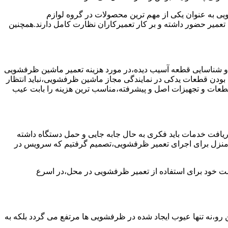
به عنوان یکی از مهم ترین محصولات در گروه لوازم
عمیر حضور داشته و بر کار تعمیرکاران نظارت کامل دارند.همچنین
 و شناسایی قطعه آسیب دیده،در مورد هزینه تعمیر ماشین ظرفشویی
 بودن قطعات یدکی در نمایندگی مجاز ماشین ظرفشویی،نباید انتظار
ز قطعات و تجهیزات اصل و پیشرفته،مناسب ترین هزینه را بابت عیب
یافت خدمات باید فکری به حال جابه جایی و حمل دستگاه داشته
 و منزل برای اجرای تعمیر ظرفشویی،تصمیم گرفتیم که سرویس در
واست خود برای استفاده از تعمیر ظرفشویی در محل،در اسرع
 رو،نه تنها عیوب ایجاد شده در ظرفشویی ها مرتفع می گردد بلکه به