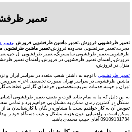
تعمیر ظرفش
تعمیر ظرفشویی فروزش
،
تعمیر ماشین ظرفشویی فروزش
،
تعمیر
مجرب،تعمیر ظرفشویی محدوده فروزش،
تعمیر ماشین ظرفشویی 
ظرفشویی،تعمیر ظرفشویی سامسونگ،تعمیر ظرفشویی ال جی،تعمیر
فروزش،راهنمای تعمیر ظرفشویی در فروزش،راهنمای تعمیر ظرفشو
منزل در فروزش،
تعمیر ظرفشویی
با توجه به داشتن شعب متعدد در سراسر ایران و نزد
ماشین ظرفشویی در سراسر تهران بصورت تخصصی.اعزام سرویس کا
تهران و حومه.خدمات سریع.متخصصین حرفه ای.گارانتی قطعات،گارا
به این دلیل که ما به تمام نقاط قوت و ضعف تعمیر ظرفشویی آشنایی
مشکل در کمترین زمان ممکن به مشکل پی خواهیم برد و تمامی سعی 
تعویض آن به کار خواهیم بست.با مشاوره رایگان با کارشناسان ما از خ
ممکن است با.راهنمایی بدون هزینه مشکل و عیب دستگاه خود را پیدا ک
09109131734 آقای حبیب محمدی باشید
تعمیر ظرفشویی چه کارشناسان متخصص دار