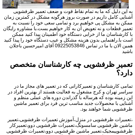
به این دلیل که ما به تمام نقاط قوت و ضعف تعمیر ظرفشویی
آشنایی کامل داریم در صورت بروز هرگونه مشکل در کمترین زمان
ممکن به مشکل پی خواهیم برد و تمامی سعی خود را نسبت به
تعمیر قطعات و نه تعویض آن به کار خواهیم بست.با مشاوره رایگان
با کارشناسان ما از خرابی دستگاه خود اطمینان پیدا کنید ممکن
است با.راهنمایی بدون هزینه مشکل و عیب دستگاه خود را پیدا کنید
همین الان با ما در تماس 09225053846 آقای امیرحسین باجلان
باشید
تعمیر ظرفشویی چه کارشناسان متخصص
دارد؟
تمامی کارشناسان و تعمیرکارانی که در تعمیر های مجاز ما در
سراسر تهران و کرج مشغول به فعالیت هستند از بهترین افراد در
این زمینه بوده که هرساله با گذراندن دوره های عملی منظم و
آشنایی با محصولات جدید مناسب ترین فرد برای تعمیر ماشین
ظرفشویی شما خواهند بود.
،تعمیرات ظرفشویی در منزل،آموزش تعمیرات ظرفشویی،تعمیر
ماشین ظرفشویی سامسونگ،تعمیرات ظرفشویی دوو،تعمیرکار
ظرفشوییمجیک،تعمیر ماشین ظرفشویی دوو،تعمیرات ظرفشویی