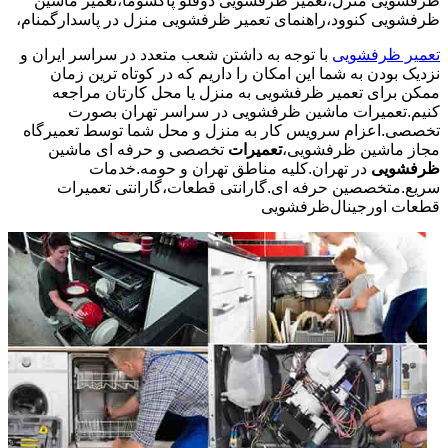
ظرفشویی منزل،تعمیر ظرفشویی دوقلو پاکشوما،تعمیر ماشین
ظرفشویی کنوود،راهنمای تعمیر ظرفشویی منزل در پاسدارگمنام،
تعمیر ظرفشویی
با توجه به داشتن شعب متعدد در سراسر ایران و
نزدیک بودن به شما این امکان را داریم که در کوتاه ترین زمان
ممکن برای تعمیر ظرفشویی به منزل یا محل کارتان مراجعه
کنیم.تعمیرات ماشین ظرفشویی در سراسر تهران بصورت
تخصصی.اعزام سرویس کار به منزل و محل شما توسط تعمیرگاه
مجاز ماشین ظرفشویی،
تعمیرات
تخصصی و حرفه ای ماشین
ظرفشویی
در تهران.کلیه مناطق تهران و حومه.خدمات
سریع.متخصصین حرفه ای.گارانتی قطعات،گارانتی تعمیرات
قطعات اورجینال
ظرفشویی