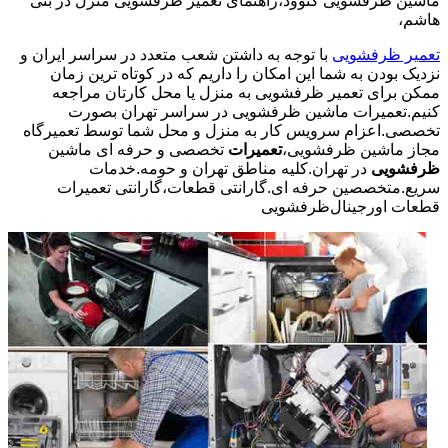
ماشین ظرفشویی کنوود،راهنمای تعمیر ظرفشویی منزل در بنی
هاشم،
تعمیر ظرفشویی
با توجه به داشتن شعب متعدد در سراسر ایران و
نزدیک بودن به شما این امکان را داریم که در کوتاه ترین زمان
ممکن برای تعمیر ظرفشویی به منزل یا محل کارتان مراجعه
کنیم.تعمیرات ماشین ظرفشویی در سراسر تهران بصورت
تخصصی.اعزام سرویس کار به منزل و محل شما توسط تعمیرگاه
مجاز ماشین ظرفشویی،
تعمیرات
تخصصی و حرفه ای ماشین
ظرفشویی
در تهران.کلیه مناطق تهران و حومه.خدمات
سریع.متخصصین حرفه ای.گارانتی قطعات،گارانتی تعمیرات
قطعات اورجینال
ظرفشویی