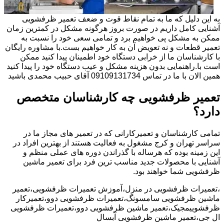
به این دلیل که ما به تمام نقاط قوت و ضعف تعمیر ظرفشویی
آشنایی کامل داریم در صورت بروز هرگونه مشکل در کمترین زمان
ممکن به مشکل پی خواهیم برد و تمامی سعی خود را نسبت به
تعمیر قطعات و نه تعویض آن به کار خواهیم بست.با مشاوره رایگان
با کارشناسان ما از خرابی دستگاه خود اطمینان پیدا کنید ممکن
است با.راهنمایی بدون هزینه مشکل و عیب دستگاه خود را پیدا کنید
همین الان با ما در تماس 09109131734 آقای حبیب محمدی باشید
تعمیر ظرفشویی چه کارشناسان متخصص
دارد؟
تمامی کارشناسان و تعمیرکارانی که در تعمیر های مجاز ما در
سراسر تهران و کرج مشغول به فعالیت هستند از بهترین افراد در
این زمینه بوده که هرساله با گذراندن دوره های عملی منظم و
آشنایی با محصولات جدید مناسب ترین فرد برای تعمیر ماشین
ظرفشویی شما خواهند بود.
،تعمیرات ظرفشویی در منزل،آموزش تعمیرات ظرفشویی،تعمیر
ماشین ظرفشویی سامسونگ،تعمیرات ظرفشویی دوو،تعمیرکار
ظرفشوییمجیک،تعمیر ماشین ظرفشویی دوو،تعمیرات ظرفشویی
ال جی،تعمیر ماشین ظرفشویی آبسال