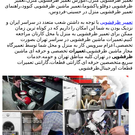
تعمیر ظرفشویی منزل،آموزش تعمیر ظرفشویی منزل،تعمیر
ظرفشویی دوقلو پاکشوما،تعمیر ماشین ظرفشویی کنوود،راهنمای
تعمیر ظرفشویی منزل در حسینی-فردوس،
تعمیر ظرفشویی
با توجه به داشتن شعب متعدد در سراسر ایران و
نزدیک بودن به شما این امکان را داریم که در کوتاه ترین زمان
ممکن برای تعمیر ظرفشویی به منزل یا محل کارتان مراجعه
کنیم.تعمیرات ماشین ظرفشویی در سراسر تهران بصورت
تخصصی.اعزام سرویس کار به منزل و محل شما توسط تعمیرگاه
مجاز ماشین ظرفشویی،
تعمیرات
تخصصی و حرفه ای ماشین
ظرفشویی
در تهران.کلیه مناطق تهران و حومه.خدمات
سریع.متخصصین حرفه ای.گارانتی قطعات،گارانتی تعمیرات
قطعات اورجینال
ظرفشویی