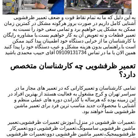
به این دلیل که ما به تمام نقاط قوت و ضعف تعمیر ظرفشویی
آشنایی کامل داریم در صورت بروز هرگونه مشکل در کمترین زمان
ممکن به مشکل پی خواهیم برد و تمامی سعی خود را نسبت به
تعمیر قطعات و نه تعویض آن به کار خواهیم بست.با مشاوره رایگان
با کارشناسان ما از خرابی دستگاه خود اطمینان پیدا کنید ممکن
است با.راهنمایی بدون هزینه مشکل و عیب دستگاه خود را پیدا کنید
همین الان با ما در تماس 09109131734 آقای حبیب محمدی باشید
تعمیر ظرفشویی چه کارشناسان متخصص
دارد؟
تمامی کارشناسان و تعمیرکارانی که در تعمیر های مجاز ما در
سراسر تهران و کرج مشغول به فعالیت هستند از بهترین افراد در
این زمینه بوده که هرساله با گذراندن دوره های عملی منظم و
آشنایی با محصولات جدید مناسب ترین فرد برای تعمیر ماشین
ظرفشویی شما خواهند بود.
،تعمیرات ظرفشویی در منزل،آموزش تعمیرات ظرفشویی،تعمیر
ماشین ظرفشویی سامسونگ،تعمیرات ظرفشویی دوو،تعمیرکار
ظرفشوییمجیک،تعمیر ماشین ظرفشویی دوو،تعمیرات ظرفشویی