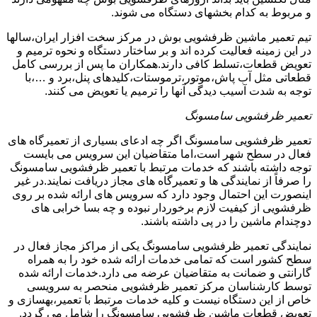
و مربوط به کدام بخشهای دستگاه می شوند.
تیم تعمیر ماشین ظرفشویی بوش در مرکز سخت افزار ایران،سالها
در این زمینه فعالیت کرده اند و بر ساختار دستگاه و نحوه ترمیم و
تعویض قطعات،تسلط کافی دارند.همکاران ما پس از بررسی کامل
قطعاتی مثل آب پاش،موتور،ترموستات،کلیدهای پنل،برد و …،با
توجه به شدت آسیب دیدگی آنها را ترمیم یا تعویض می کنند.
تعمیر ظرفشویی سامسونگ
تعمیر ظرفشویی سامسونگ اگر چه ادعای بسیاری از تعمیرگاه های
فعال در سطح شهر است،اما متقاضیان این سرویس می بایست
توجه داشته باشند که خدمات مرتبط با تعمیر ظرفشویی سامسونگ
را صرفاً از نمایندگی ها و تعمیرگاه های مجاز دریافت نمایند.در غیر
اینصورت این احتمال وجود دارد که سرویس های ارائه شده بر روی
ظرفشویی از کیفیت لازم برخوردار نبوده و چه بسا خرابی های
دوچندام ماشین را در پی داشته باشند.
نمایندگی تعمیر ظرفشویی سامسونگ یکی از مراکز مجاز فعال در
سطح کشور است که تمامی خدمات ارائه شده خود را به همراه
گارانتی و ضمانت به متقاضیان عرضه می دارد.خدمات ارائه شده
توسط کارشناسان مرکز تعمیر ظرفشویی منحصر به سرویسی
خاص از این دستگاه نیست و کلیه خدمات مرتبط با تعمیر،بهسازی و
تعویض قطعات ماشین ظرفشویی سامسونگ را شامل می گردد.