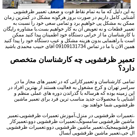
به این دلیل که ما به تمام نقاط قوت و ضعف تعمیر ظرفشویی
آشنایی کامل داریم در صورت بروز هرگونه مشکل در کمترین زمان
ممکن به مشکل پی خواهیم برد و تمامی سعی خود را نسبت به
تعمیر قطعات و نه تعویض آن به کار خواهیم بست.با مشاوره رایگان
با کارشناسان ما از خرابی دستگاه خود اطمینان پیدا کنید ممکن
است با.راهنمایی بدون هزینه مشکل و عیب دستگاه خود را پیدا کنید
همین الان با ما در تماس 09109131734 آقای حبیب محمدی باشید
تعمیر ظرفشویی چه کارشناسان متخصص
دارد؟
تمامی کارشناسان و تعمیرکارانی که در تعمیر های مجاز ما در
سراسر تهران و کرج مشغول به فعالیت هستند از بهترین افراد در
این زمینه بوده که هرساله با گذراندن دوره های عملی منظم و
آشنایی با محصولات جدید مناسب ترین فرد برای تعمیر ماشین
ظرفشویی شما خواهند بود.
،تعمیرات ظرفشویی در منزل،آموزش تعمیرات ظرفشویی،تعمیر
ماشین ظرفشویی سامسونگ،تعمیرات ظرفشویی دوو،تعمیرکار
ظرفشوییمجیک،تعمیر ماشین ظرفشویی دوو،تعمیرات ظرفشویی
ال جی،تعمیر ماشین ظرفشویی آبسال