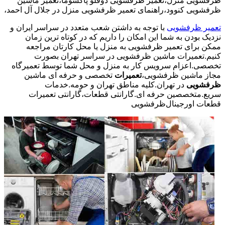
ظرفشویی منزل،تعمیر ظرفشویی دوقلو پاکشوما،تعمیر ماشین
ظرفشویی کنوود،راهنمای تعمیر ظرفشویی منزل در جلال آل احمد،
تعمیر ظرفشویی
با توجه به داشتن شعب متعدد در سراسر ایران و
نزدیک بودن به شما این امکان را داریم که در کوتاه ترین زمان
ممکن برای تعمیر ظرفشویی به منزل یا محل کارتان مراجعه
کنیم.تعمیرات ماشین ظرفشویی در سراسر تهران بصورت
تخصصی.اعزام سرویس کار به منزل و محل شما توسط تعمیرگاه
مجاز ماشین ظرفشویی،
تعمیرات
تخصصی و حرفه ای ماشین
ظرفشویی
در تهران.کلیه مناطق تهران و حومه.خدمات
سریع.متخصصین حرفه ای.گارانتی قطعات،گارانتی تعمیرات
قطعات اورجینال
ظرفشویی