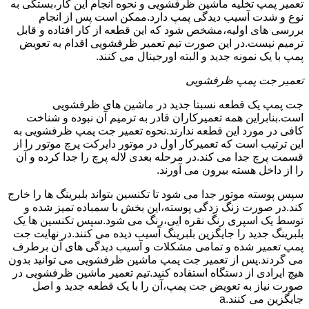
تعمیر پمپ تخلیه ماشین ظرفشویی و نحوه انجام این کار،بستگی به
نوع و شدت آسیب دیدگی پمپ دارد.ممکن است پس از انجام
بررسی های اولیه،مشخص شود که این قطعه از کار افتاده و قابل
ترمیم نیست.در این صورت تیم تعمیر ظرفشویی اقدام به تعویض
پمپ با یک نمونه جدید و البته اورجینال می کنند.
تعمیر جت پمپ ظرفشویی
جت پمپ یک قطعه نسبتا جدید در ماشین های ظرفشویی
است.بنابراین همه تعمیرکاران قادر به ترمیم آن نبوده و شناخت
کافی در مورد این قطعه ندارند.نحوه تعمیر جت پمپ ظرفشویی به
این ترتیب است که تعمیرکار اول در موتور دایرکت پرچ موتور را از
قسمت پرچ جدا می کند.در مرحله بعدی لاله پرچ را جدا کرده و آن
را از داخل هسته بیرون می آورند.
سپس پوسته موتور جدا می شود تا تکنسین بتواند بلبرینگ ها را خارج
کند.در صورت زنگ زدگی پوسته،این بخش با سمباده تمیز شده و
توسط یک اسپری رنگ نقره ایی،رنگ می شود.سپس تکنسین ها یک
بلبرینگ جدید را جایگزین بلبرینگ آسیب دیده می کنند.در نهایت جت
پمپ تعمیر شده و تمامی مشکلات و آسیب دیدگی های آن برطرف
می گردند.پس از تعمیر جت پمپ ماشین ظرفشویی می توانید بدون
هیچ ایرادی از دستگاه استفاده کنید.تیم تعمیر ماشین ظرفشویی در
صورت نیاز به تعویض جت پمپ،آن را با یک قطعه جدید و اصل
جایگزین می کنند.a