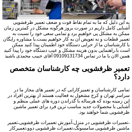
به این دلیل که ما به تمام نقاط قوت و ضعف تعمیر ظرفشویی
آشنایی کامل داریم در صورت بروز هرگونه مشکل در کمترین زمان
ممکن به مشکل پی خواهیم برد و تمامی سعی خود را نسبت به
تعمیر قطعات و نه تعویض آن به کار خواهیم بست.با مشاوره رایگان
با کارشناسان ما از خرابی دستگاه خود اطمینان پیدا کنید ممکن
است با.راهنمایی بدون هزینه مشکل و عیب دستگاه خود را پیدا کنید
همین الان با ما در تماس 09109131734 آقای حبیب محمدی باشید
تعمیر ظرفشویی چه کارشناسان متخصص
دارد؟
تمامی کارشناسان و تعمیرکارانی که در تعمیر های مجاز ما در
سراسر تهران و کرج مشغول به فعالیت هستند از بهترین افراد در
این زمینه بوده که هرساله با گذراندن دوره های عملی منظم و
آشنایی با محصولات جدید مناسب ترین فرد برای تعمیر ماشین
ظرفشویی شما خواهند بود.
،تعمیرات ظرفشویی در منزل،آموزش تعمیرات ظرفشویی،تعمیر
ماشین ظرفشویی سامسونگ،تعمیرات ظرفشویی دوو،تعمیرکار