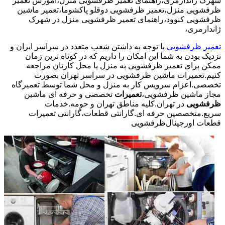
شهرک ژاندارمری،راهنمای تعمیر ظرفشویی منزل،آموزش تعمیر
ظرفشویی منزل،تعمیر ظرفشویی دوقلو پاکشوما،تعمیر ماشین
ظرفشویی کنوود،راهنمای تعمیر ظرفشویی منزل در شهرک
ژاندارمری،
تعمیر ظرفشویی
با توجه به داشتن شعب متعدد در سراسر ایران و
نزدیک بودن به شما این امکان را داریم که در کوتاه ترین زمان
ممکن برای تعمیر ظرفشویی به منزل یا محل کارتان مراجعه
کنیم.تعمیرات ماشین ظرفشویی در سراسر تهران بصورت
تخصصی.اعزام سرویس کار به منزل و محل شما توسط تعمیرگاه
مجاز ماشین ظرفشویی،
تعمیرات
تخصصی و حرفه ای ماشین
ظرفشویی
در تهران.کلیه مناطق تهران و حومه.خدمات
سریع.متخصصین حرفه ای.گارانتی قطعات،گارانتی تعمیرات
قطعات اورجینال
ظرفشویی