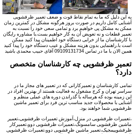
به این دلیل که ما به تمام نقاط قوت و ضعف تعمیر ظرفشویی
آشنایی کامل داریم در صورت بروز هرگونه مشکل در کمترین زمان
ممکن به مشکل پی خواهیم برد و تمامی سعی خود را نسبت به
تعمیر قطعات و نه تعویض آن به کار خواهیم بست.با مشاوره رایگان
با کارشناسان ما از خرابی دستگاه خود اطمینان پیدا کنید ممکن
است با.راهنمایی بدون هزینه مشکل و عیب دستگاه خود را پیدا کنید
همین الان با ما در تماس 09109131734 آقای حبیب محمدی باشید
تعمیر ظرفشویی چه کارشناسان متخصص
دارد؟
تمامی کارشناسان و تعمیرکارانی که در تعمیر های مجاز ما در
سراسر تهران و کرج مشغول به فعالیت هستند از بهترین افراد در
این زمینه بوده که هرساله با گذراندن دوره های عملی منظم و
آشنایی با محصولات جدید مناسب ترین فرد برای تعمیر ماشین
ظرفشویی شما خواهند بود.
،تعمیرات ظرفشویی در منزل،آموزش تعمیرات ظرفشویی،تعمیر
ماشین ظرفشویی سامسونگ،تعمیرات ظرفشویی دوو،تعمیرکار
ظرفشوییمجیک،تعمیر ماشین ظرفشویی دوو،تعمیرات ظرفشویی