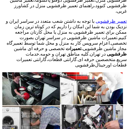
ظرفشویی منزل،تعمیر ظرفشویی دوقلو پاکشوما،تعمیر ماشین
ظرفشویی کنوود،راهنمای تعمیر ظرفشویی منزل در کشاورز
غربی،
تعمیر ظرفشویی
با توجه به داشتن شعب متعدد در سراسر ایران و
نزدیک بودن به شما این امکان را داریم که در کوتاه ترین زمان
ممکن برای تعمیر ظرفشویی به منزل یا محل کارتان مراجعه
کنیم.تعمیرات ماشین ظرفشویی در سراسر تهران بصورت
تخصصی.اعزام سرویس کار به منزل و محل شما توسط تعمیرگاه
مجاز ماشین ظرفشویی،
تعمیرات
تخصصی و حرفه ای ماشین
ظرفشویی
در تهران.کلیه مناطق تهران و حومه.خدمات
سریع.متخصصین حرفه ای.گارانتی قطعات،گارانتی تعمیرات
قطعات اورجینال
ظرفشویی