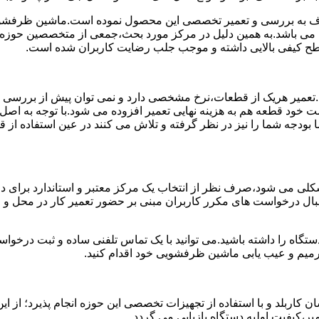
 به بررسی و تعمیر تخصصی این محصول نموده است.ماشین ظرفشویی 
ی می باشد.به همین دلیل در مرکز مورد بحث،جمعی از متخصصین حوزه ت
 سطح کیفی بالایی داشته و موجب جلب رضایت کاربران شده است.
د.تعمیر هریک از قطعات،نرخ مشخصی دارد و نمی توان پیش از بررسی
 خود قطعه هم به هزینه نهایی تعمیر افزوده می شود.با توجه به اصل
ما بودجه شما را نیز در نظر گرفته و تلاش می کنند در عین استفاده ا
ی می شود،صرف نظر از انتخاب یک مرکز معتبر و استاندارد برای در
 دنبال درخواست های مکرر کاربران مبنی بر حضور تعمیر کار در محل
دستگاه را داشته باشید.می توانید با یک تماس تلفنی ساده و ثبت درخ
میم و عیب یابی ماشین ظرفشویی خود اقدام کنید.
ربلد و با استفاده از تجهیزات تخصصی این حوزه انجام پذیرد؛ از این
ر،کیفیت اولیه دستگاه بازیابی می گردد.