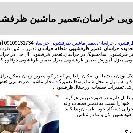
یی خراسان,تعمیر ماشین ظرفش
ظرفشویی خراسان
،
تعمیر ماشین ظرفشویی خراسان
734
حدوده خراسان
،
تعمیر ظرفشویی منطقه خراسان
،تعمیر ماشین ظرفش
ظرفشویی سامسونگ در خراسان،تعمیر ظرفشویی ال جی در خراسان،
ویی منزل،آموزش تعمیر ظرفشویی منزل،تعمیر ظرفشویی دوقلو پاکش
یک بودن به شما این امکان را داریم که در کوتاه ترین زمان ممکن برا
ر به منزل و محل شما توسط تعمیرگاه مجاز ماشین ظرفشویی،
تعمی
نتی تعمیرات قطعات اورجینال
ظرفشویی
 کامل داریم در صورت بروز هرگونه
خود را نسبت به تعمیر قطعات و نه
رابی دستگاه خود اطمینان پیدا کنید
نید همین الان با ما در تماس
د؟