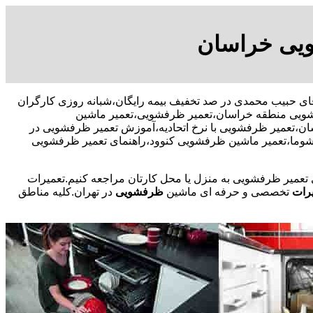
ویی خراسان
09109131 آقای حبیب محمدی در صد تخفیف بیمه رایگان،شبانه روزی کارگران
ویی منطقه خراسان،تعمیر ظرفشویی،تعمیر ماشین
تعمیر ظرفشویی با نرخ اتحادیه،آموزش تعمیر ظرفشویی در
وما،تعمیر ماشین ظرفشویی کنوود،راهنمای تعمیر ظرفشویی
ی تعمیر ظرفشویی به منزل یا محل کارتان مراجعه کنیم.تعمیرات
رات
تخصصی و حرفه ای ماشین
ظرفشویی
در تهران.کلیه مناطق