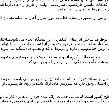
 قطعات ماشین ظرفشویی شارپ می توانید از طریق راه های ارتباطی 
 ماشین ظرفشویی را ثبت نمایید.
ده و پس از حضور در محل،اقدامات مورد نیاز را آغاز می نمایند.شایا
برطرف ساختن ایرادهای عملکردی این دستگاه انجام می شود.ساختار 
ا بر ساختار قطعات و نحوه ترمیم و تعویض آنها تسلط داشته باشد تا بت
ی بوش چه مفهومی دارند و مربوط به کدام بخشهای دستگاه می شوند.
این زمینه فعالیت کرده اند و بر ساختار دستگاه و نحوه ترمیم و تع
ه شدت آسیب دیدگی آنها را ترمیم یا تعویض می کنند.
عال در سطح شهر است،اما متقاضیان این سرویس می بایست توجه داش
 این احتمال وجود دارد که سرویس های ارائه شده بر روی ظرفشویی از ک
ح کشور است که تمامی خدمات ارائه شده خود را به همراه گارانتی 
ستگاه نیست و کلیه خدمات مرتبط با تعمیر،بهسازی و تعویض قطعا