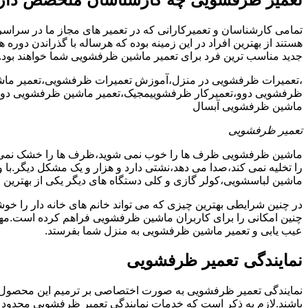
تمامی کارشناسان و تعمیرکارانی که در تعمیر های مجاز ما در سراس
هستند از بهترین افراد در این زمینه بوده که هرساله با گذراندن دور
جدید مناسب ترین فرد برای تعمیر ماشین ظرفشویی شما خواهند بود.
،تعمیرات ظرفشویی در منزل،آموزش تعمیرات ظرفشویی،تعمیر ما
ظرفشویی دوو،تعمیرکار ظرفشوییمجیک،تعمیر ماشین ظرفشویی دوو
ماشین ظرفشویی آبسال
تعمیر ظرفشویی
ماشین ظرفشویی ظرف ها را خوب نمی شوید،ظرف ها را خشک نم
را تخلیه نمی کند،صدا می دهد،نشتی دارد و هزار و یک مشکل دیگر.با
ماشین لباسشویی،کولر گازی و کلی دستگاه های دیگر یکی از بهترین ا
در چنین شرایطی بهترین چیزی که می تواند خانم های خانه دار را 
چنین امکانی را برای کاربران ماشین ظرفشویی فراهم کرده است.مهم
عیب یابی و تعمیر ماشین ظرفشویی به منزل شما بفرستد.
نمایندگی تعمیر ظرفشویی
نمایندگی تعمیر ظرفشویی به صورت اختصاصی بر ترمیم این محصول پرکا
باشند.لازم به ذکر است که خدمات نمایندگی تعمیر ظرفشویی محدود