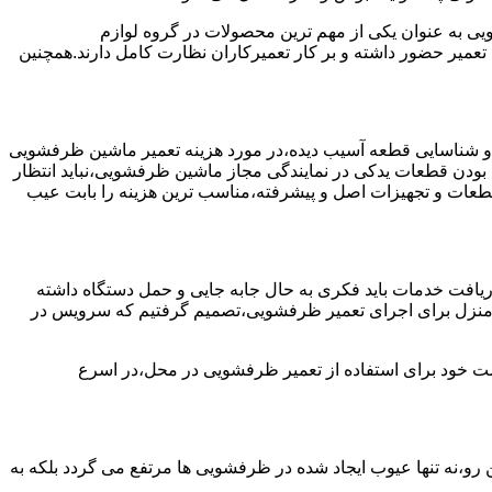
به عنوان یکی از مهم ترین محصولات در گروه لوازم
عمیر حضور داشته و بر کار تعمیرکاران نظارت کامل دارند.همچنین
 و شناسایی قطعه آسیب دیده،در مورد هزینه تعمیر ماشین ظرفشویی
 بودن قطعات یدکی در نمایندگی مجاز ماشین ظرفشویی،نباید انتظار
ز قطعات و تجهیزات اصل و پیشرفته،مناسب ترین هزینه را بابت عیب
یافت خدمات باید فکری به حال جابه جایی و حمل دستگاه داشته
 و منزل برای اجرای تعمیر ظرفشویی،تصمیم گرفتیم که سرویس در
واست خود برای استفاده از تعمیر ظرفشویی در محل،در اسرع
 رو،نه تنها عیوب ایجاد شده در ظرفشویی ها مرتفع می گردد بلکه به