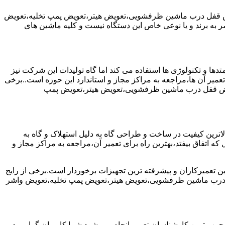
یض قفل درب ماشین ظرفشویی،تعویض هیتر،تعویض پمپ تخلیه،تعویض
 برند و یا نوعی خاص این دستگاه نیست و کلیه ماشین های
ها و تکنولوژی ها استفاده می کند اما گاه تولیدات این شرکت نیز
عمیر آن ها،مراجعه به مراکز مجاز و استاندارد این حوزه است..برخی
ویض قفل درب ماشین ظرفشویی،تعویض هیتر،تعویض پمپ
رین کیفیت در ساخت و طراحی گاه به دلیل استهلاک و گاه به
 اتفاق بیفتد،بهترین راه برای تعمیر آن،مراجعه به مراکز مجاز و
ن تعمیرکاران و پیشرفته ترین تجهیزات برخوردار است.برخی از رایج
 درب ماشین ظرفشویی،تعویض هیتر،تعویض پمپ تخلیه،تعویض واشر
جرب ترین کارشناسان تعمیر انجام می شود.شما کاربران گرامی در