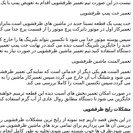
نیست.در این صورت تیم تعمیر ظرفشویی اقدام به تعویض پمپ با یک نمو
تعمیر جت پمپ ظرفشویی
جت پمپ یک قطعه نسبتا جدید در ماشین های ظرفشویی است.بنابراین ه
تعمیرکار اول در موتور دایرکت پرچ موتور را از قسمت پرچ جدا می کند.
سپس پوسته موتور جدا می شود تا تکنسین بتواند بلبرینگ ها را خار
جدید را جایگزین بلبرینگ آسیب دیده می کنند.در نهایت جت پمپ تع
دستگاه استفاده کنید.تیم تعمیر ماشین ظرفشویی در صورت نیاز به تع
تعمیر المنت ماشین ظرفشویی
تعمیر المنت هم یکی دیگر از خدماتی است که نمایندگی تعمیر ظرفشویی 
می شود و شیلنگ آب آن خارج می گردد.سپس تعمیرکار ماشین را به گو
می گردد.سپس تکنسین المنت را کاملا بررسی می کند.
در صورت امکان تعمیر،بخش های آسیب دیده این قطعه ترمیم خواهند شد
جایگزین می شود تا دستگاه مطابق روال عادی از آب گرم استفاده کند
مشکلات رایج ظرفشویی
در این بخش قصد داریم چند نمونه از رایج ترین مشکلات ظرفشویی را 
بررسی آن ها می پردازیم برای تمامی برند های ماشین ظرفشویی
نمی شود،ظرف ها خوب شسته نمی شوند،تخلیه به طور کامل انجام ن