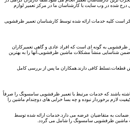
درج شده در وب سایت با کارشناسان ما در مرکز تعمیر لوازم
ن ذکر است کلیه خدمات ارائه شده توسط کارشناسان تعمیر ظرفشویی
ظرفشویی به گونه ای است که افراد عادی و گاهی تعمیرکاران
واند ضمن شناسایی منشأ مشکلات ماشین ظرفشویی،آنها را به بهترین
ویض قطعات،تسلط کافی دارند.همکاران ما پس از بررسی کامل
ته باشند که خدمات مرتبط با تعمیر ظرفشویی سامسونگ را صرفاً
یفیت لازم برخوردار نبوده و چه بسا خرابی های دوچندام ماشین را
و ضمانت به متقاضیان عرضه می دارد.خدمات ارائه شده توسط
ت ماشین ظرفشویی سامسونگ را شامل می گردد.