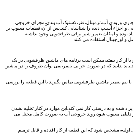
جاری ورودی آب،ترمینال،فنر،لاستیک آب بندی،مجرای خروجی
و اجزاء آسیب دیده را شناسایی کند.پس از آن،قطعات معیوب بر
اد بوده و امکان تعمیر شیر برقی ظرفشویی وجود نداشته
 و اورجینال استفاده می کنند.
یا از کار بیفتد،ممکن است برنامه های ماشین ظرفشویی در یک
اید بدانید که در صورت خرابی تایمر،نمی توان ظروف را در ماشین
ا تیم تعمیر ماشین ظرفشویی تماس بگیرید تا این قطعه را بررسی
اد شده و به درستی کار نمی کند.این موارد در کنار تخلیه نشدن
ر دلیلی معیوب شود،روند خروجی آب به صورت کامل مختل می
ولیه،مشخص شود که این قطعه از کار افتاده و قابل ترمیم