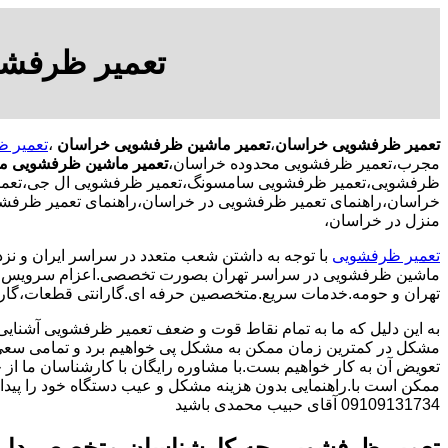
تعمیر ظرفشو
تعمیر ظرفشویی خراسان
،
تعمیر ماشین ظرفشویی خراسان
،
تعمیر 
مجرب،تعمیر ظرفشویی محدوده خراسان،
تعمیر ماشین ظرفشویی م
ظرفشویی،تعمیر ظرفشویی سامسونگ،تعمیر ظرفشویی ال جی،تعمیر 
خراسان،راهنمای تعمیر ظرفشویی در خراسان،راهنمای تعمیر ظرفش
منزل در خراسان،
تعمیر ظرفشویی
با توجه به داشتن شعب متعدد در سراسر ایران و نزد
ماشین ظرفشویی در سراسر تهران بصورت تخصصی.اعزام سرویس کا
تهران و حومه.خدمات سریع.متخصصین حرفه ای.گارانتی قطعات،گارا
به این دلیل که ما به تمام نقاط قوت و ضعف تعمیر ظرفشویی آشنایی
مشکل در کمترین زمان ممکن به مشکل پی خواهیم برد و تمامی سعی 
تعویض آن به کار خواهیم بست.با مشاوره رایگان با کارشناسان ما از خ
ممکن است با.راهنمایی بدون هزینه مشکل و عیب دستگاه خود را پیدا ک
09109131734 آقای حبیب محمدی باشید
تعمیر ظرفشویی چه کارشناسان متخصص دار