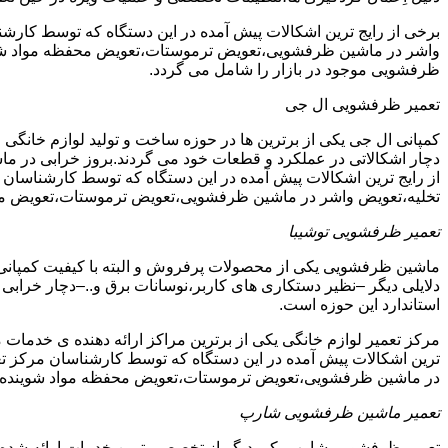
برخی از رایج ترین اشکالات پیش آمده در این دستگاه که توسط ک
واشر در ماشین ظرفشویی،تعویض ترموستات،تعویض محفظه مواد شویند
ظرفشویی موجود در بازار را شامل می گردد.
تعمیر ظرفشویی ال جی
کمپانی ال جی یکی از برترین ها در حوزه ساخت و تولید لوازم خانگی 
دچار اشکالاتی در عملکرد و قطعات خود می گردند.بروز خرابی در ماشی
از رایج ترین اشکالات پیش آمده در این دستگاه که توسط کارشنا
تخلیه،تعویض واشر در ماشین ظرفشویی،تعویض ترموستات،تعویض مح
تعمیر ظرفشویی توشیبا
ماشین ظرفشویی یکی از محصولات پرفروش و البته با کیفیت کمپانی ت
دلایلی دیگر –نظیر دستکاری های کاربر،نوسانات برق و..–دچار خرابی و
استاندارد این حوزه است.
مرکز تعمیر لوازم خانگی یکی از برترین مراکز ارائه دهنده ی خدمات 
ترین اشکالات پیش آمده در این دستگاه که توسط کارشناسان مرکز
در ماشین ظرفشویی،تعویض ترموستات،تعویض محفظه مواد شوینده 
تعمیر ماشین ظرفشویی شارپ
تعمیر ظرفشویی شارپ یکی دیگر از تخصصی ترین خدمات ارائه شده در