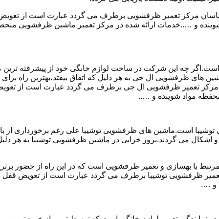
ارشناسان مرکز تعمیر ظرفشویی برطرف می گردد عبارت است از تعو
ه و …..خدمات ارائه شده در مرکز تعمیر ماشین ظرفشویی منحصر به
است.اگر چه این شرکت در ساخت لوازم خانگی خود از پیشرفته ترین متد
ن های ظرفشویی ال جی به هر دلیل که اتفاق بیفتد،بهترین راه برای ت
سان مرکز تعمیر ظرفشویی ال جی برطرف می گردد عبارت است از تع
فظه مواد شوینده و …..
وشیبا است.ماشین های ظرفشویی توشیبا علی رغم برخورداری از بالات
 اشکال می گردند.بروز خرابی در ماشین ظرفشویی توشیبا به هر دلیل که
مرتبط با بهسازی و تعمیر ظرفشویی است که در این راه از حضور برتری
 تعمیر ظرفشویی توشیبا برطرف می گردد عبارت است از تعویض قفل
و ….
 نمایندگی تعمیر لوازم خانگی است که توسط تیمی از خبره ترین و م