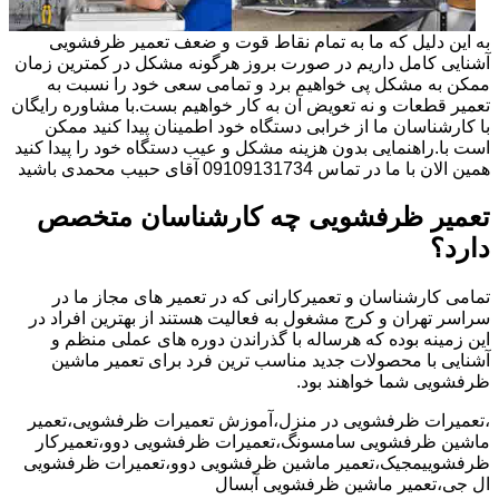
به این دلیل که ما به تمام نقاط قوت و ضعف تعمیر ظرفشویی
آشنایی کامل داریم در صورت بروز هرگونه مشکل در کمترین زمان
ممکن به مشکل پی خواهیم برد و تمامی سعی خود را نسبت به
تعمیر قطعات و نه تعویض آن به کار خواهیم بست.با مشاوره رایگان
با کارشناسان ما از خرابی دستگاه خود اطمینان پیدا کنید ممکن
است با.راهنمایی بدون هزینه مشکل و عیب دستگاه خود را پیدا کنید
همین الان با ما در تماس 09109131734 آقای حبیب محمدی باشید
تعمیر ظرفشویی چه کارشناسان متخصص
دارد؟
تمامی کارشناسان و تعمیرکارانی که در تعمیر های مجاز ما در
سراسر تهران و کرج مشغول به فعالیت هستند از بهترین افراد در
این زمینه بوده که هرساله با گذراندن دوره های عملی منظم و
آشنایی با محصولات جدید مناسب ترین فرد برای تعمیر ماشین
ظرفشویی شما خواهند بود.
،تعمیرات ظرفشویی در منزل،آموزش تعمیرات ظرفشویی،تعمیر
ماشین ظرفشویی سامسونگ،تعمیرات ظرفشویی دوو،تعمیرکار
ظرفشوییمجیک،تعمیر ماشین ظرفشویی دوو،تعمیرات ظرفشویی
ال جی،تعمیر ماشین ظرفشویی آبسال