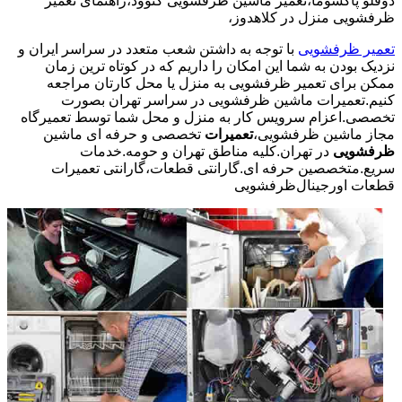
دوقلو پاکشوما،تعمیر ماشین ظرفشویی کنوود،راهنمای تعمیر
ظرفشویی منزل در کلاهدوز،
تعمیر ظرفشویی
با توجه به داشتن شعب متعدد در سراسر ایران و
نزدیک بودن به شما این امکان را داریم که در کوتاه ترین زمان
ممکن برای تعمیر ظرفشویی به منزل یا محل کارتان مراجعه
کنیم.تعمیرات ماشین ظرفشویی در سراسر تهران بصورت
تخصصی.اعزام سرویس کار به منزل و محل شما توسط تعمیرگاه
مجاز ماشین ظرفشویی،
تعمیرات
تخصصی و حرفه ای ماشین
ظرفشویی
در تهران.کلیه مناطق تهران و حومه.خدمات
سریع.متخصصین حرفه ای.گارانتی قطعات،گارانتی تعمیرات
قطعات اورجینال
ظرفشویی