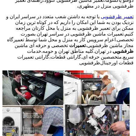
دوقلو پاکشوما،تعمیر ماشین ظرفشویی کنوود،راهنمای تعمیر
ظرفشویی منزل در مطهری،
تعمیر ظرفشویی
با توجه به داشتن شعب متعدد در سراسر ایران و
نزدیک بودن به شما این امکان را داریم که در کوتاه ترین زمان
ممکن برای تعمیر ظرفشویی به منزل یا محل کارتان مراجعه
کنیم.تعمیرات ماشین ظرفشویی در سراسر تهران بصورت
تخصصی.اعزام سرویس کار به منزل و محل شما توسط تعمیرگاه
مجاز ماشین ظرفشویی،
تعمیرات
تخصصی و حرفه ای ماشین
ظرفشویی
در تهران.کلیه مناطق تهران و حومه.خدمات
سریع.متخصصین حرفه ای.گارانتی قطعات،گارانتی تعمیرات
قطعات اورجینال
ظرفشویی