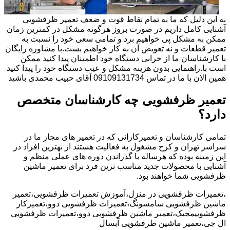
به این دلیل که ما به تمام نقاط قوت و ضعف تعمیر ظرفشویی
آشنایی کامل داریم در صورت بروز هرگونه مشکل در کمترین زمان
ممکن به مشکل پی خواهیم برد و تمامی سعی خود را نسبت به
تعمیر قطعات و نه تعویض آن به کار خواهیم بست.با مشاوره رایگان
با کارشناسان ما از خرابی دستگاه خود اطمینان پیدا کنید ممکن
است با.راهنمایی بدون هزینه مشکل و عیب دستگاه خود را پیدا کنید
همین الان با ما در تماس 09109131734 آقای حبیب محمدی باشید
تعمیر ظرفشویی چه کارشناسان متخصص
دارد؟
تمامی کارشناسان و تعمیرکارانی که در تعمیر های مجاز ما در
سراسر تهران و کرج مشغول به فعالیت هستند از بهترین افراد در
این زمینه بوده که هرساله با گذراندن دوره های عملی منظم و
آشنایی با محصولات جدید مناسب ترین فرد برای تعمیر ماشین
ظرفشویی شما خواهند بود.
،تعمیرات ظرفشویی در منزل،آموزش تعمیرات ظرفشویی،تعمیر
ماشین ظرفشویی سامسونگ،تعمیرات ظرفشویی دوو،تعمیرکار
ظرفشوییمجیک،تعمیر ماشین ظرفشویی دوو،تعمیرات ظرفشویی
ال جی،تعمیر ماشین ظرفشویی آبسال