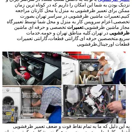
نزدیک بودن به شما این امکان را داریم که در کوتاه ترین زمان
ممکن برای تعمیر ظرفشویی به منزل یا محل کارتان مراجعه
کنیم.تعمیرات ماشین ظرفشویی در سراسر تهران بصورت
تخصصی.اعزام سرویس کار به منزل و محل شما توسط تعمیرگاه
مجاز ماشین ظرفشویی،
تعمیرات
تخصصی و حرفه ای ماشین
ظرفشویی
در تهران.کلیه مناطق تهران و حومه.خدمات
سریع.متخصصین حرفه ای.گارانتی قطعات،گارانتی تعمیرات
قطعات اورجینال
ظرفشویی
به این دلیل که ما به تمام نقاط قوت و ضعف تعمیر ظرفشویی
آشنایی کامل داریم در صورت بروز هرگونه مشکل در کمترین زمان