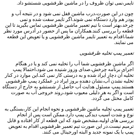
تایمر،نمی توان ظروف را در ماشین ظرفشویی شستشو داد.
چون در این صورت،درب ماشین قفل نمی شود و در نتیجه آب و
پودر هم وارد دستگاه نمی شوند.اگر تایمر سفت شده و نمی
چرخد،بهتر است با تیم تعمیر ماشین ظرفشویی تماس بگیرید تا این
قطعه را بررسی کنند.همکاران ما پس از حضور در آدرس مورد نظر
شما،اقدام به تعمیر تایمر ماشین ظرفشویی و یا تعویض این قطعه
می نمایند.
تعمیر پمپ تخلیه ظرفشویی
اگر ماشین ظرفشویی شما آب را تخلیه نمی کند و یا در هنگام
اجرای برنامه چرخش،صدای وزوز شنیده می شود،احتمالا پمپ
تخلیه آن دچار ایراد شده و به درستی کار نمی کند.این موارد در کنار
تخلیه نشدن آب،نشان دهنده بروز ایراد در عملکرد پمپ ظرفشویی
هستند.پمپ مسئول هدایت آب حاصل از شستشو به خارج از دستگاه
است و اگر به هر دلیلی معیوب شود،روند خروجی آب به صورت
کامل مختل می گردد.
تعمیر پمپ تخلیه ماشین ظرفشویی و نحوه انجام این کار،بستگی به
نوع و شدت آسیب دیدگی پمپ دارد.ممکن است پس از انجام
بررسی های اولیه،مشخص شود که این قطعه از کار افتاده و قابل
ترمیم نیست.در این صورت تیم تعمیر ظرفشویی اقدام به تعویض
پمپ با یک نمونه جدید و البته اورجینال می کنند.