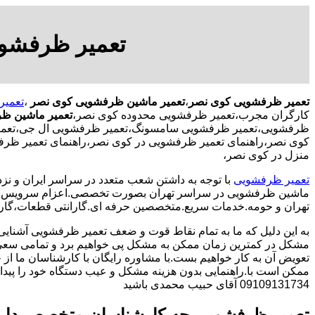
تعمیر ظرفشو
تعمیر ظرفشویی کوی نصر
،
تعمیر ماشین ظرفشویی کوی نصر
،
تعمیر
کارگران مجرب،تعمیر ظرفشویی محدوده کوی نصر،
تعمیر ماشین ظ
ظرفشویی،تعمیر ظرفشویی سامسونگ،تعمیر ظرفشویی ال جی،تعمیر 
کوی نصر،راهنمای تعمیر ظرفشویی در کوی نصر،راهنمای تعمیر ظر
منزل در کوی نصر،
تعمیر ظرفشویی
با توجه به داشتن شعب متعدد در سراسر ایران و نزد
ماشین ظرفشویی در سراسر تهران بصورت تخصصی.اعزام سرویس کا
تهران و حومه.خدمات سریع.متخصصین حرفه ای.گارانتی قطعات،گارا
به این دلیل که ما به تمام نقاط قوت و ضعف تعمیر ظرفشویی آشنایی
مشکل در کمترین زمان ممکن به مشکل پی خواهیم برد و تمامی سعی 
تعویض آن به کار خواهیم بست.با مشاوره رایگان با کارشناسان ما از خ
ممکن است با.راهنمایی بدون هزینه مشکل و عیب دستگاه خود را پیدا ک
09109131734 آقای حبیب محمدی باشید
تعمیر ظرفشویی چه کارشناسان متخصص دار