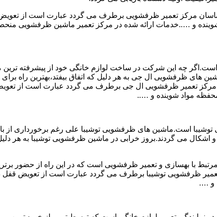
ارشناسان مرکز تعمیر ظرفشویی برطرف می گردد عبارت است از تعو
ه و …..خدمات ارائه شده در مرکز تعمیر ماشین ظرفشویی منحصر به
است.اگر چه این شرکت در ساخت لوازم خانگی خود از پیشرفته ترین متد
ن های ظرفشویی ال جی به هر دلیل که اتفاق بیفتد،بهترین راه برای ت
سان مرکز تعمیر ظرفشویی ال جی برطرف می گردد عبارت است از تع
فظه مواد شوینده و …..
وشیبا است.ماشین های ظرفشویی توشیبا علی رغم برخورداری از بالات
 اشکال می گردند.بروز خرابی در ماشین ظرفشویی توشیبا به هر دلیل که
مرتبط با بهسازی و تعمیر ظرفشویی است که در این راه از حضور برتری
 تعمیر ظرفشویی توشیبا برطرف می گردد عبارت است از تعویض قفل
و ….
 نمایندگی تعمیر لوازم خانگی است که توسط تیمی از خبره ترین و م