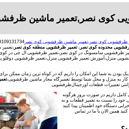
یی کوی نصر,تعمیر ماشین ظرفشو
 ظرفشویی کوی نصر
،
تعمیر ماشین ظرفشویی کوی نصر
رفشویی محدوده کوی نصر
،
تعمیر ظرفشویی منطقه کوی نصر
،تعمیر 
ظرفشویی سامسونگ در کوی نصر،تعمیر ظرفشویی ال جی در کوی نصر
فشویی منزل،آموزش تعمیر ظرفشویی منزل،تعمیر ظرفشویی دوقلو پا
یک بودن به شما این امکان را داریم که در کوتاه ترین زمان ممکن برا
ر به منزل و محل شما توسط تعمیرگاه مجاز ماشین ظرفشویی،
تعمی
نتی تعمیرات قطعات اورجینال
ظرفشویی
 کامل داریم در صورت بروز هرگونه
خود را نسبت به تعمیر قطعات و نه
رابی دستگاه خود اطمینان پیدا کنید
نید همین الان با ما در تماس
د؟