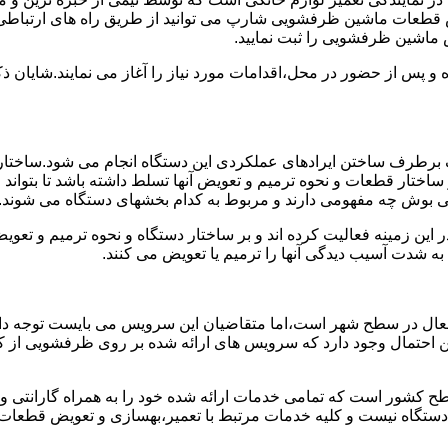
 قطعات ماشین ظرفشویی شارپ می توانید از طریق راه های ارتباطی 
 ماشین ظرفشویی را ثبت نمایید.
ده و پس از حضور در محل،اقدامات مورد نیاز را آغاز می نمایند.شایا
برطرف ساختن ایرادهای عملکردی این دستگاه انجام می شود.ساختار 
ا بر ساختار قطعات و نحوه ترمیم و تعویض آنها تسلط داشته باشد تا بت
ی بوش چه مفهومی دارند و مربوط به کدام بخشهای دستگاه می شوند.
این زمینه فعالیت کرده اند و بر ساختار دستگاه و نحوه ترمیم و تع
ه شدت آسیب دیدگی آنها را ترمیم یا تعویض می کنند.
عال در سطح شهر است،اما متقاضیان این سرویس می بایست توجه داش
 این احتمال وجود دارد که سرویس های ارائه شده بر روی ظرفشویی از ک
ح کشور است که تمامی خدمات ارائه شده خود را به همراه گارانتی 
ستگاه نیست و کلیه خدمات مرتبط با تعمیر،بهسازی و تعویض قطعا