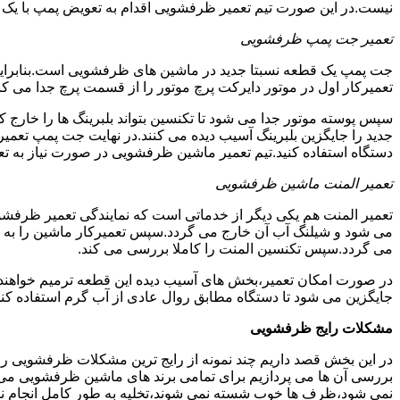
نیست.در این صورت تیم تعمیر ظرفشویی اقدام به تعویض پمپ با یک نمو
تعمیر جت پمپ ظرفشویی
جت پمپ یک قطعه نسبتا جدید در ماشین های ظرفشویی است.بنابراین ه
تعمیرکار اول در موتور دایرکت پرچ موتور را از قسمت پرچ جدا می کند.
سپس پوسته موتور جدا می شود تا تکنسین بتواند بلبرینگ ها را خار
جدید را جایگزین بلبرینگ آسیب دیده می کنند.در نهایت جت پمپ تع
دستگاه استفاده کنید.تیم تعمیر ماشین ظرفشویی در صورت نیاز به تع
تعمیر المنت ماشین ظرفشویی
تعمیر المنت هم یکی دیگر از خدماتی است که نمایندگی تعمیر ظرفشویی 
می شود و شیلنگ آب آن خارج می گردد.سپس تعمیرکار ماشین را به گو
می گردد.سپس تکنسین المنت را کاملا بررسی می کند.
در صورت امکان تعمیر،بخش های آسیب دیده این قطعه ترمیم خواهند شد
جایگزین می شود تا دستگاه مطابق روال عادی از آب گرم استفاده کند
مشکلات رایج ظرفشویی
در این بخش قصد داریم چند نمونه از رایج ترین مشکلات ظرفشویی را 
بررسی آن ها می پردازیم برای تمامی برند های ماشین ظرفشویی
نمی شود،ظرف ها خوب شسته نمی شوند،تخلیه به طور کامل انجام ن