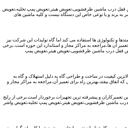
یض قفل درب ماشین ظرفشویی،تعویض هیتر،تعویض پمپ تخلیه،تعویض
 برند و یا نوعی خاص این دستگاه نیست و کلیه ماشین های
ها و تکنولوژی ها استفاده می کند اما گاه تولیدات این شرکت نیز
عمیر آن ها،مراجعه به مراکز مجاز و استاندارد این حوزه است..برخی
ویض قفل درب ماشین ظرفشویی،تعویض هیتر،تعویض پمپ
رین کیفیت در ساخت و طراحی گاه به دلیل استهلاک و گاه به
 اتفاق بیفتد،بهترین راه برای تعمیر آن،مراجعه به مراکز مجاز و
ن تعمیرکاران و پیشرفته ترین تجهیزات برخوردار است.برخی از رایج
 درب ماشین ظرفشویی،تعویض هیتر،تعویض پمپ تخلیه،تعویض واشر
جرب ترین کارشناسان تعمیر انجام می شود.شما کاربران گرامی در