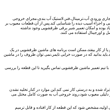
جاری ورودی آب،ترمینال،فنر،لاستیک آب بندی،مجرای خروجی
و اجزاء آسیب دیده را شناسایی کند.پس از آن،قطعات معیوب بر
اد بوده و امکان تعمیر شیر برقی ظرفشویی وجود نداشته
 و اورجینال استفاده می کنند.
یا از کار بیفتد،ممکن است برنامه های ماشین ظرفشویی در یک
اید بدانید که در صورت خرابی تایمر،نمی توان ظروف را در ماشین
ا تیم تعمیر ماشین ظرفشویی تماس بگیرید تا این قطعه را بررسی
اد شده و به درستی کار نمی کند.این موارد در کنار تخلیه نشدن
ر دلیلی معیوب شود،روند خروجی آب به صورت کامل مختل می
ولیه،مشخص شود که این قطعه از کار افتاده و قابل ترمیم