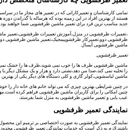
تمامی کارشناسان و تعمیرکارانی که در تعمیر های مجاز ما در سراس
هستند از بهترین افراد در این زمینه بوده که هرساله با گذراندن دور
جدید مناسب ترین فرد برای تعمیر ماشین ظرفشویی شما خواهند بود.
،تعمیرات ظرفشویی در منزل،آموزش تعمیرات ظرفشویی،تعمیر ما
ظرفشویی دوو،تعمیرکار ظرفشوییمجیک،تعمیر ماشین ظرفشویی دوو
ماشین ظرفشویی آبسال
تعمیر ظرفشویی
ماشین ظرفشویی ظرف ها را خوب نمی شوید،ظرف ها را خشک نم
را تخلیه نمی کند،صدا می دهد،نشتی دارد و هزار و یک مشکل دیگر.با
ماشین لباسشویی،کولر گازی و کلی دستگاه های دیگر یکی از بهترین ا
در چنین شرایطی بهترین چیزی که می تواند خانم های خانه دار را 
چنین امکانی را برای کاربران ماشین ظرفشویی فراهم کرده است.مهم
عیب یابی و تعمیر ماشین ظرفشویی به منزل شما بفرستد.
نمایندگی تعمیر ظرفشویی
نمایندگی تعمیر ظرفشویی به صورت اختصاصی بر ترمیم این محصول پرکا
باشند.لازم به ذکر است که خدمات نمایندگی تعمیر ظرفشویی محدود