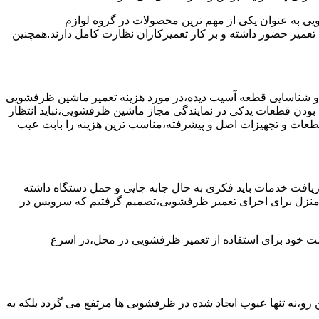
به عنوان یکی از مهم ترین محصولات در گروه لوازم
عمیر حضور داشته و بر کار تعمیرکاران نظارت کامل دارند.همچنین
 و شناسایی قطعه آسیب دیده،در مورد هزینه تعمیر ماشین ظرفشویی
 بودن قطعات یدکی در نمایندگی مجاز ماشین ظرفشویی،نباید انتظار
ز قطعات و تجهیزات اصل و پیشرفته،مناسب ترین هزینه را بابت عیب
یافت خدمات باید فکری به حال جابه جایی و حمل دستگاه داشته
 و منزل برای اجرای تعمیر ظرفشویی،تصمیم گرفتیم که سرویس در
واست خود برای استفاده از تعمیر ظرفشویی در محل،در اسرع
 رو،نه تنها عیوب ایجاد شده در ظرفشویی ها مرتفع می گردد بلکه به