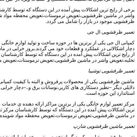
برخی از رایج ترین اشکالات پیش آمده در این دستگاه که توسط ک
واشر در ماشین ظرفشویی،تعویض ترموستات،تعویض محفظه مواد شویند
ظرفشویی موجود در بازار را شامل می گردد.
تعمیر ظرفشویی ال جی
کمپانی ال جی یکی از برترین ها در حوزه ساخت و تولید لوازم خانگی 
دچار اشکالاتی در عملکرد و قطعات خود می گردند.بروز خرابی در ماشی
از رایج ترین اشکالات پیش آمده در این دستگاه که توسط کارشنا
تخلیه،تعویض واشر در ماشین ظرفشویی،تعویض ترموستات،تعویض مح
تعمیر ظرفشویی توشیبا
ماشین ظرفشویی یکی از محصولات پرفروش و البته با کیفیت کمپانی ت
دلایلی دیگر –نظیر دستکاری های کاربر،نوسانات برق و..–دچار خرابی و
استاندارد این حوزه است.
مرکز تعمیر لوازم خانگی یکی از برترین مراکز ارائه دهنده ی خدمات 
ترین اشکالات پیش آمده در این دستگاه که توسط کارشناسان مرکز
در ماشین ظرفشویی،تعویض ترموستات،تعویض محفظه مواد شوینده 
تعمیر ماشین ظرفشویی شارپ
تعمیر ظرفشویی شارپ یکی دیگر از تخصصی ترین خدمات ارائه شده در