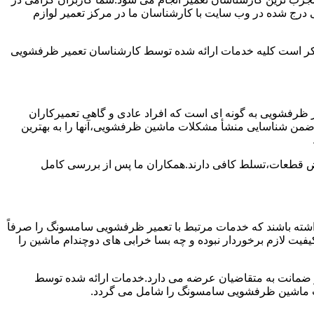
درج شده در وب سایت با کارشناسان ما در مرکز تعمیر لوازم
ن ذکر است کلیه خدمات ارائه شده توسط کارشناسان تعمیر ظرفشویی
ظرفشویی به گونه ای است که افراد عادی و گاهی تعمیرکاران
واند ضمن شناسایی منشأ مشکلات ماشین ظرفشویی،آنها را به بهترین
ویض قطعات،تسلط کافی دارند.همکاران ما پس از بررسی کامل
ته باشند که خدمات مرتبط با تعمیر ظرفشویی سامسونگ را صرفاً
یفیت لازم برخوردار نبوده و چه بسا خرابی های دوچندام ماشین را
و ضمانت به متقاضیان عرضه می دارد.خدمات ارائه شده توسط
ت ماشین ظرفشویی سامسونگ را شامل می گردد.