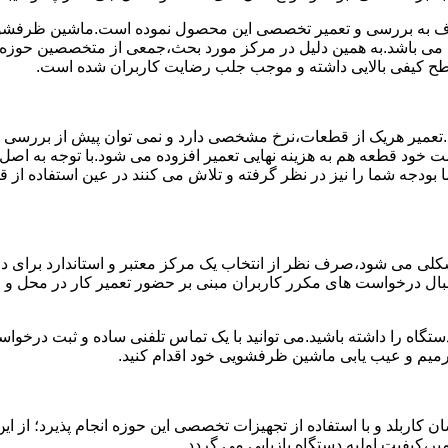
 به بررسی و تعمیر تخصصی این محصول نموده است.ماشین ظرفشویی 
ی می باشد.به همین دلیل در مرکز مورد بحث،جمعی از متخصصین حوزه ت
 سطح کیفی بالایی داشته و موجب جلب رضایت کاربران شده است.
د.تعمیر هریک از قطعات،نرخ مشخصی دارد و نمی توان پیش از بررسی
 خود قطعه هم به هزینه نهایی تعمیر افزوده می شود.با توجه به اصل
ما بودجه شما را نیز در نظر گرفته و تلاش می کنند در عین استفاده ا
ی می شود،صرف نظر از انتخاب یک مرکز معتبر و استاندارد برای در
 دنبال درخواست های مکرر کاربران مبنی بر حضور تعمیر کار در محل
دستگاه را داشته باشید.می توانید با یک تماس تلفنی ساده و ثبت درخ
میم و عیب یابی ماشین ظرفشویی خود اقدام کنید.
ربلد و با استفاده از تجهیزات تخصصی این حوزه انجام پذیرد؛ از این
ر،کیفیت اولیه دستگاه بازیابی می گردد.