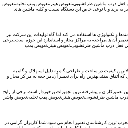
یض قفل درب ماشین ظرفشویی،تعویض هیتر،تعویض پمپ تخلیه،تعویض
 برند و یا نوعی خاص این دستگاه نیست و کلیه ماشین های
ها و تکنولوژی ها استفاده می کند اما گاه تولیدات این شرکت نیز
عمیر آن ها،مراجعه به مراکز مجاز و استاندارد این حوزه است..برخی
ویض قفل درب ماشین ظرفشویی،تعویض هیتر،تعویض پمپ
رین کیفیت در ساخت و طراحی گاه به دلیل استهلاک و گاه به
 اتفاق بیفتد،بهترین راه برای تعمیر آن،مراجعه به مراکز مجاز و
ن تعمیرکاران و پیشرفته ترین تجهیزات برخوردار است.برخی از رایج
 درب ماشین ظرفشویی،تعویض هیتر،تعویض پمپ تخلیه،تعویض واشر
جرب ترین کارشناسان تعمیر انجام می شود.شما کاربران گرامی در
درج شده در وب سایت با کارشناسان ما در مرکز تعمیر لوازم