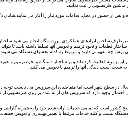
 ماشین ظرفشویی را ثبت نمایید.
ده و پس از حضور در محل،اقدامات مورد نیاز را آغاز می نمایند.شایا
برطرف ساختن ایرادهای عملکردی این دستگاه انجام می شود.ساختار 
ا بر ساختار قطعات و نحوه ترمیم و تعویض آنها تسلط داشته باشد تا بت
ی بوش چه مفهومی دارند و مربوط به کدام بخشهای دستگاه می شوند.
این زمینه فعالیت کرده اند و بر ساختار دستگاه و نحوه ترمیم و تع
ه شدت آسیب دیدگی آنها را ترمیم یا تعویض می کنند.
عال در سطح شهر است،اما متقاضیان این سرویس می بایست توجه داش
 این احتمال وجود دارد که سرویس های ارائه شده بر روی ظرفشویی از ک
ح کشور است که تمامی خدمات ارائه شده خود را به همراه گارانتی 
ستگاه نیست و کلیه خدمات مرتبط با تعمیر،بهسازی و تعویض قطعا