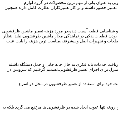
به عنوان یکی از مهم ترین محصولات در گروه لوازم
عمیر حضور داشته و بر کار تعمیرکاران نظارت کامل دارند.همچنین
 و شناسایی قطعه آسیب دیده،در مورد هزینه تعمیر ماشین ظرفشویی
 بودن قطعات یدکی در نمایندگی مجاز ماشین ظرفشویی،نباید انتظار
ز قطعات و تجهیزات اصل و پیشرفته،مناسب ترین هزینه را بابت عیب
یافت خدمات باید فکری به حال جابه جایی و حمل دستگاه داشته
 و منزل برای اجرای تعمیر ظرفشویی،تصمیم گرفتیم که سرویس در
واست خود برای استفاده از تعمیر ظرفشویی در محل،در اسرع
 رو،نه تنها عیوب ایجاد شده در ظرفشویی ها مرتفع می گردد بلکه به