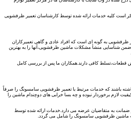
ن ذکر است کلیه خدمات ارائه شده توسط کارشناسان تعمیر ظرفشویی
ظرفشویی به گونه ای است که افراد عادی و گاهی تعمیرکاران
واند ضمن شناسایی منشأ مشکلات ماشین ظرفشویی،آنها را به بهترین
ویض قطعات،تسلط کافی دارند.همکاران ما پس از بررسی کامل
ته باشند که خدمات مرتبط با تعمیر ظرفشویی سامسونگ را صرفاً
یفیت لازم برخوردار نبوده و چه بسا خرابی های دوچندام ماشین را
و ضمانت به متقاضیان عرضه می دارد.خدمات ارائه شده توسط
ت ماشین ظرفشویی سامسونگ را شامل می گردد.