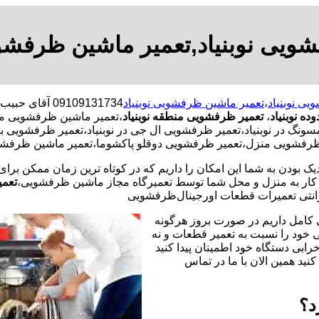
ویی نوبنیاد,تعمیر ماشین ظرفشوی
یی نوبنیاد
،
تعمیر ماشین ظرفشویی نوبنیاد
09109131734 
ه نوبنیاد
،
تعمیر ظرفشویی منطقه نوبنیاد
،تعمیر ماشین ظرفشویی من
 نوبنیاد،تعمیر ظرفشویی ال جی در نوبنیاد،تعمیر ظرفشویی با نرخ
رفشویی منزل،تعمیر ظرفشویی دوقلو پاکشوما،تعمیر ماشین ظرفشویی
یک بودن به شما این امکان را داریم که در کوتاه ترین زمان ممکن برا
ر به منزل و محل شما توسط تعمیرگاه مجاز ماشین ظرفشویی،
تعمی
نتی تعمیرات قطعات اورجینال
ظرفشویی
 کامل داریم در صورت بروز هرگونه
خود را نسبت به تعمیر قطعات و نه
رابی دستگاه خود اطمینان پیدا کنید
نید همین الان با ما در تماس
د؟