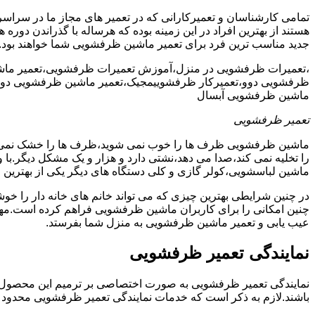
تمامی کارشناسان و تعمیرکارانی که در تعمیر های مجاز ما در سراس
هستند از بهترین افراد در این زمینه بوده که هرساله با گذراندن دور
جدید مناسب ترین فرد برای تعمیر ماشین ظرفشویی شما خواهند بود.
،تعمیرات ظرفشویی در منزل،آموزش تعمیرات ظرفشویی،تعمیر ما
ظرفشویی دوو،تعمیرکار ظرفشوییمجیک،تعمیر ماشین ظرفشویی دوو
ماشین ظرفشویی آبسال
تعمیر ظرفشویی
ماشین ظرفشویی ظرف ها را خوب نمی شوید،ظرف ها را خشک نم
را تخلیه نمی کند،صدا می دهد،نشتی دارد و هزار و یک مشکل دیگر.با
ماشین لباسشویی،کولر گازی و کلی دستگاه های دیگر یکی از بهترین ا
در چنین شرایطی بهترین چیزی که می تواند خانم های خانه دار را 
چنین امکانی را برای کاربران ماشین ظرفشویی فراهم کرده است.مهم
عیب یابی و تعمیر ماشین ظرفشویی به منزل شما بفرستد.
نمایندگی تعمیر ظرفشویی
نمایندگی تعمیر ظرفشویی به صورت اختصاصی بر ترمیم این محصول پرکا
باشند.لازم به ذکر است که خدمات نمایندگی تعمیر ظرفشویی محدود