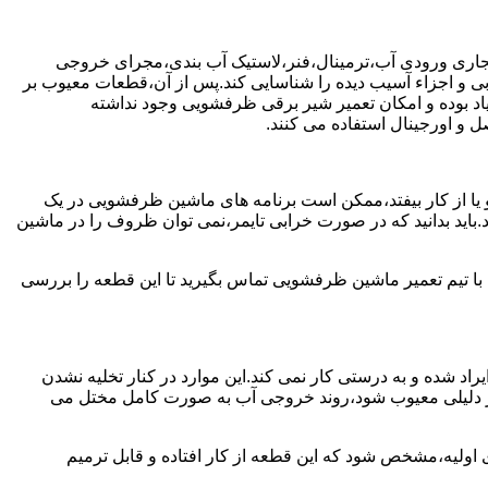
جاری ورودی آب،ترمینال،فنر،لاستیک آب بندی،مجرای خروجی
و اجزاء آسیب دیده را شناسایی کند.پس از آن،قطعات معیوب بر
اد بوده و امکان تعمیر شیر برقی ظرفشویی وجود نداشته
 و اورجینال استفاده می کنند.
یا از کار بیفتد،ممکن است برنامه های ماشین ظرفشویی در یک
اید بدانید که در صورت خرابی تایمر،نمی توان ظروف را در ماشین
ا تیم تعمیر ماشین ظرفشویی تماس بگیرید تا این قطعه را بررسی
اد شده و به درستی کار نمی کند.این موارد در کنار تخلیه نشدن
ر دلیلی معیوب شود،روند خروجی آب به صورت کامل مختل می
ولیه،مشخص شود که این قطعه از کار افتاده و قابل ترمیم