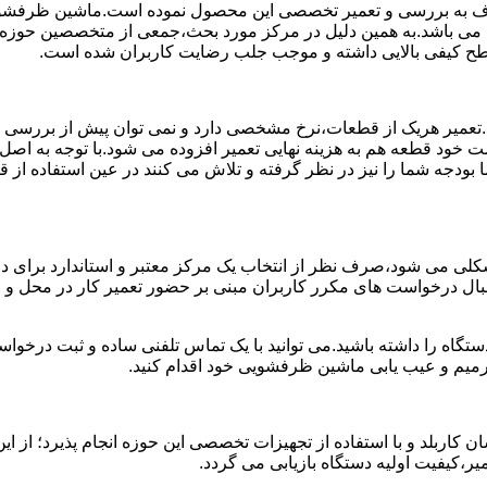
 به بررسی و تعمیر تخصصی این محصول نموده است.ماشین ظرفشویی 
ی می باشد.به همین دلیل در مرکز مورد بحث،جمعی از متخصصین حوزه ت
 سطح کیفی بالایی داشته و موجب جلب رضایت کاربران شده است.
د.تعمیر هریک از قطعات،نرخ مشخصی دارد و نمی توان پیش از بررسی
 خود قطعه هم به هزینه نهایی تعمیر افزوده می شود.با توجه به اصل
ما بودجه شما را نیز در نظر گرفته و تلاش می کنند در عین استفاده ا
ی می شود،صرف نظر از انتخاب یک مرکز معتبر و استاندارد برای در
 دنبال درخواست های مکرر کاربران مبنی بر حضور تعمیر کار در محل
دستگاه را داشته باشید.می توانید با یک تماس تلفنی ساده و ثبت درخ
میم و عیب یابی ماشین ظرفشویی خود اقدام کنید.
ربلد و با استفاده از تجهیزات تخصصی این حوزه انجام پذیرد؛ از این
ر،کیفیت اولیه دستگاه بازیابی می گردد.