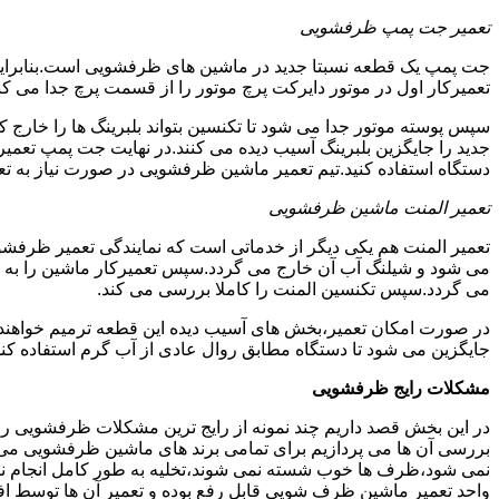
تعمیر جت پمپ ظرفشویی
جت پمپ یک قطعه نسبتا جدید در ماشین های ظرفشویی است.بنابراین ه
تعمیرکار اول در موتور دایرکت پرچ موتور را از قسمت پرچ جدا می کند.
سپس پوسته موتور جدا می شود تا تکنسین بتواند بلبرینگ ها را خار
جدید را جایگزین بلبرینگ آسیب دیده می کنند.در نهایت جت پمپ تع
دستگاه استفاده کنید.تیم تعمیر ماشین ظرفشویی در صورت نیاز به تع
تعمیر المنت ماشین ظرفشویی
تعمیر المنت هم یکی دیگر از خدماتی است که نمایندگی تعمیر ظرفشویی 
می شود و شیلنگ آب آن خارج می گردد.سپس تعمیرکار ماشین را به گو
می گردد.سپس تکنسین المنت را کاملا بررسی می کند.
در صورت امکان تعمیر،بخش های آسیب دیده این قطعه ترمیم خواهند شد
جایگزین می شود تا دستگاه مطابق روال عادی از آب گرم استفاده کند
مشکلات رایج ظرفشویی
در این بخش قصد داریم چند نمونه از رایج ترین مشکلات ظرفشویی را 
بررسی آن ها می پردازیم برای تمامی برند های ماشین ظرفشویی
نمی شود،ظرف ها خوب شسته نمی شوند،تخلیه به طور کامل انجام ن
واحد تعمیر ماشین ظرف شویی قابل رفع بوده و تعمیر آن ها توسط ا