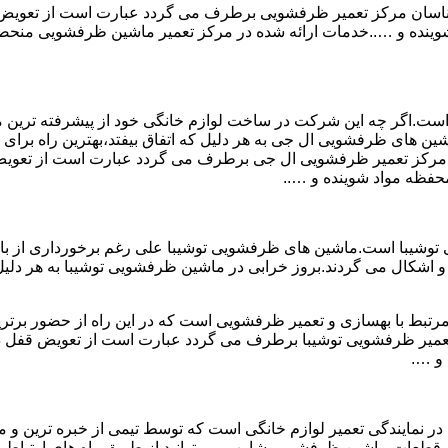
ارشناسان مرکز تعمیر ظرفشویی برطرف می گردد عبارت است از تعو
ه و …..خدمات ارائه شده در مرکز تعمیر ماشین ظرفشویی منحصر به
است.اگر چه این شرکت در ساخت لوازم خانگی خود از پیشرفته ترین متد
ن های ظرفشویی ال جی به هر دلیل که اتفاق بیفتد،بهترین راه برای ت
سان مرکز تعمیر ظرفشویی ال جی برطرف می گردد عبارت است از تع
فظه مواد شوینده و …..
وشیبا است.ماشین های ظرفشویی توشیبا علی رغم برخورداری از بالات
 اشکال می گردند.بروز خرابی در ماشین ظرفشویی توشیبا به هر دلیل که
مرتبط با بهسازی و تعمیر ظرفشویی است که در این راه از حضور برتری
 تعمیر ظرفشویی توشیبا برطرف می گردد عبارت است از تعویض قفل
و ….
 نمایندگی تعمیر لوازم خانگی است که توسط تیمی از خبره ترین و م
 قطعات ماشین ظرفشویی شارپ می توانید از طریق راه های ارتباطی 