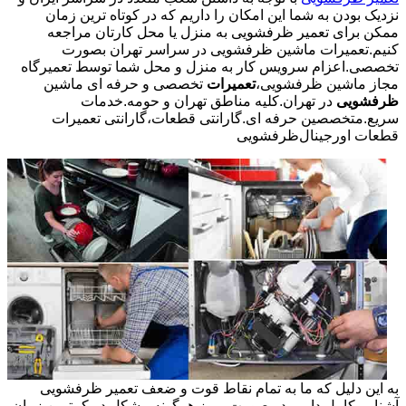
نزدیک بودن به شما این امکان را داریم که در کوتاه ترین زمان
ممکن برای تعمیر ظرفشویی به منزل یا محل کارتان مراجعه
کنیم.تعمیرات ماشین ظرفشویی در سراسر تهران بصورت
تخصصی.اعزام سرویس کار به منزل و محل شما توسط تعمیرگاه
مجاز ماشین ظرفشویی،
تعمیرات
تخصصی و حرفه ای ماشین
ظرفشویی
در تهران.کلیه مناطق تهران و حومه.خدمات
سریع.متخصصین حرفه ای.گارانتی قطعات،گارانتی تعمیرات
قطعات اورجینال
ظرفشویی
به این دلیل که ما به تمام نقاط قوت و ضعف تعمیر ظرفشویی
آشنایی کامل داریم در صورت بروز هرگونه مشکل در کمترین زمان