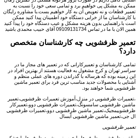
ممکن به مشکل پی خواهیم برد و تمامی سعی خود را نسبت به
تعمیر قطعات و نه تعویض آن به کار خواهیم بست.با مشاوره رایگان
با کارشناسان ما از خرابی دستگاه خود اطمینان پیدا کنید ممکن
است با.راهنمایی بدون هزینه مشکل و عیب دستگاه خود را پیدا کنید
همین الان با ما در تماس 09109131734 آقای حبیب محمدی باشید
تعمیر ظرفشویی چه کارشناسان متخصص
دارد؟
تمامی کارشناسان و تعمیرکارانی که در تعمیر های مجاز ما در
سراسر تهران و کرج مشغول به فعالیت هستند از بهترین افراد در
این زمینه بوده که هرساله با گذراندن دوره های عملی منظم و
آشنایی با محصولات جدید مناسب ترین فرد برای تعمیر ماشین
ظرفشویی شما خواهند بود.
،تعمیرات ظرفشویی در منزل،آموزش تعمیرات ظرفشویی،تعمیر
ماشین ظرفشویی سامسونگ،تعمیرات ظرفشویی دوو،تعمیرکار
ظرفشوییمجیک،تعمیر ماشین ظرفشویی دوو،تعمیرات ظرفشویی
ال جی،تعمیر ماشین ظرفشویی آبسال
تعمیر ظرفشویی
ماشین ظرفشویی ظرف ها را خوب نمی شوید،ظرف ها را خشک