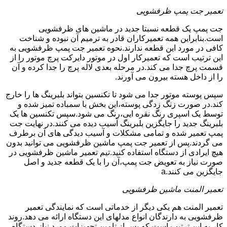
تعمیر جت پمپ ظرفشویی
جت پمپ یک قطعه نسبتا جدید در ماشین های ظرفشویی
است.بنابراین همه تعمیرکاران قادر به ترمیم آن نبوده و شناخت
کافی در مورد این قطعه ندارند.نحوه تعمیر جت پمپ ظرفشویی به
این ترتیب است که تعمیرکار اول در موتور دایرکت پرچ موتور را از
قسمت پرچ جدا می کند.در مرحله بعدی لاله پرچ را جدا کرده و آن
را از داخل هسته بیرون می آورند.
سپس پوسته موتور جدا می شود تا تکنسین بتواند بلبرینگ ها را خارج
کند.در صورت زنگ زدگی پوسته،این بخش با سمباده تمیز شده و
توسط یک اسپری رنگ نقره ایی،رنگ می شود.سپس تکنسین ها یک
بلبرینگ جدید را جایگزین بلبرینگ آسیب دیده می کنند.در نهایت جت
پمپ تعمیر شده و تمامی مشکلات و آسیب دیدگی های آن برطرف
می گردند.پس از تعمیر جت پمپ ماشین ظرفشویی می توانید بدون
هیچ ایرادی از دستگاه استفاده کنید.تیم تعمیر ماشین ظرفشویی در
صورت نیاز به تعویض جت پمپ،آن را با یک قطعه جدید و اصل
جایگزین می کنند.a
تعمیر المنت ماشین ظرفشویی
تعمیر المنت هم یکی دیگر از خدماتی است که نمایندگی تعمیر
ظرفشویی به دارندگان انواع مدلهای این دستگاه ارائه می دهد.روند
کار به این ترتیب است که پس از تامین تجهیزات مورد نیاز،دستگاه