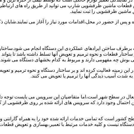
 قطعات ماشین ظرفشویی شارپ می توانید از طریق راه های ارتباطی 
 ماشین ظرفشویی را ثبت نمایید.
ده و پس از حضور در محل،اقدامات مورد نیاز را آغاز می نمایند.شایا
برطرف ساختن ایرادهای عملکردی این دستگاه انجام می شود.ساختار 
ا بر ساختار قطعات و نحوه ترمیم و تعویض آنها تسلط داشته باشد تا بت
ی بوش چه مفهومی دارند و مربوط به کدام بخشهای دستگاه می شوند.
این زمینه فعالیت کرده اند و بر ساختار دستگاه و نحوه ترمیم و تع
ه شدت آسیب دیدگی آنها را ترمیم یا تعویض می کنند.
عال در سطح شهر است،اما متقاضیان این سرویس می بایست توجه داش
 این احتمال وجود دارد که سرویس های ارائه شده بر روی ظرفشویی از ک
ح کشور است که تمامی خدمات ارائه شده خود را به همراه گارانتی 
ستگاه نیست و کلیه خدمات مرتبط با تعمیر،بهسازی و تعویض قطعا