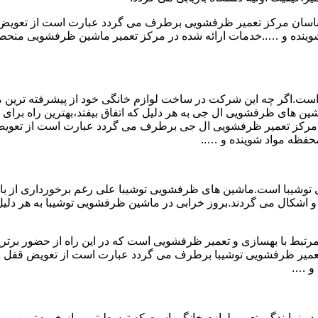
ارشناسان مرکز تعمیر ظرفشویی برطرف می گردد عبارت است از تعو
ه و …..خدمات ارائه شده در مرکز تعمیر ماشین ظرفشویی منحصر به
است.اگر چه این شرکت در ساخت لوازم خانگی خود از پیشرفته ترین متد
ن های ظرفشویی ال جی به هر دلیل که اتفاق بیفتد،بهترین راه برای ت
سان مرکز تعمیر ظرفشویی ال جی برطرف می گردد عبارت است از تع
فظه مواد شوینده و …..
وشیبا است.ماشین های ظرفشویی توشیبا علی رغم برخورداری از بالات
 اشکال می گردند.بروز خرابی در ماشین ظرفشویی توشیبا به هر دلیل که
مرتبط با بهسازی و تعمیر ظرفشویی است که در این راه از حضور برتری
 تعمیر ظرفشویی توشیبا برطرف می گردد عبارت است از تعویض قفل
و ….
 نمایندگی تعمیر لوازم خانگی است که توسط تیمی از خبره ترین و م