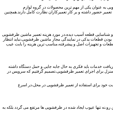
به عنوان یکی از مهم ترین محصولات در گروه لوازم
عمیر حضور داشته و بر کار تعمیرکاران نظارت کامل دارند.همچنین
 و شناسایی قطعه آسیب دیده،در مورد هزینه تعمیر ماشین ظرفشویی
 بودن قطعات یدکی در نمایندگی مجاز ماشین ظرفشویی،نباید انتظار
ز قطعات و تجهیزات اصل و پیشرفته،مناسب ترین هزینه را بابت عیب
یافت خدمات باید فکری به حال جابه جایی و حمل دستگاه داشته
 و منزل برای اجرای تعمیر ظرفشویی،تصمیم گرفتیم که سرویس در
واست خود برای استفاده از تعمیر ظرفشویی در محل،در اسرع
 رو،نه تنها عیوب ایجاد شده در ظرفشویی ها مرتفع می گردد بلکه به