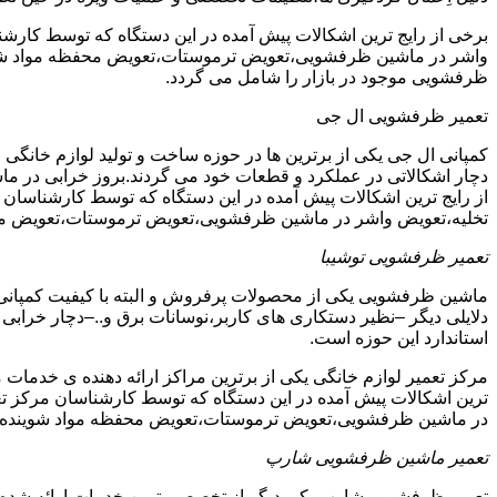
برخی از رایج ترین اشکالات پیش آمده در این دستگاه که توسط ک
واشر در ماشین ظرفشویی،تعویض ترموستات،تعویض محفظه مواد شویند
ظرفشویی موجود در بازار را شامل می گردد.
تعمیر ظرفشویی ال جی
کمپانی ال جی یکی از برترین ها در حوزه ساخت و تولید لوازم خانگی 
دچار اشکالاتی در عملکرد و قطعات خود می گردند.بروز خرابی در ماشی
از رایج ترین اشکالات پیش آمده در این دستگاه که توسط کارشنا
تخلیه،تعویض واشر در ماشین ظرفشویی،تعویض ترموستات،تعویض مح
تعمیر ظرفشویی توشیبا
ماشین ظرفشویی یکی از محصولات پرفروش و البته با کیفیت کمپانی ت
دلایلی دیگر –نظیر دستکاری های کاربر،نوسانات برق و..–دچار خرابی و
استاندارد این حوزه است.
مرکز تعمیر لوازم خانگی یکی از برترین مراکز ارائه دهنده ی خدمات 
ترین اشکالات پیش آمده در این دستگاه که توسط کارشناسان مرکز
در ماشین ظرفشویی،تعویض ترموستات،تعویض محفظه مواد شوینده 
تعمیر ماشین ظرفشویی شارپ
تعمیر ظرفشویی شارپ یکی دیگر از تخصصی ترین خدمات ارائه شده در