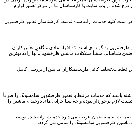
درج شده در وب سایت با کارشناسان ما در مرکز تعمیر لوازم
ن ذکر است کلیه خدمات ارائه شده توسط کارشناسان تعمیر ظرفشویی
ظرفشویی به گونه ای است که افراد عادی و گاهی تعمیرکاران
واند ضمن شناسایی منشأ مشکلات ماشین ظرفشویی،آنها را به بهترین
ویض قطعات،تسلط کافی دارند.همکاران ما پس از بررسی کامل
ته باشند که خدمات مرتبط با تعمیر ظرفشویی سامسونگ را صرفاً
یفیت لازم برخوردار نبوده و چه بسا خرابی های دوچندام ماشین را
و ضمانت به متقاضیان عرضه می دارد.خدمات ارائه شده توسط
ت ماشین ظرفشویی سامسونگ را شامل می گردد.