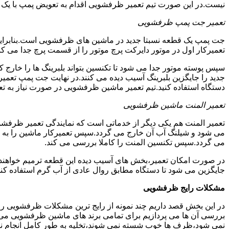
نیست.در این صورت تیم تعمیر ظرفشویی اقدام به تعویض پمپ با یک نمو
تعمیر جت پمپ ظرفشویی
جت پمپ یک قطعه نسبتا جدید در ماشین های ظرفشویی است.بنابراین ه
تعمیرکار اول در موتور دایرکت پرچ موتور را از قسمت پرچ جدا می کند.
سپس پوسته موتور جدا می شود تا تکنسین بتواند بلبرینگ ها را خار
جدید را جایگزین بلبرینگ آسیب دیده می کنند.در نهایت جت پمپ تع
دستگاه استفاده کنید.تیم تعمیر ماشین ظرفشویی در صورت نیاز به تع
تعمیر المنت ماشین ظرفشویی
تعمیر المنت هم یکی دیگر از خدماتی است که نمایندگی تعمیر ظرفشویی 
می شود و شیلنگ آب آن خارج می گردد.سپس تعمیرکار ماشین را به گو
می گردد.سپس تکنسین المنت را کاملا بررسی می کند.
در صورت امکان تعمیر،بخش های آسیب دیده این قطعه ترمیم خواهند شد
جایگزین می شود تا دستگاه مطابق روال عادی از آب گرم استفاده کند
مشکلات رایج ظرفشویی
در این بخش قصد داریم چند نمونه از رایج ترین مشکلات ظرفشویی را 
بررسی آن ها می پردازیم برای تمامی برند های ماشین ظرفشویی
نمی شود،ظرف ها خوب شسته نمی شوند،تخلیه به طور کامل انجام ن