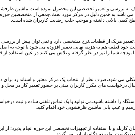
 به بررسی و تعمیر تخصصی این محصول نموده است.ماشین ظرفشویی 
ی می باشد.به همین دلیل در مرکز مورد بحث،جمعی از متخصصین حوزه ت
 سطح کیفی بالایی داشته و موجب جلب رضایت کاربران شده است.
د.تعمیر هریک از قطعات،نرخ مشخصی دارد و نمی توان پیش از بررسی
 خود قطعه هم به هزینه نهایی تعمیر افزوده می شود.با توجه به اصل
ما بودجه شما را نیز در نظر گرفته و تلاش می کنند در عین استفاده ا
ی می شود،صرف نظر از انتخاب یک مرکز معتبر و استاندارد برای در
 دنبال درخواست های مکرر کاربران مبنی بر حضور تعمیر کار در محل
دستگاه را داشته باشید.می توانید با یک تماس تلفنی ساده و ثبت درخ
میم و عیب یابی ماشین ظرفشویی خود اقدام کنید.
ربلد و با استفاده از تجهیزات تخصصی این حوزه انجام پذیرد؛ از این
ر،کیفیت اولیه دستگاه بازیابی می گردد.