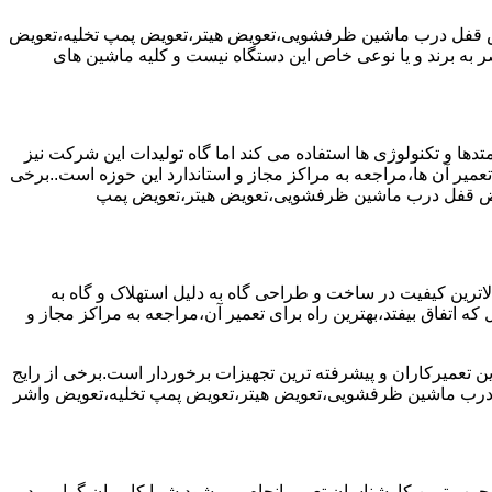
یض قفل درب ماشین ظرفشویی،تعویض هیتر،تعویض پمپ تخلیه،تعویض
 برند و یا نوعی خاص این دستگاه نیست و کلیه ماشین های
ها و تکنولوژی ها استفاده می کند اما گاه تولیدات این شرکت نیز
عمیر آن ها،مراجعه به مراکز مجاز و استاندارد این حوزه است..برخی
ویض قفل درب ماشین ظرفشویی،تعویض هیتر،تعویض پمپ
رین کیفیت در ساخت و طراحی گاه به دلیل استهلاک و گاه به
 اتفاق بیفتد،بهترین راه برای تعمیر آن،مراجعه به مراکز مجاز و
ن تعمیرکاران و پیشرفته ترین تجهیزات برخوردار است.برخی از رایج
 درب ماشین ظرفشویی،تعویض هیتر،تعویض پمپ تخلیه،تعویض واشر
جرب ترین کارشناسان تعمیر انجام می شود.شما کاربران گرامی در