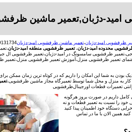
 امید-دژبان,تعمیر ماشین ظرفشوی
یر ظرفشویی امید-دژبان
،
تعمیر ماشین ظرفشویی امید-دژبان
رفشویی محدوده امید-دژبان
،
تعمیر ظرفشویی منطقه امید-دژبان
،تعم
میر ظرفشویی سامسونگ در امید-دژبان،تعمیر ظرفشویی ال جی در ا
راهنمای تعمیر ظرفشویی منزل،آموزش تعمیر ظرفشویی منزل،تعمیر ظ
یک بودن به شما این امکان را داریم که در کوتاه ترین زمان ممکن برا
ر به منزل و محل شما توسط تعمیرگاه مجاز ماشین ظرفشویی،
تعمی
نتی تعمیرات قطعات اورجینال
ظرفشویی
 کامل داریم در صورت بروز هرگونه
خود را نسبت به تعمیر قطعات و نه
رابی دستگاه خود اطمینان پیدا کنید
نید همین الان با ما در تماس
د؟