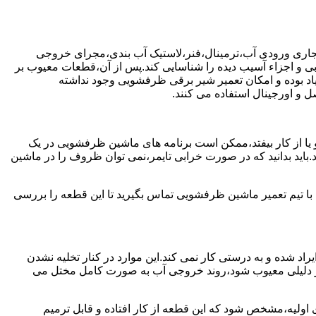
جاری ورودی آب،ترمینال،فنر،لاستیک آب بندی،مجرای خروجی
و اجزاء آسیب دیده را شناسایی کند.پس از آن،قطعات معیوب بر
اد بوده و امکان تعمیر شیر برقی ظرفشویی وجود نداشته
 و اورجینال استفاده می کنند.
یا از کار بیفتد،ممکن است برنامه های ماشین ظرفشویی در یک
اید بدانید که در صورت خرابی تایمر،نمی توان ظروف را در ماشین
ا تیم تعمیر ماشین ظرفشویی تماس بگیرید تا این قطعه را بررسی
اد شده و به درستی کار نمی کند.این موارد در کنار تخلیه نشدن
ر دلیلی معیوب شود،روند خروجی آب به صورت کامل مختل می
ولیه،مشخص شود که این قطعه از کار افتاده و قابل ترمیم