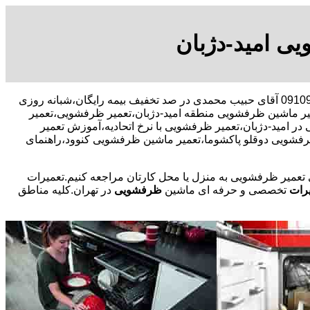
ی امید-دژبان
09109131734 آقای حبیب محمدی در صد تخفیف بیمه رایگان،شبانه روزی
یر ماشین ظرفشویی منطقه امید-دژبان،تعمیر ظرفشویی،تعمیر
مید-دژبان،تعمیر ظرفشویی با نرخ اتحادیه،آموزش تعمیر
رفشویی دوقلو پاکشوما،تعمیر ماشین ظرفشویی کنوود،راهنمای
ی تعمیر ظرفشویی به منزل یا محل کارتان مراجعه کنیم.تعمیرات
رات
تخصصی و حرفه ای ماشین
ظرفشویی
در تهران.کلیه مناطق