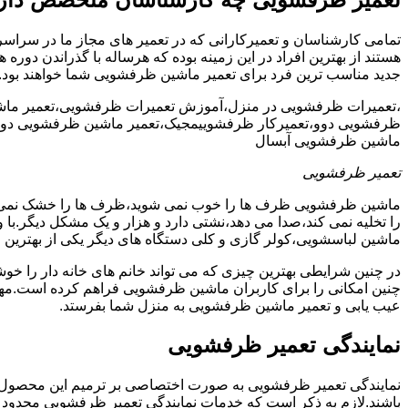
تمامی کارشناسان و تعمیرکارانی که در تعمیر های مجاز ما در سراس
هستند از بهترین افراد در این زمینه بوده که هرساله با گذراندن دور
جدید مناسب ترین فرد برای تعمیر ماشین ظرفشویی شما خواهند بود.
،تعمیرات ظرفشویی در منزل،آموزش تعمیرات ظرفشویی،تعمیر ما
ظرفشویی دوو،تعمیرکار ظرفشوییمجیک،تعمیر ماشین ظرفشویی دوو
ماشین ظرفشویی آبسال
تعمیر ظرفشویی
ماشین ظرفشویی ظرف ها را خوب نمی شوید،ظرف ها را خشک نم
را تخلیه نمی کند،صدا می دهد،نشتی دارد و هزار و یک مشکل دیگر.با
ماشین لباسشویی،کولر گازی و کلی دستگاه های دیگر یکی از بهترین ا
در چنین شرایطی بهترین چیزی که می تواند خانم های خانه دار را 
چنین امکانی را برای کاربران ماشین ظرفشویی فراهم کرده است.مهم
عیب یابی و تعمیر ماشین ظرفشویی به منزل شما بفرستد.
نمایندگی تعمیر ظرفشویی
نمایندگی تعمیر ظرفشویی به صورت اختصاصی بر ترمیم این محصول پرکا
باشند.لازم به ذکر است که خدمات نمایندگی تعمیر ظرفشویی محدود