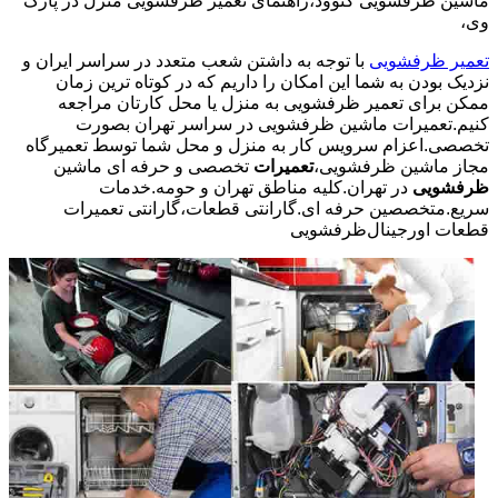
ماشین ظرفشویی کنوود،راهنمای تعمیر ظرفشویی منزل در پارک
وی،
تعمیر ظرفشویی
با توجه به داشتن شعب متعدد در سراسر ایران و
نزدیک بودن به شما این امکان را داریم که در کوتاه ترین زمان
ممکن برای تعمیر ظرفشویی به منزل یا محل کارتان مراجعه
کنیم.تعمیرات ماشین ظرفشویی در سراسر تهران بصورت
تخصصی.اعزام سرویس کار به منزل و محل شما توسط تعمیرگاه
مجاز ماشین ظرفشویی،
تعمیرات
تخصصی و حرفه ای ماشین
ظرفشویی
در تهران.کلیه مناطق تهران و حومه.خدمات
سریع.متخصصین حرفه ای.گارانتی قطعات،گارانتی تعمیرات
قطعات اورجینال
ظرفشویی