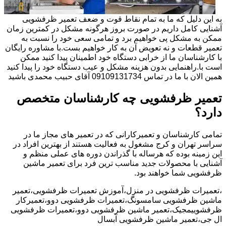
به این دلیل که ما به تمام نقاط قوت و ضعف تعمیر ظرفشویی
آشنایی کامل داریم در صورت بروز هرگونه مشکل در کمترین زمان
ممکن به مشکل پی خواهیم برد و تمامی سعی خود را نسبت به
تعمیر قطعات و نه تعویض آن به کار خواهیم بست.با مشاوره رایگان
با کارشناسان ما از خرابی دستگاه خود اطمینان پیدا کنید ممکن
است با.راهنمایی بدون هزینه مشکل و عیب دستگاه خود را پیدا کنید
همین الان با ما در تماس 09109131734 آقای حبیب محمدی باشید
تعمیر ظرفشویی چه کارشناسان متخصص
دارد؟
تمامی کارشناسان و تعمیرکارانی که در تعمیر های مجاز ما در
سراسر تهران و کرج مشغول به فعالیت هستند از بهترین افراد در
این زمینه بوده که هرساله با گذراندن دوره های عملی منظم و
آشنایی با محصولات جدید مناسب ترین فرد برای تعمیر ماشین
ظرفشویی شما خواهند بود.
،تعمیرات ظرفشویی در منزل،آموزش تعمیرات ظرفشویی،تعمیر
ماشین ظرفشویی سامسونگ،تعمیرات ظرفشویی دوو،تعمیرکار
ظرفشوییمجیک،تعمیر ماشین ظرفشویی دوو،تعمیرات ظرفشویی
ال جی،تعمیر ماشین ظرفشویی آبسال