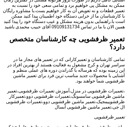
ممکن به مشکل پی خواهیم برد و تمامی سعی خود را نسبت به
تعمیر قطعات و نه تعویض آن به کار خواهیم بست.با مشاوره رایگان
با کارشناسان ما از خرابی دستگاه خود اطمینان پیدا کنید ممکن
است با.راهنمایی بدون هزینه مشکل و عیب دستگاه خود را پیدا کنید
همین الان با ما در تماس 09109131734 آقای حبیب محمدی باشید
تعمیر ظرفشویی چه کارشناسان متخصص
دارد؟
تمامی کارشناسان و تعمیرکارانی که در تعمیر های مجاز ما در
سراسر تهران و کرج مشغول به فعالیت هستند از بهترین افراد در
این زمینه بوده که هرساله با گذراندن دوره های عملی منظم و
آشنایی با محصولات جدید مناسب ترین فرد برای تعمیر ماشین
ظرفشویی شما خواهند بود.
،تعمیرات ظرفشویی در منزل،آموزش تعمیرات ظرفشویی،تعمیر
ماشین ظرفشویی سامسونگ،تعمیرات ظرفشویی دوو،تعمیرکار
ظرفشوییمجیک،تعمیر ماشین ظرفشویی دوو،تعمیرات ظرفشویی
ال جی،تعمیر ماشین ظرفشویی آبسال
تعمیر ظرفشویی
ماشین ظرفشویی ظرف ها را خوب نمی شوید،ظرف ها را خشک