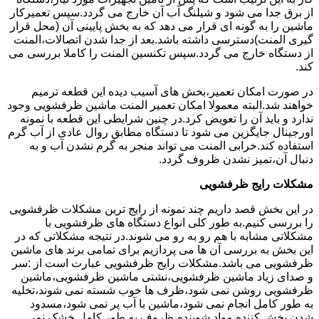
از برق جدا می شود و شیلنگ آب آن خارج می گردد.سپس تعمیرکار
ماشین را به گونه ای قرار می دهد که به بخش پایینی آن (محل قرار
گیری المنت)دسترسی داشته باشد.بعد از جدا شدن اتصالات،المنت
از دستگاه خارج می گردد.سپس تکنسین المنت را کاملا بررسی می
کند.
در صورت امکان تعمیر،بخش های آسیب دیده این قطعه ترمیم
خواهند شد.البته معمولا امکان تعمیر المنت ماشین ظرفشویی وجود
ندارد و باید آن را تعویض کرد.در چنین شرایطی این قطعه با نمونه
اورجینال جایگزین می شود تا دستگاه مطابق روال عادی از آب گرم
استفاده کند.خرابی المنت می تواند منجر به گرم نشدن آب و به
دنبال آن،تمیز نشدن ظروف گردد.
مشکلات رایج ظرفشویی
در این بخش قصد داریم چند نمونه از رایج ترین مشکلات ظرفشویی
را بررسی کنیم.به طور کلی انواع دستگاه های ظرفشویی با
مشکلاتی مشابه با هم رو به رو می شوند.در نتیجه مشکلاتی که در
این بخش به بررسی آن ها می پردازیم برای تمامی برند های ماشین
ظرفشویی می باشد.مشکلات رایج ظرفشویی عبارت است از :سر
و صدای زیاد ماشین ظرفشویی،نشتی ماشین ظرفشویی،ماشین
ظرفشویی روشن نمی شود،ظرف ها خوب شسته نمی شوند،تخلیه
به طور کامل انجام نمی شود،ماشین با آب پر نمی شود،مسدود
شدن پخش کننده مواد شوینده،ظروف به طور کامل خشک نمی