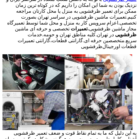
نزدیک بودن به شما این امکان را داریم که در کوتاه ترین زمان
ممکن برای تعمیر ظرفشویی به منزل یا محل کارتان مراجعه
کنیم.تعمیرات ماشین ظرفشویی در سراسر تهران بصورت
تخصصی.اعزام سرویس کار به منزل و محل شما توسط تعمیرگاه
مجاز ماشین ظرفشویی،
تعمیرات
تخصصی و حرفه ای ماشین
ظرفشویی
در تهران.کلیه مناطق تهران و حومه.خدمات
سریع.متخصصین حرفه ای.گارانتی قطعات،گارانتی تعمیرات
قطعات اورجینال
ظرفشویی
به این دلیل که ما به تمام نقاط قوت و ضعف تعمیر ظرفشویی
آشنایی کامل داریم در صورت بروز هرگونه مشکل در کمترین زمان