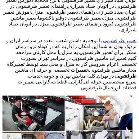
اتوبان صیاد شیرازی،تعمیر ظرفشویی با نرخ اتحادیه،آموزش تعمیر
ظرفشویی در اتوبان صیاد شیرازی،راهنمای تعمیر ظرفشویی در
اتوبان صیاد شیرازی،راهنمای تعمیر ظرفشویی منزل،آموزش تعمیر
ظرفشویی منزل،تعمیر ظرفشویی دوقلو پاکشوما،تعمیر ماشین
ظرفشویی کنوود،راهنمای تعمیر ظرفشویی منزل در اتوبان صیاد
شیرازی،
تعمیر ظرفشویی
با توجه به داشتن شعب متعدد در سراسر ایران و
نزدیک بودن به شما این امکان را داریم که در کوتاه ترین زمان
ممکن برای تعمیر ظرفشویی به منزل یا محل کارتان مراجعه
کنیم.تعمیرات ماشین ظرفشویی در سراسر تهران بصورت
تخصصی.اعزام سرویس کار به منزل و محل شما توسط تعمیرگاه
مجاز ماشین ظرفشویی،
تعمیرات
تخصصی و حرفه ای ماشین
ظرفشویی
در تهران.کلیه مناطق تهران و حومه.خدمات
سریع.متخصصین حرفه ای.گارانتی قطعات،گارانتی تعمیرات
قطعات اورجینال
ظرفشویی