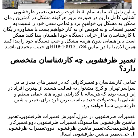
به این دلیل که ما به تمام نقاط قوت و ضعف تعمیر ظرفشویی
آشنایی کامل داریم در صورت بروز هرگونه مشکل در کمترین زمان
ممکن به مشکل پی خواهیم برد و تمامی سعی خود را نسبت به
تعمیر قطعات و نه تعویض آن به کار خواهیم بست.با مشاوره رایگان
با کارشناسان ما از خرابی دستگاه خود اطمینان پیدا کنید ممکن
است با.راهنمایی بدون هزینه مشکل و عیب دستگاه خود را پیدا کنید
همین الان با ما در تماس 09109131734 آقای حبیب محمدی باشید
تعمیر ظرفشویی چه کارشناسان متخصص
دارد؟
تمامی کارشناسان و تعمیرکارانی که در تعمیر های مجاز ما در
سراسر تهران و کرج مشغول به فعالیت هستند از بهترین افراد در
این زمینه بوده که هرساله با گذراندن دوره های عملی منظم و
آشنایی با محصولات جدید مناسب ترین فرد برای تعمیر ماشین
ظرفشویی شما خواهند بود.
،تعمیرات ظرفشویی در منزل،آموزش تعمیرات ظرفشویی،تعمیر
ماشین ظرفشویی سامسونگ،تعمیرات ظرفشویی دوو،تعمیرکار
ظرفشوییمجیک،تعمیر ماشین ظرفشویی دوو،تعمیرات ظرفشویی
ال جی،تعمیر ماشین ظرفشویی آبسال