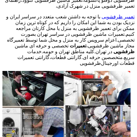
ظرفشویی دوقلو پاکشوما،تعمیر ماشین ظرفشویی کنوود،راهنمای
تعمیر ظرفشویی منزل در شهرک آزادی،
تعمیر ظرفشویی
با توجه به داشتن شعب متعدد در سراسر ایران و
نزدیک بودن به شما این امکان را داریم که در کوتاه ترین زمان
ممکن برای تعمیر ظرفشویی به منزل یا محل کارتان مراجعه
کنیم.تعمیرات ماشین ظرفشویی در سراسر تهران بصورت
تخصصی.اعزام سرویس کار به منزل و محل شما توسط تعمیرگاه
مجاز ماشین ظرفشویی،
تعمیرات
تخصصی و حرفه ای ماشین
ظرفشویی
در تهران.کلیه مناطق تهران و حومه.خدمات
سریع.متخصصین حرفه ای.گارانتی قطعات،گارانتی تعمیرات
قطعات اورجینال
ظرفشویی