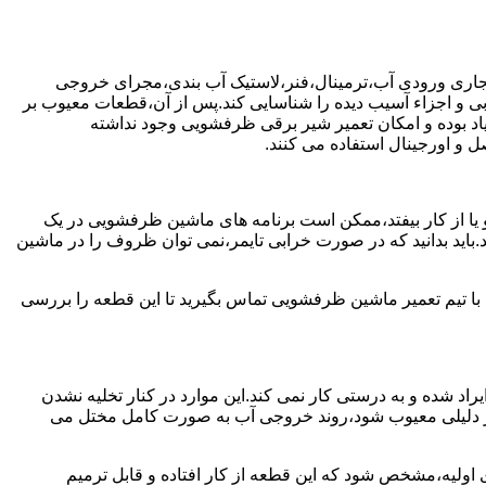
جاری ورودی آب،ترمینال،فنر،لاستیک آب بندی،مجرای خروجی
و اجزاء آسیب دیده را شناسایی کند.پس از آن،قطعات معیوب بر
اد بوده و امکان تعمیر شیر برقی ظرفشویی وجود نداشته
 و اورجینال استفاده می کنند.
یا از کار بیفتد،ممکن است برنامه های ماشین ظرفشویی در یک
اید بدانید که در صورت خرابی تایمر،نمی توان ظروف را در ماشین
ا تیم تعمیر ماشین ظرفشویی تماس بگیرید تا این قطعه را بررسی
اد شده و به درستی کار نمی کند.این موارد در کنار تخلیه نشدن
ر دلیلی معیوب شود،روند خروجی آب به صورت کامل مختل می
ولیه،مشخص شود که این قطعه از کار افتاده و قابل ترمیم