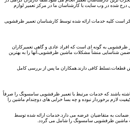
درج شده در وب سایت با کارشناسان ما در مرکز تعمیر لوازم
ن ذکر است کلیه خدمات ارائه شده توسط کارشناسان تعمیر ظرفشویی
ظرفشویی به گونه ای است که افراد عادی و گاهی تعمیرکاران
واند ضمن شناسایی منشأ مشکلات ماشین ظرفشویی،آنها را به بهترین
ویض قطعات،تسلط کافی دارند.همکاران ما پس از بررسی کامل
ته باشند که خدمات مرتبط با تعمیر ظرفشویی سامسونگ را صرفاً
یفیت لازم برخوردار نبوده و چه بسا خرابی های دوچندام ماشین را
و ضمانت به متقاضیان عرضه می دارد.خدمات ارائه شده توسط
ت ماشین ظرفشویی سامسونگ را شامل می گردد.