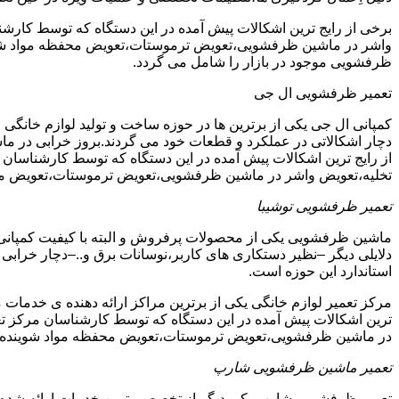
برخی از رایج ترین اشکالات پیش آمده در این دستگاه که توسط ک
واشر در ماشین ظرفشویی،تعویض ترموستات،تعویض محفظه مواد شویند
ظرفشویی موجود در بازار را شامل می گردد.
تعمیر ظرفشویی ال جی
کمپانی ال جی یکی از برترین ها در حوزه ساخت و تولید لوازم خانگی 
دچار اشکالاتی در عملکرد و قطعات خود می گردند.بروز خرابی در ماشی
از رایج ترین اشکالات پیش آمده در این دستگاه که توسط کارشنا
تخلیه،تعویض واشر در ماشین ظرفشویی،تعویض ترموستات،تعویض مح
تعمیر ظرفشویی توشیبا
ماشین ظرفشویی یکی از محصولات پرفروش و البته با کیفیت کمپانی ت
دلایلی دیگر –نظیر دستکاری های کاربر،نوسانات برق و..–دچار خرابی و
استاندارد این حوزه است.
مرکز تعمیر لوازم خانگی یکی از برترین مراکز ارائه دهنده ی خدمات 
ترین اشکالات پیش آمده در این دستگاه که توسط کارشناسان مرکز
در ماشین ظرفشویی،تعویض ترموستات،تعویض محفظه مواد شوینده 
تعمیر ماشین ظرفشویی شارپ
تعمیر ظرفشویی شارپ یکی دیگر از تخصصی ترین خدمات ارائه شده در