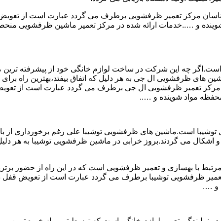
ارشناسان مرکز تعمیر ظرفشویی برطرف می گردد عبارت است از تعو
ه و …..خدمات ارائه شده در مرکز تعمیر ماشین ظرفشویی منحصر به
است.اگر چه این شرکت در ساخت لوازم خانگی خود از پیشرفته ترین متد
ن های ظرفشویی ال جی به هر دلیل که اتفاق بیفتد،بهترین راه برای ت
سان مرکز تعمیر ظرفشویی ال جی برطرف می گردد عبارت است از تع
فظه مواد شوینده و …..
وشیبا است.ماشین های ظرفشویی توشیبا علی رغم برخورداری از بالات
 اشکال می گردند.بروز خرابی در ماشین ظرفشویی توشیبا به هر دلیل که
مرتبط با بهسازی و تعمیر ظرفشویی است که در این راه از حضور برتری
 تعمیر ظرفشویی توشیبا برطرف می گردد عبارت است از تعویض قفل
و ….
 نمایندگی تعمیر لوازم خانگی است که توسط تیمی از خبره ترین و م