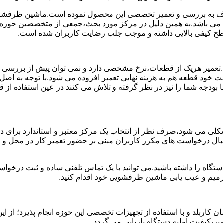
 به بررسی و تعمیر تخصصی این محصول نموده است.ماشین ظرفشویی 
ی می باشد.به همین دلیل در مرکز مورد بحث،جمعی از متخصصین حوزه ت
 سطح کیفی بالایی داشته و موجب جلب رضایت کاربران شده است.
د.تعمیر هریک از قطعات،نرخ مشخصی دارد و نمی توان پیش از بررسی
 خود قطعه هم به هزینه نهایی تعمیر افزوده می شود.با توجه به اصل
ما بودجه شما را نیز در نظر گرفته و تلاش می کنند در عین استفاده ا
ی می شود،صرف نظر از انتخاب یک مرکز معتبر و استاندارد برای در
 دنبال درخواست های مکرر کاربران مبنی بر حضور تعمیر کار در محل
دستگاه را داشته باشید.می توانید با یک تماس تلفنی ساده و ثبت درخ
میم و عیب یابی ماشین ظرفشویی خود اقدام کنید.
ربلد و با استفاده از تجهیزات تخصصی این حوزه انجام پذیرد؛ از این
ر،کیفیت اولیه دستگاه بازیابی می گردد.