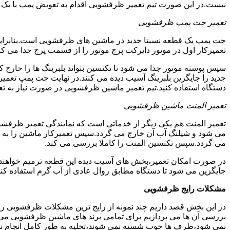
نیست.در این صورت تیم تعمیر ظرفشویی اقدام به تعویض پمپ با یک نمو
تعمیر جت پمپ ظرفشویی
جت پمپ یک قطعه نسبتا جدید در ماشین های ظرفشویی است.بنابراین ه
تعمیرکار اول در موتور دایرکت پرچ موتور را از قسمت پرچ جدا می کند.
سپس پوسته موتور جدا می شود تا تکنسین بتواند بلبرینگ ها را خار
جدید را جایگزین بلبرینگ آسیب دیده می کنند.در نهایت جت پمپ تع
دستگاه استفاده کنید.تیم تعمیر ماشین ظرفشویی در صورت نیاز به تع
تعمیر المنت ماشین ظرفشویی
تعمیر المنت هم یکی دیگر از خدماتی است که نمایندگی تعمیر ظرفشویی 
می شود و شیلنگ آب آن خارج می گردد.سپس تعمیرکار ماشین را به گو
می گردد.سپس تکنسین المنت را کاملا بررسی می کند.
در صورت امکان تعمیر،بخش های آسیب دیده این قطعه ترمیم خواهند شد
جایگزین می شود تا دستگاه مطابق روال عادی از آب گرم استفاده کند
مشکلات رایج ظرفشویی
در این بخش قصد داریم چند نمونه از رایج ترین مشکلات ظرفشویی را 
بررسی آن ها می پردازیم برای تمامی برند های ماشین ظرفشویی
نمی شود،ظرف ها خوب شسته نمی شوند،تخلیه به طور کامل انجام ن