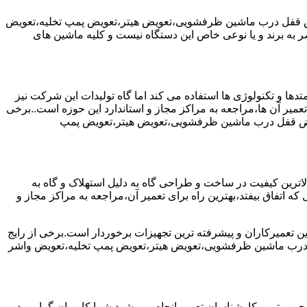
یض قفل درب ماشین ظرفشویی،تعویض هیتر،تعویض پمپ تخلیه،تعویض
 برند و یا نوعی خاص این دستگاه نیست و کلیه ماشین های
ها و تکنولوژی ها استفاده می کند اما گاه تولیدات این شرکت نیز
عمیر آن ها،مراجعه به مراکز مجاز و استاندارد این حوزه است..برخی
ویض قفل درب ماشین ظرفشویی،تعویض هیتر،تعویض پمپ
رین کیفیت در ساخت و طراحی گاه به دلیل استهلاک و گاه به
 اتفاق بیفتد،بهترین راه برای تعمیر آن،مراجعه به مراکز مجاز و
ن تعمیرکاران و پیشرفته ترین تجهیزات برخوردار است.برخی از رایج
 درب ماشین ظرفشویی،تعویض هیتر،تعویض پمپ تخلیه،تعویض واشر
جرب ترین کارشناسان تعمیر انجام می شود.شما کاربران گرامی در