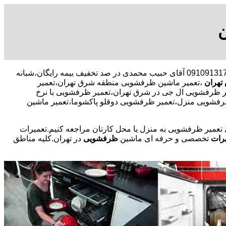
09109131734 آقای حبیب محمدی در صد تخفیف بیمه رایگان،شبانه
تهران
،تعمیر ماشین ظرفشویی منطقه شرق تهران،تعمیر
ظرفشویی ال جی در شرق تهران،تعمیر ظرفشویی با نرخ
رفشویی منزل،تعمیر ظرفشویی دوقلو پاکشوما،تعمیر ماشین
ی تعمیر ظرفشویی به منزل یا محل کارتان مراجعه کنیم.تعمیرات
رات
تخصصی و حرفه ای ماشین
ظرفشویی
در تهران.کلیه مناطق