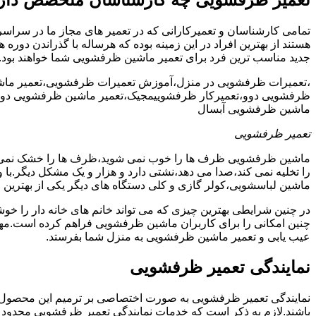
تمامی کارشناسان و تعمیرکارانی که در تعمیر های مجاز ما در سراس
هستند از بهترین افراد در این زمینه بوده که هرساله با گذراندن دور
جدید مناسب ترین فرد برای تعمیر ماشین ظرفشویی شما خواهند بود.
،تعمیرات ظرفشویی در منزل،آموزش تعمیرات ظرفشویی،تعمیر ما
ظرفشویی دوو،تعمیرکار ظرفشوییمجیک،تعمیر ماشین ظرفشویی دوو
ماشین ظرفشویی آبسال
تعمیر ظرفشویی
ماشین ظرفشویی ظرف ها را خوب نمی شوید،ظرف ها را خشک نم
را تخلیه نمی کند،صدا می دهد،نشتی دارد و هزار و یک مشکل دیگر.با
ماشین لباسشویی،کولر گازی و کلی دستگاه های دیگر یکی از بهترین ا
در چنین شرایطی بهترین چیزی که می تواند خانم های خانه دار را 
چنین امکانی را برای کاربران ماشین ظرفشویی فراهم کرده است.مهم
عیب یابی و تعمیر ماشین ظرفشویی به منزل شما بفرستد.
نمایندگی تعمیر ظرفشویی
نمایندگی تعمیر ظرفشویی به صورت اختصاصی بر ترمیم این محصول پرکا
باشند.لازم به ذکر است که خدمات نمایندگی تعمیر ظرفشویی محدود