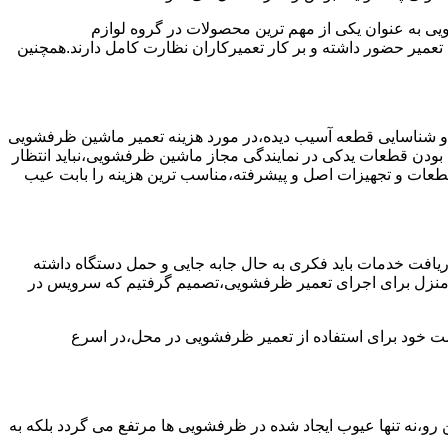
به عنوان یکی از مهم ترین محصولات در گروه لوازم
عمیر حضور داشته و بر کار تعمیرکاران نظارت کامل دارند.همچنین
 و شناسایی قطعه آسیب دیده،در مورد هزینه تعمیر ماشین ظرفشویی
 بودن قطعات یدکی در نمایندگی مجاز ماشین ظرفشویی،نباید انتظار
ز قطعات و تجهیزات اصل و پیشرفته،مناسب ترین هزینه را بابت عیب
یافت خدمات باید فکری به حال جابه جایی و حمل دستگاه داشته
 و منزل برای اجرای تعمیر ظرفشویی،تصمیم گرفتیم که سرویس در
واست خود برای استفاده از تعمیر ظرفشویی در محل،در اسرع
 رو،نه تنها عیوب ایجاد شده در ظرفشویی ها مرتفع می گردد بلکه به