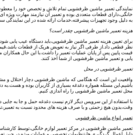
نمایندگی تعمیر ماشین ظرفشویی تمام تلاش و تخصص خود را معطوف
خانگی،دارای قطعات متعددی بوده و تعمیر آن نیازمند مهارت ویژه ا
به دلیل وجود تجهیزات پیشرفته،خدمات ارائه شده در این نمایندگی
هزینه تعمیر ماشین ظرفشویی چقدر است؟
برای تعیین هزینه تعمیر ماشین ظرفشویی،باید دستگاه عیب یابی شو
نظر قطعی داد.از طرفی اگر نیاز به تعویض هریک از قطعات باشد،قیمت
قیمت پایین پس از پایان عملیات تعمیر را داشت.با این حال همکاران 
یابی و تعمیر ماشین ظرفشویی از شما اخذ کنند.
تعمیر ظرفشویی در محل
واقعیت این است که هنگامی که ماشین ظرفشویی دچار اختلال و مشکل
باشیم.این مسئله همواره دغدغه بسیاری از کاربران بوده و هست.به
محل تعمیر ماشین ظرفشویی را راه اندازی کنیم.
با استفاده از این سرویس دیگر لازم نیست دغدغه حمل و جا به جایی 
وقت،بدون هیچ زحمتی و با صرف هزینه های محدود نسبت به تعمیر،تر
تعمیر انواع ماشین ظرفشویی
تعمیر ماشین ظرفشویی در مرکز تعمیر لوازم خانگی،توسط کارشناسان کا
دلیل اِعمال گردگیری ها،تنظیمات تخصصی و عملیات ویژه در حین تعمی