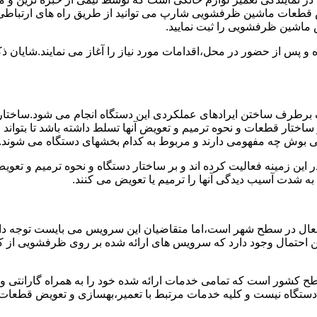
 قطعات ماشین ظرفشویی شارپ می توانید از طریق راه های ارتباطی 
 ماشین ظرفشویی را ثبت نمایید.
ده و پس از حضور در محل،اقدامات مورد نیاز را آغاز می نمایند.شایا
برطرف ساختن ایرادهای عملکردی این دستگاه انجام می شود.ساختار 
ا بر ساختار قطعات و نحوه ترمیم و تعویض آنها تسلط داشته باشد تا بت
ی بوش چه مفهومی دارند و مربوط به کدام بخشهای دستگاه می شوند.
این زمینه فعالیت کرده اند و بر ساختار دستگاه و نحوه ترمیم و تع
ه شدت آسیب دیدگی آنها را ترمیم یا تعویض می کنند.
عال در سطح شهر است،اما متقاضیان این سرویس می بایست توجه داش
 این احتمال وجود دارد که سرویس های ارائه شده بر روی ظرفشویی از ک
ح کشور است که تمامی خدمات ارائه شده خود را به همراه گارانتی 
ستگاه نیست و کلیه خدمات مرتبط با تعمیر،بهسازی و تعویض قطعا