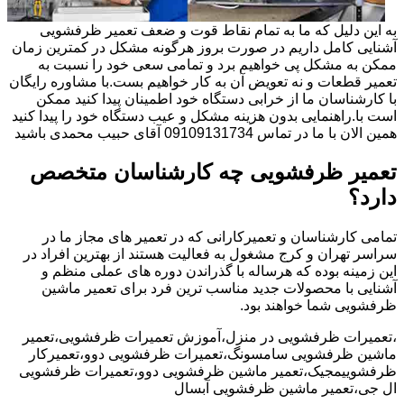
به این دلیل که ما به تمام نقاط قوت و ضعف تعمیر ظرفشویی
آشنایی کامل داریم در صورت بروز هرگونه مشکل در کمترین زمان
ممکن به مشکل پی خواهیم برد و تمامی سعی خود را نسبت به
تعمیر قطعات و نه تعویض آن به کار خواهیم بست.با مشاوره رایگان
با کارشناسان ما از خرابی دستگاه خود اطمینان پیدا کنید ممکن
است با.راهنمایی بدون هزینه مشکل و عیب دستگاه خود را پیدا کنید
همین الان با ما در تماس 09109131734 آقای حبیب محمدی باشید
تعمیر ظرفشویی چه کارشناسان متخصص
دارد؟
تمامی کارشناسان و تعمیرکارانی که در تعمیر های مجاز ما در
سراسر تهران و کرج مشغول به فعالیت هستند از بهترین افراد در
این زمینه بوده که هرساله با گذراندن دوره های عملی منظم و
آشنایی با محصولات جدید مناسب ترین فرد برای تعمیر ماشین
ظرفشویی شما خواهند بود.
،تعمیرات ظرفشویی در منزل،آموزش تعمیرات ظرفشویی،تعمیر
ماشین ظرفشویی سامسونگ،تعمیرات ظرفشویی دوو،تعمیرکار
ظرفشوییمجیک،تعمیر ماشین ظرفشویی دوو،تعمیرات ظرفشویی
ال جی،تعمیر ماشین ظرفشویی آبسال