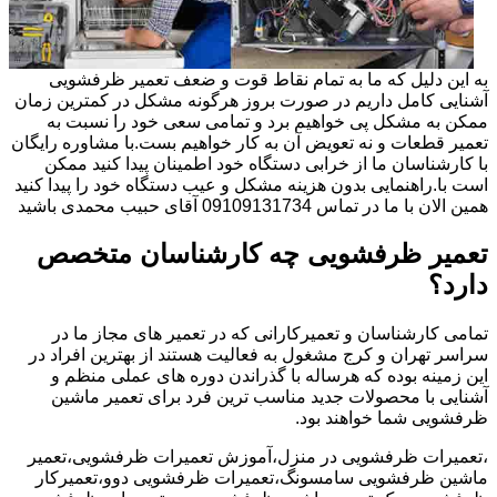
به این دلیل که ما به تمام نقاط قوت و ضعف تعمیر ظرفشویی
آشنایی کامل داریم در صورت بروز هرگونه مشکل در کمترین زمان
ممکن به مشکل پی خواهیم برد و تمامی سعی خود را نسبت به
تعمیر قطعات و نه تعویض آن به کار خواهیم بست.با مشاوره رایگان
با کارشناسان ما از خرابی دستگاه خود اطمینان پیدا کنید ممکن
است با.راهنمایی بدون هزینه مشکل و عیب دستگاه خود را پیدا کنید
همین الان با ما در تماس 09109131734 آقای حبیب محمدی باشید
تعمیر ظرفشویی چه کارشناسان متخصص
دارد؟
تمامی کارشناسان و تعمیرکارانی که در تعمیر های مجاز ما در
سراسر تهران و کرج مشغول به فعالیت هستند از بهترین افراد در
این زمینه بوده که هرساله با گذراندن دوره های عملی منظم و
آشنایی با محصولات جدید مناسب ترین فرد برای تعمیر ماشین
ظرفشویی شما خواهند بود.
،تعمیرات ظرفشویی در منزل،آموزش تعمیرات ظرفشویی،تعمیر
ماشین ظرفشویی سامسونگ،تعمیرات ظرفشویی دوو،تعمیرکار