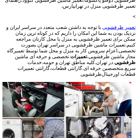
ظرفشویی دوقلو پاکشوما،تعمیر ماشین ظرفشویی کنوود،راهنمای
تعمیر ظرفشویی منزل در تهرانپارس،
>
تعمیر ظرفشویی
با توجه به داشتن شعب متعدد در سراسر ایران و
نزدیک بودن به شما این امکان را داریم که در کوتاه ترین زمان
ممکن برای تعمیر ظرفشویی به منزل یا محل کارتان مراجعه
کنیم.تعمیرات ماشین ظرفشویی در سراسر تهران بصورت
تخصصی.اعزام سرویس کار به منزل و محل شما توسط تعمیرگاه
مجاز ماشین ظرفشویی،
تعمیرات
تخصصی و حرفه ای ماشین
ظرفشویی
در تهران.کلیه مناطق تهران و حومه.خدمات
سریع.متخصصین حرفه ای.گارانتی قطعات،گارانتی تعمیرات
قطعات اورجینال
ظرفشویی