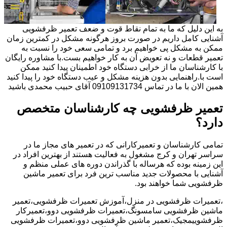
به این دلیل که ما به تمام نقاط قوت و ضعف تعمیر ظرفشویی
آشنایی کامل داریم در صورت بروز هرگونه مشکل در کمترین زمان
ممکن به مشکل پی خواهیم برد و تمامی سعی خود را نسبت به
تعمیر قطعات و نه تعویض آن به کار خواهیم بست.با مشاوره رایگان
با کارشناسان ما از خرابی دستگاه خود اطمینان پیدا کنید ممکن
است با.راهنمایی بدون هزینه مشکل و عیب دستگاه خود را پیدا کنید
همین الان با ما در تماس 09109131734 آقای حبیب محمدی باشید
تعمیر ظرفشویی چه کارشناسان متخصص
دارد؟
تمامی کارشناسان و تعمیرکارانی که در تعمیر های مجاز ما در
سراسر تهران و کرج مشغول به فعالیت هستند از بهترین افراد در
این زمینه بوده که هرساله با گذراندن دوره های عملی منظم و
آشنایی با محصولات جدید مناسب ترین فرد برای تعمیر ماشین
ظرفشویی شما خواهند بود.
،تعمیرات ظرفشویی در منزل،آموزش تعمیرات ظرفشویی،تعمیر
ماشین ظرفشویی سامسونگ،تعمیرات ظرفشویی دوو،تعمیرکار
ظرفشوییمجیک،تعمیر ماشین ظرفشویی دوو،تعمیرات ظرفشویی