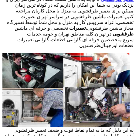
نزدیک بودن به شما این امکان را داریم که در کوتاه ترین زمان
ممکن برای تعمیر ظرفشویی به منزل یا محل کارتان مراجعه
کنیم.تعمیرات ماشین ظرفشویی در سراسر تهران بصورت
تخصصی.اعزام سرویس کار به منزل و محل شما توسط تعمیرگاه
مجاز ماشین ظرفشویی،
تعمیرات
تخصصی و حرفه ای ماشین
ظرفشویی
در تهران.کلیه مناطق تهران و حومه.خدمات
سریع.متخصصین حرفه ای.گارانتی قطعات،گارانتی تعمیرات
قطعات اورجینال
ظرفشویی
به این دلیل که ما به تمام نقاط قوت و ضعف تعمیر ظرفشویی
آشنایی کامل داریم در صورت بروز هرگونه مشکل در کمترین زمان