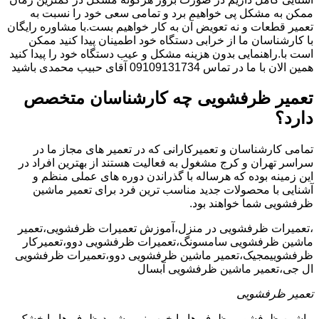
ممکن به مشکل پی خواهیم برد و تمامی سعی خود را نسبت به
تعمیر قطعات و نه تعویض آن به کار خواهیم بست.با مشاوره رایگان
با کارشناسان ما از خرابی دستگاه خود اطمینان پیدا کنید ممکن
است با.راهنمایی بدون هزینه مشکل و عیب دستگاه خود را پیدا کنید
همین الان با ما در تماس 09109131734 آقای حبیب محمدی باشید
تعمیر ظرفشویی چه کارشناسان متخصص
دارد؟
تمامی کارشناسان و تعمیرکارانی که در تعمیر های مجاز ما در
سراسر تهران و کرج مشغول به فعالیت هستند از بهترین افراد در
این زمینه بوده که هرساله با گذراندن دوره های عملی منظم و
آشنایی با محصولات جدید مناسب ترین فرد برای تعمیر ماشین
ظرفشویی شما خواهند بود.
،تعمیرات ظرفشویی در منزل،آموزش تعمیرات ظرفشویی،تعمیر
ماشین ظرفشویی سامسونگ،تعمیرات ظرفشویی دوو،تعمیرکار
ظرفشوییمجیک،تعمیر ماشین ظرفشویی دوو،تعمیرات ظرفشویی
ال جی،تعمیر ماشین ظرفشویی آبسال
تعمیر ظرفشویی
ماشین ظرفشویی ظرف ها را خوب نمی شوید،ظرف ها را خشک