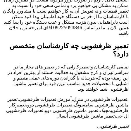
ممکن به مشکل پی خواهیم برد و تمامی سعی خود را نسبت به
تعمیر قطعات و نه تعویض آن به کار خواهیم بست.با مشاوره رایگان
با کارشناسان ما از خرابی دستگاه خود اطمینان پیدا کنید ممکن
است با.راهنمایی بدون هزینه مشکل و عیب دستگاه خود را پیدا کنید
همین الان با ما در تماس 09225053846 آقای امیرحسین باجلان
باشید
تعمیر ظرفشویی چه کارشناسان متخصص
دارد؟
تمامی کارشناسان و تعمیرکارانی که در تعمیر های مجاز ما در
سراسر تهران و کرج مشغول به فعالیت هستند از بهترین افراد در
این زمینه بوده که هرساله با گذراندن دوره های عملی منظم و
آشنایی با محصولات جدید مناسب ترین فرد برای تعمیر ماشین
ظرفشویی شما خواهند بود.
،تعمیرات ظرفشویی در منزل،آموزش تعمیرات ظرفشویی،تعمیر
ماشین ظرفشویی سامسونگ،تعمیرات ظرفشویی دوو،تعمیرکار
ظرفشوییمجیک،تعمیر ماشین ظرفشویی دوو،تعمیرات ظرفشویی
ال جی،تعمیر ماشین ظرفشویی آبسال
تعمیر ظرفشویی