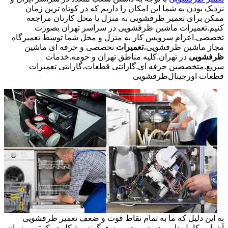
نزدیک بودن به شما این امکان را داریم که در کوتاه ترین زمان
ممکن برای تعمیر ظرفشویی به منزل یا محل کارتان مراجعه
کنیم.تعمیرات ماشین ظرفشویی در سراسر تهران بصورت
تخصصی.اعزام سرویس کار به منزل و محل شما توسط تعمیرگاه
مجاز ماشین ظرفشویی،
تعمیرات
تخصصی و حرفه ای ماشین
ظرفشویی
در تهران.کلیه مناطق تهران و حومه.خدمات
سریع.متخصصین حرفه ای.گارانتی قطعات،گارانتی تعمیرات
قطعات اورجینال
ظرفشویی
به این دلیل که ما به تمام نقاط قوت و ضعف تعمیر ظرفشویی
آشنایی کامل داریم در صورت بروز هرگونه مشکل در کمترین زمان