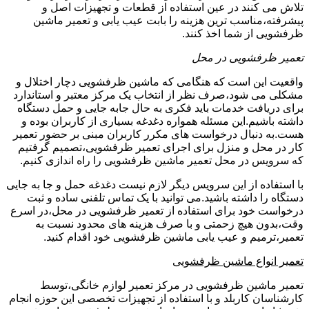
تلاش می کنند در عین استفاده از قطعات و تجهیزات اصل و
پیشرفته،مناسب ترین هزینه را بابت عیب یابی و تعمیر ماشین
ظرفشویی از شما اخذ کنند.
تعمیر ظرفشویی در محل
واقعیت این است که هنگامی که ماشین ظرفشویی دچار اختلال و
مشکلی می شود،صرف نظر از انتخاب یک مرکز معتبر و استاندارد
برای دریافت خدمات باید فکری به حال جابه جایی و حمل دستگاه
داشته باشیم.این مسئله همواره دغدغه بسیاری از کاربران بوده و
هست.به دنبال درخواست های مکرر کاربران مبنی بر حضور تعمیر
کار در محل و منزل برای اجرای تعمیر ظرفشویی،تصمیم گرفتیم
که سرویس در محل تعمیر ماشین ظرفشویی را راه اندازی کنیم.
با استفاده از این سرویس دیگر لازم نیست دغدغه حمل و جا به جایی
دستگاه را داشته باشید.می توانید با یک تماس تلفنی ساده و ثبت
درخواست خود برای استفاده از تعمیر ظرفشویی در محل،در اسرع
وقت،بدون هیچ زحمتی و با صرف هزینه های محدود نسبت به
تعمیر،ترمیم و عیب یابی ماشین ظرفشویی خود اقدام کنید.
تعمیر انواع ماشین ظرفشویی
تعمیر ماشین ظرفشویی در مرکز تعمیر لوازم خانگی،توسط
کارشناسان کاربلد و با استفاده از تجهیزات تخصصی این حوزه انجام